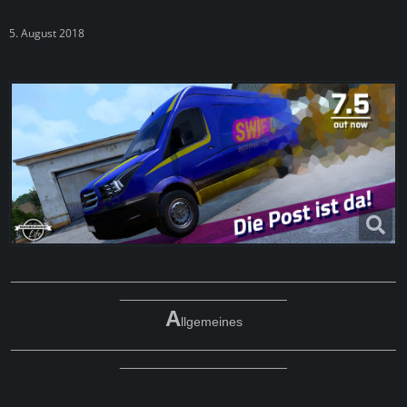
5. August 2018
_____________________________________________________
_______________________
A
llgemeines
_____________________________________________________
_______________________