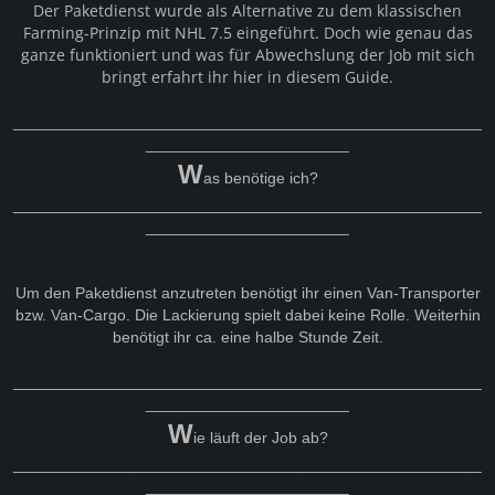
Der Paketdienst wurde als Alternative zu dem klassischen
Farming-Prinzip mit NHL 7.5 eingeführt. Doch wie genau das
ganze funktioniert und was für Abwechslung der Job mit sich
bringt erfahrt ihr hier in diesem Guide.
_____________________________________________________
_______________________
W
as benötige ich?
_____________________________________________________
_______________________
Um den Paketdienst anzutreten benötigt ihr einen Van-Transporter
bzw. Van-Cargo. Die Lackierung spielt dabei keine Rolle. Weiterhin
benötigt ihr ca. eine halbe Stunde Zeit.
_____________________________________________________
_______________________
W
ie läuft der Job ab?
_____________________________________________________
_______________________