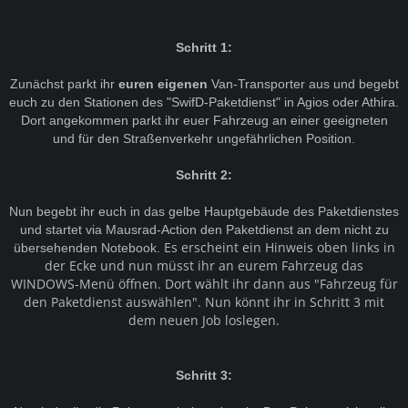
Schritt 1:
Zunächst parkt ihr
euren eigenen
Van-Transporter aus und begebt
euch zu den Stationen des "SwifD-Paketdienst" in Agios oder Athira.
Dort angekommen parkt ihr euer Fahrzeug an einer geeigneten
und für den Straßenverkehr ungefährlichen Position.
Schritt 2:
Nun begebt ihr euch in das gelbe Hauptgebäude des Paketdienstes
und startet via Mausrad-Action den Paketdienst an dem nicht zu
Es erscheint ein Hinweis oben links in
übersehenden Notebook.
der Ecke und nun müsst ihr an eurem Fahrzeug das
WINDOWS-Menü öffnen. Dort wählt ihr dann aus "Fahrzeug für
den Paketdienst auswählen". Nun könnt ihr in Schritt 3 mit
dem neuen Job loslegen.
Schritt 3: