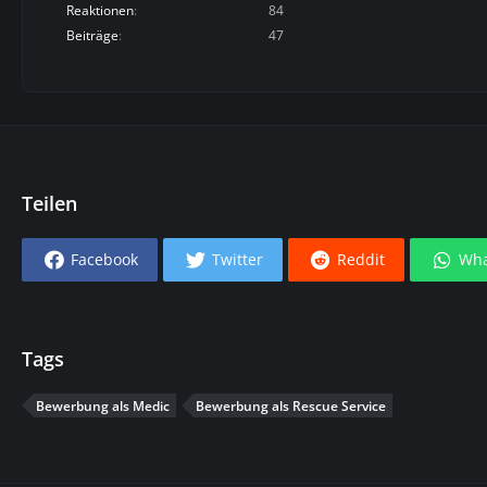
Reaktionen
84
Beiträge
47
Teilen
Facebook
Twitter
Reddit
Wha
Tags
Bewerbung als Medic
Bewerbung als Rescue Service