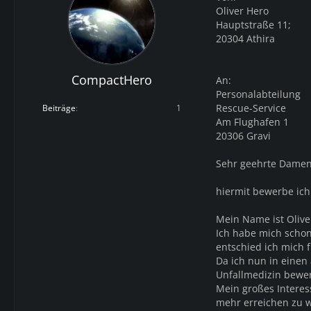
Oliver Hero
Hauptstraße 11;
20304 Athira
CompactHero
An:
Personalabteilung
Rescue-Service
Beiträge
1
Am Flughafen 1
20306 Gravi
Sehr geehrte Damen
hiermit bewerbe ich 
Mein Name ist Olive
Ich habe mich schon
entschied ich mich 
Da ich nun in einen
Unfallmedizin bewer
Mein großes Interes
mehr erreichen zu w