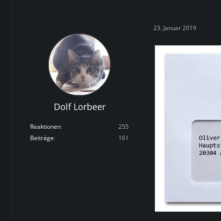
23. Januar 2019
Dolf Lorbeer
Reaktionen
255
Beiträge
161