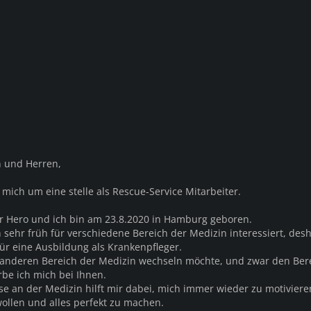
 und Herren,
mich um eine stelle als Rescue-Service Mitarbeiter.
r Hero und ich bin am 23.8.2020 in Hamburg geboren.
 sehr früh für verschiedene Bereich der Medizin interessiert, des
für eine Ausbildung als Krankenpfleger.
 anderen Bereich der Medizin wechseln möchte, und zwar den Ber
be ich mich bei Ihnen.
se an der Medizin hilft mir dabei, mich immer wieder zu motivier
ollen und alles perfekt zu machen.