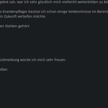
ngebot sah, war ich sehr glücklich mich vielleicht weiterbilden zu k
s Krankenpfleger besitze ich schon einige Vorkenntnisse im Bereic
in Zukunft vertiefen möchte.
en Stärken gehört:
Rückmeldung würde ich mich sehr freuen.
rüßen