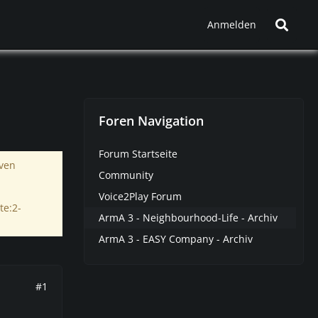
Anmelden
Foren Navigation
Forum Startseite
iven
Community
Voice2Play Forum
te:2-
ArmA 3 - Neighbourhood-Life - Archiv
ArmA 3 - EASY Company - Archiv
#1