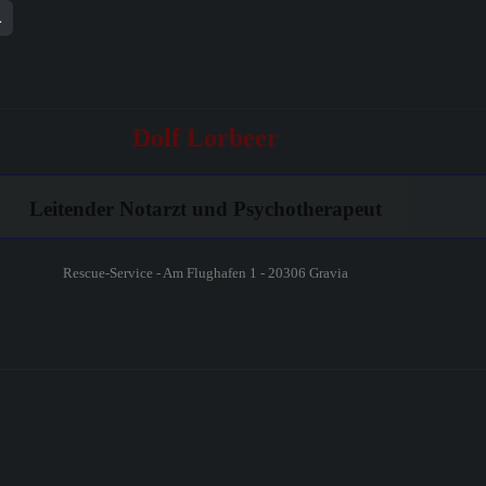
.
Dolf Lorbeer
Leitender Notarzt
und Psychotherapeut
Rescue-Service - Am Flughafen 1 - 20306 Gravia