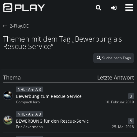
2-Play.DE
Themen mit dem Tag „Bewerbung als
Rescue Service“
Suche nach Tags
Thema
Letzte Antwort
NHL - ArmA 3
Bewerbung zum Rescue-Service
3
CompactHero
10. Februar 2019
NHL - ArmA 3
BEWERBUNG für den Rescue-Servic
5
Eric Ackermann
25. Mai 2018