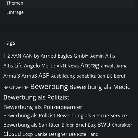
Themen
Einträge
Tags
AAN
AAN by Armed Eagles GmbH
Altis
1
2
Admin
Antrag
Altis Life
Angelo Merte
ANN News
anwalt
Arma
ASP
Arma 3
Arma3
Ausbildung
babablitz
Ban
BC
beruf
Bewerbung
Bewerbung als Medic
Beschwerde
Bewerbung als Politzist
Bewerbung als Polizeibeamter
Bewerbung als Polizist
Bewerbung als Rescue Service
BWU
Bewerbung als Sanitäter
Brief
Bilder
Bug
Charakter
Closed
Coop
Danke
Designer
Die Rote Hand