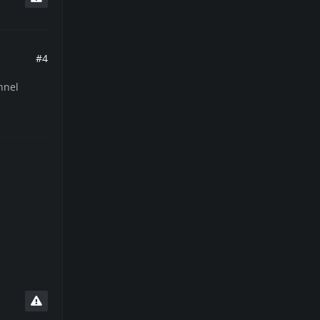
#4
nnel