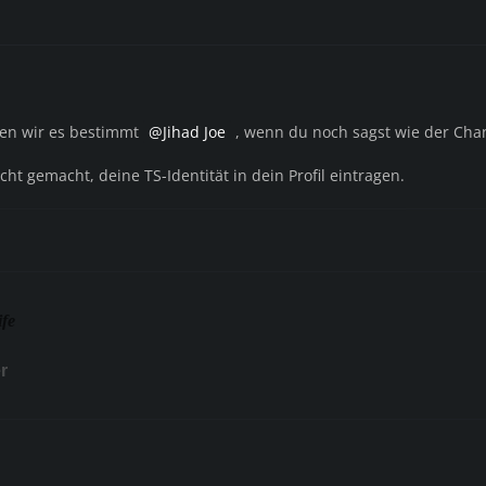
en wir es bestimmt
Jihad Joe
, wenn du noch sagst wie der Cha
cht gemacht, deine TS-Identität in dein Profil eintragen.
ife
r