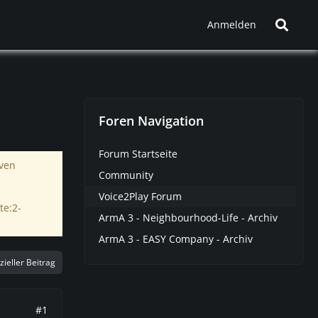
Anmelden
Foren Navigation
Forum Startseite
iven
Community
Voice2Play Forum
te:2-
ArmA 3 - Neighbourhood-Life - Archiv
ArmA 3 - EASY Company - Archiv
izieller Beitrag
#1