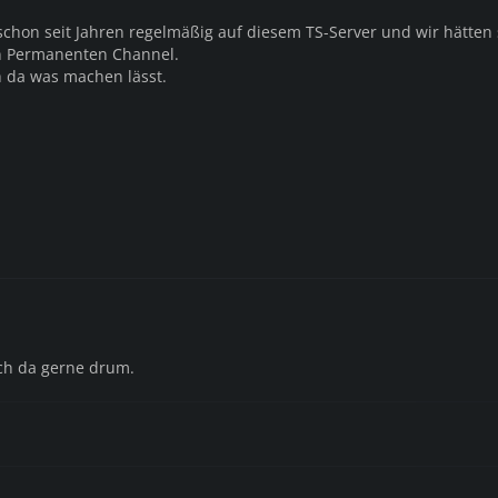
 schon seit Jahren regelmäßig auf diesem TS-Server und wir hätten
n Permanenten Channel.
h da was machen lässt.
h da gerne drum.