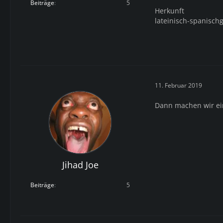
Beiträge
5
Herkunft
lateinisch-spanisch
11. Februar 2019
Dann machen wir ein
Jihad Joe
Beiträge
5