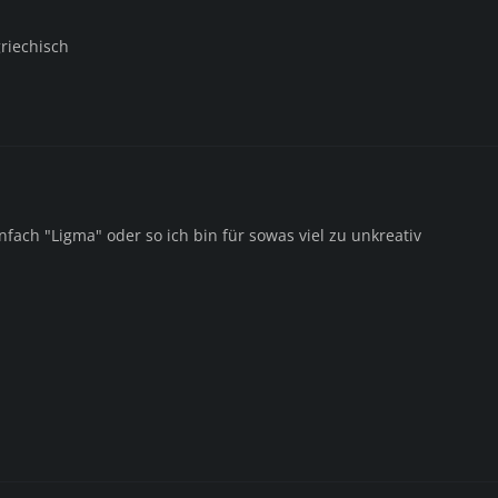
griechisch
fach "Ligma" oder so ich bin für sowas viel zu unkreativ