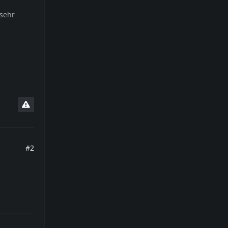
 sehr
#2