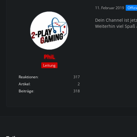
11. Februar 2019
Offizi
Dein Channel ist je
Weiterhin viel Spaß 
PhiL
Leitung
Reaktionen
317
Artikel
2
Beiträge
318