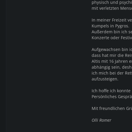
physisch und psychi
mit verletzten Men
In meiner Freizeit v
Kumpels in Pygros.
Außerdem bin ich s
Konzerte oder Festiv
Aufgewachsen bin ic
dass hat mir die Re
Altis mit 16 Jahren
abhängig sein, des
ich mich bei der R
aufzusteigen.
Ich hoffe ich konnt
Persönliches Gesprä
Mit freundlichen G
Olli Romer