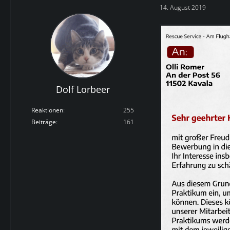
14. August 2019
Dolf Lorbeer
Reaktionen
255
Beiträge
161