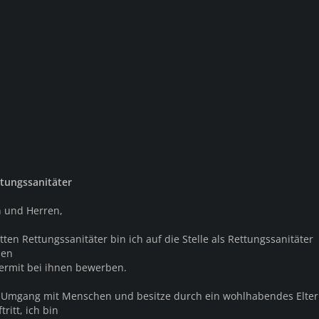
tungssanitäter
 und Herren,
ten Rettungssanitäter bin ich auf die Stelle als Rettungssanitäter
den
ermit bei ihnen bewerben.
 Umgang mit Menschen und besitze durch ein wohlhabendes Elte
ritt, ich bin