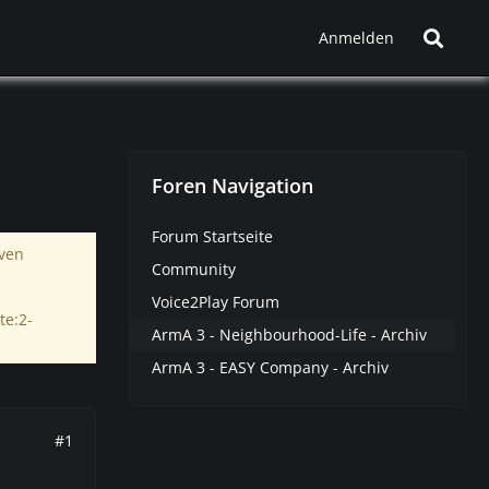
Anmelden
Foren Navigation
Forum Startseite
iven
Community
Voice2Play Forum
te:2-
ArmA 3 - Neighbourhood-Life - Archiv
ArmA 3 - EASY Company - Archiv
#1