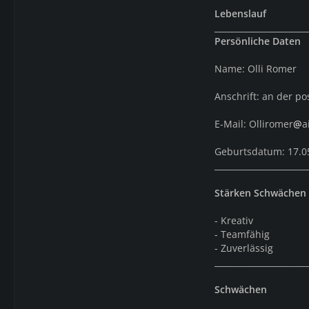
Lebenslauf
______________________
Persönliche Daten
Name: Olli Romer
Anschrift: an der po
E-Mail: Olliromer
@
a
Geburtsdatum: 17.0
______________________
Stärken Schwächen
- Kreativ
- Teamfähig
- Zuverlässig
______________________
Schwächen