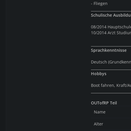
- Fliegen
______________________
Schulische Ausbild
08/2014 Hauptschul
10/2014 Arzt Studi
______________________
Sprachkenntnisse
Deutsch (Grundkenn
______________________
Hobbys
Boot fahren, Kraft/
______________________
OUTofRP Teil
Name
Alter