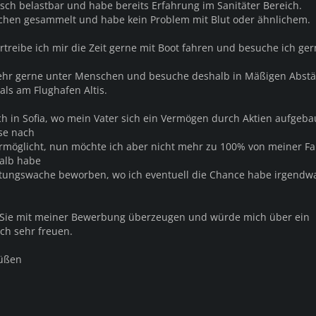
sch belastbar und habe bereits Erfahrung im Sanitäter Bereich.
schen gesammelt und habe kein Problem mit Blut oder ähnlichem.
ertreibe ich mir die Zeit gerne mit Boot fahren und besuche ich ge
ehr gerne unter Menschen und besuche deshalb in Mäßigen Abst
als am Flughafen Altis.
h in Sofia, wo mein Vater sich ein Vermögen durch Aktien aufgebau
ise nach
 ermöglicht, nun möchte ich aber nicht mehr zu 100% von meiner Fa
halb habe
ettungswache beworben, wo ich eventuell die Chance habe irgend
e Sie mit meiner Bewerbung überzeugen und würde mich über ein
ch sehr freuen.
rüßen