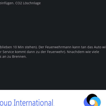
einfügen. CO2 Löschnlage
c blieben 10 Min stehen). Der Feuerwehrmann kann tan das Auto w
ir Service kommt dann zu der Feuerwehr). Nnachdem wie viele
s an zu Brennen.