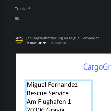
Tropico 6
50
Zahlungsaufforderung an Miguel Fernandez
Helmut Bartels
29. März 2019