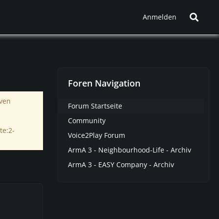
Anmelden
Foren Navigation
iven
Forum Startseite
Community
te:2-
Voice2Play Forum
ArmA 3 - Neighbourhood-Life - Archiv
ArmA 3 - EASY Company - Archiv