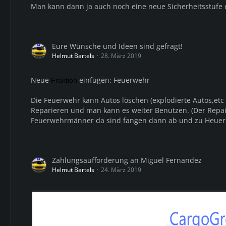
Man kann dann ja auch noch eine neue Sicherheitsstufe 
Eure Wünsche und Ideen sind gefragt!
Helmut Bartels
28. März 2019
Neue
einfügen: Feuerwehr
Fraktion
Die Feuerwehr kann Autos löschen (explodierte Autos,et
Reparieren und man kann es weiter Benutzen. (Der Repa
Feuerwehrmänner da sind fangen dann ab und zu Heuer
Zahlungsaufforderung an Miguel Fernandez
Helmut Bartels
24. März 2019