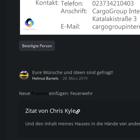
Beteiligte Person
Eure Wünsche und Ideen sind gefragt!
Helmut Bartels
28. März 2019
Neue
einfügen: Feuerwehr
Fraktion
Zitat von Chris Kyle
Und den Inhalt meines Hauses in die Hände von ander