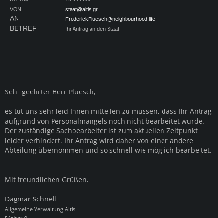
VON
staat@altis.gr
AN
FrederickPluesch@neighbourhood.life
BETREF
Ihr Antrag an den Staat
Sehr geehrter Herr Pluesch,
es tut uns sehr leid Ihnen mitteilen zu müssen, dass Ihr Antrag
aufgrund von Personalmangels noch nicht bearbeitet wurde.
Der zuständige Sachbearbeiter ist zum aktuellen Zeitpunkt
leider verhindert. Ihr Antrag wird daher von einer andere
Abteilung übernommen und so schnell wie möglich bearbeitet.
Mit freundlichen Grüßen,
Dagmar Schnell
Allgemeine Verwaltung Altis