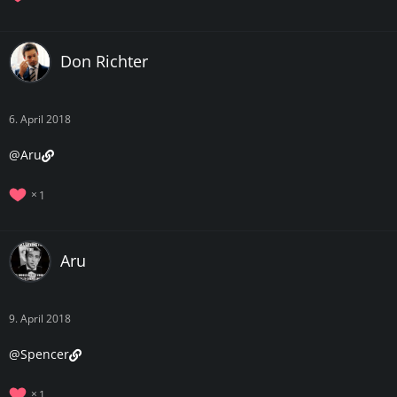
Don Richter
6. April 2018
@Aru
1
Aru
9. April 2018
@Spencer
1