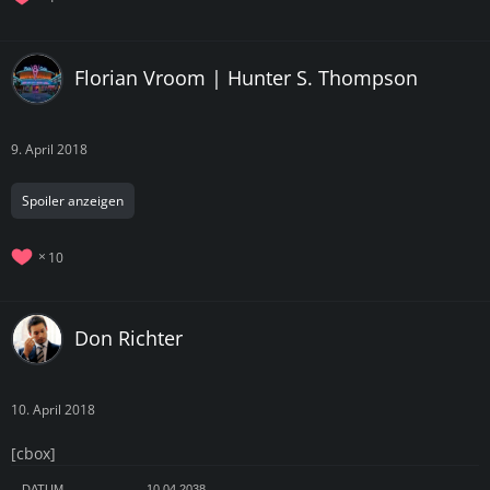
Florian Vroom | Hunter S. Thompson
9. April 2018
Spoiler anzeigen
10
Don Richter
10. April 2018
[cbox]
DATUM
10.04.2038