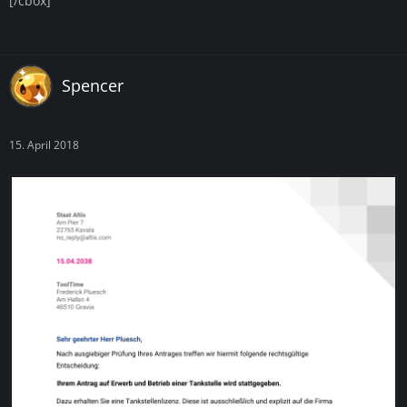
[/cbox]
Spencer
15. April 2018