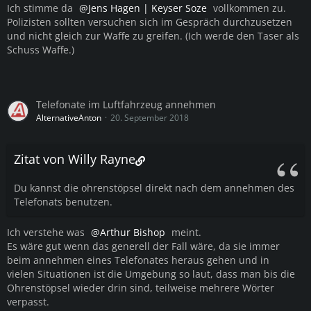
Ich stimme da
Jens Hagen | Keyser Soze
vollkommen zu.
Polizisten sollten versuchen sich im Gespräch durchzusetzen
und nicht gleich zur Waffe zu greifen. (Ich werde den Taser als
Schuss Waffe.)
Telefonate im Luftfahrzeug annehmen
AlternativeAnton
20. September 2018
Zitat von Willy Rayne
Du kannst die ohrenstöpsel direkt nach dem annehmen des
Telefonats benutzen.
Ich verstehe was
Arthur Bishop
meint.
Es wäre gut wenn das generell der Fall wäre, da sie immer
beim annehmen eines Telefonates heraus gehen und in
vielen Situationen ist die Umgebung so laut, dass man bis die
Ohrenstöpsel wieder drin sind, teilweise mehrere Wörter
verpasst.