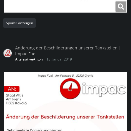
Spoiler anzeigen
Änderung der Beschilderungen unserer Tankstellen |
Impac Fuel
AlternativeAnton
13. Januar 2019