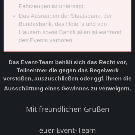
Fahrzeugen ist untersagt.
Das Ausrauben der Staatsbank, der
Bundesbank, des Hotel`s und von
Häusern sowie Bankfilialien ist während
des Events verboten
Das Event-Team behält sich das Recht vor,
Teilnehmer die gegen das Regelwerk
verstoßen, auszuschließen oder ggf. ihnen die
Ausschüttung eines Gewinnes zu verweigern.
Mit freundlichen Grüßen
euer Event-Team