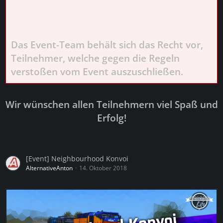
Das Event-Team behält sich das Recht vor,
Teilnehmer, welche gegen die Regeln
verstoßen vom Event auszuschließen.
Wir wünschen allen Teilnehmern viel Spaß und
Erfolg!
[Event] Neighbourhood Konvoi
AlternativeAnton
14. Oktober 2018