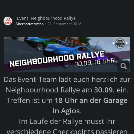
[Event] Neighbourhood Rallye
AlternativeAnton
21. September 2018
Das Event-Team lädt euch herzlich zur
Neighbourhood Rallye am
30
.09.
ein.
Treffen ist um
18 Uhr an der Garage
in Agios
.
Im Laufe der Rallye müsst ihr
verschiedene Checkpoints passieren