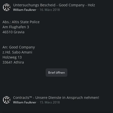
Untersuchungs Bescheid - Good Company - Holz
William Faulkner
16. März 2018
Abs.: Altis State Police
Am Flughafen 3
46510 Gravia
An: Good Company
z.Hd. Sabo Amani
Holzweg 13
33641 Athira
Brief öffnen
Contracts™ - Unsere Dienste in Anspruch nehmen!
William Faulkner
15. März 2018