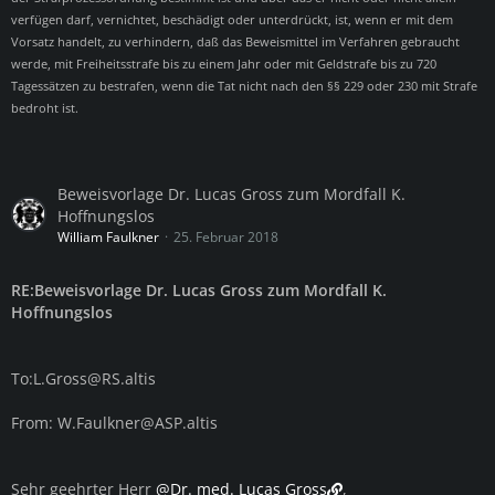
verfügen darf, vernichtet, beschädigt oder unterdrückt, ist, wenn er mit dem
Vorsatz handelt, zu verhindern, daß das Beweismittel im Verfahren gebraucht
werde, mit Freiheitsstrafe bis zu einem Jahr oder mit Geldstrafe bis zu 720
Tagessätzen zu bestrafen, wenn die Tat nicht nach den §§ 229 oder 230 mit Strafe
bedroht ist.
Beweisvorlage Dr. Lucas Gross zum Mordfall K.
Hoffnungslos
William Faulkner
25. Februar 2018
RE:Beweisvorlage Dr. Lucas Gross zum Mordfall K.
Hoffnungslos
To:
L.Gross@RS.altis
From:
W.Faulkner@ASP.altis
Sehr geehrter Herr
@Dr. med. Lucas Gross
,