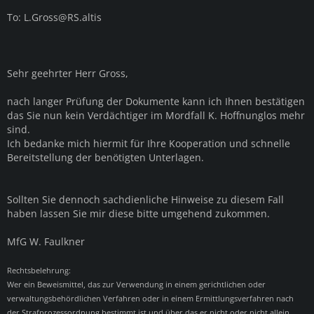
To:
L.Gross@RS.altis
Sehr geehrter Herr Gross,
nach langer Prüfung der Dokumente kann ich Ihnen bestätigen
das Sie nun kein Verdächtiger im Mordfall K. Hoffnunglos mehr
sind.
Ich bedanke mich hiermit für Ihre Kooperation und schnelle
Bereitstellung der benötigten Unterlagen.
Sollten Sie dennoch sachdienliche Hinweise zu diesem Fall
haben lassen Sie mir diese bitte umgehend zukommen.
MfG W. Faulkner
Rechtsbelehrung:
Wer ein Beweismittel, das zur Verwendung in einem gerichtlichen oder
verwaltungsbehördlichen Verfahren oder in einem Ermittlungsverfahren nach
der Strafprozessordnung bestimmt ist und über das er nicht oder nicht allein