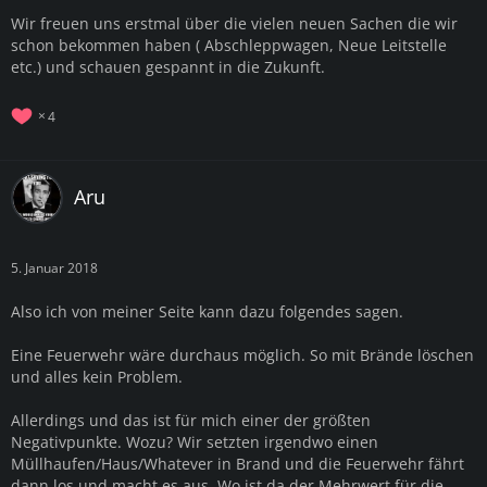
Wir freuen uns erstmal über die vielen neuen Sachen die wir
schon bekommen haben ( Abschleppwagen, Neue Leitstelle
etc.) und schauen gespannt in die Zukunft.
4
Aru
5. Januar 2018
Also ich von meiner Seite kann dazu folgendes sagen.
Eine Feuerwehr wäre durchaus möglich. So mit Brände löschen
und alles kein Problem.
Allerdings und das ist für mich einer der größten
Negativpunkte. Wozu? Wir setzten irgendwo einen
Müllhaufen/Haus/Whatever in Brand und die Feuerwehr fährt
dann los und macht es aus. Wo ist da der Mehrwert für die