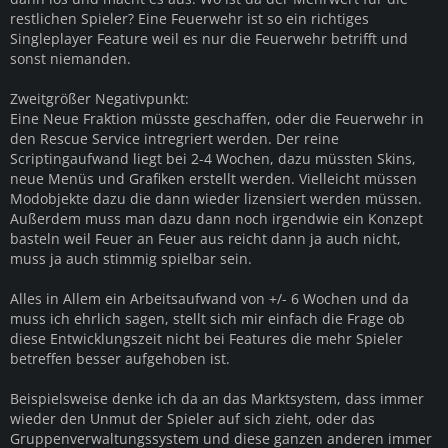
restlichen Spieler? Eine Feuerwehr ist so ein richtiges
Singleplayer Feature weil es nur die Feuerwehr betrifft und
sonst niemanden.
Zweitgrößer Negativpunkt:
Eine Neue Fraktion müsste geschaffen, oder die Feuerwehr in
den Rescue Service intregriert werden. Der reine
Scriptingaufwand liegt bei 2-4 Wochen, dazu müssten Skins,
neue Menüs und Grafiken erstellt werden. Vielleicht müssen
Modobjekte dazu die dann wieder lizensiert werden müssen.
Außerdem muss man dazu dann noch irgendwie ein Konzept
basteln weil Feuer an Feuer aus reicht dann ja auch nicht,
muss ja auch stimmig spielbar sein.
Alles in Allem ein Arbeitsaufwand von +/- 6 Wochen und da
muss ich ehrlich sagen, stellt sich mir einfach die Frage ob
diese Entwicklungszeit nicht bei Features die mehr Spieler
betreffen besser aufgehoben ist.
Beispielsweise denke ich da an das Marktsystem, dass immer
wieder den Unmut der Spieler auf sich zieht, oder das
Gruppenverwaltungssystem und diese ganzen anderen immer