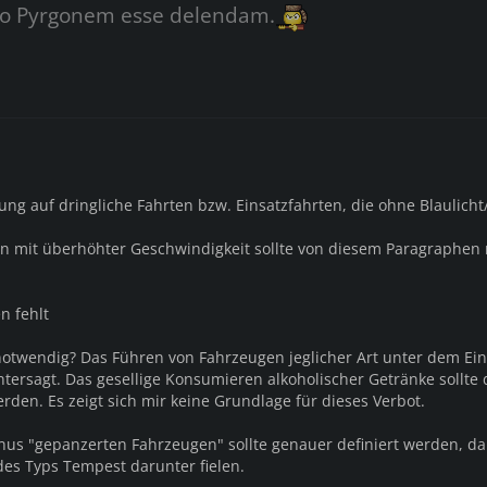
o Pyrgonem esse delendam.
ng auf dringliche Fahrten bzw. Einsatzfahrten, die ohne Blaulicht
en mit überhöhter Geschwindigkeit sollte von diesem Paragraphen 
n fehlt
 notwendig? Das Führen von Fahrzeugen jeglicher Art unter dem Ein
untersagt. Das gesellige Konsumieren alkoholischer Getränke sollte
rden. Es zeigt sich mir keine Grundlage für dieses Verbot.
nus "gepanzerten Fahrzeugen" sollte genauer definiert werden, da
es Typs Tempest darunter fielen.