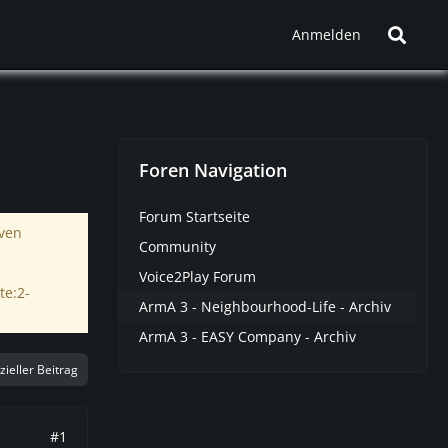
Anmelden
Foren Navigation
Forum Startseite
iven
Community
Voice2Play Forum
te:2-
ArmA 3 - Neighbourhood-Life - Archiv
ArmA 3 - EASY Company - Archiv
izieller Beitrag
#1