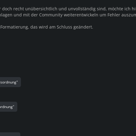
 doch recht unübersichtlich und unvollständig sind, möchte ich hi
hlagen und mit der Community weiterentwickeln um Fehler auszu
r Formatierung, das wird am Schluss geändert.
rsordnung"
sordnung"