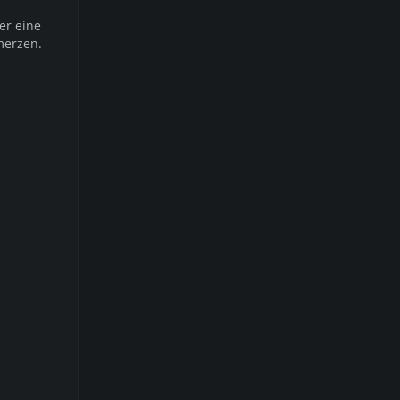
er eine
merzen.