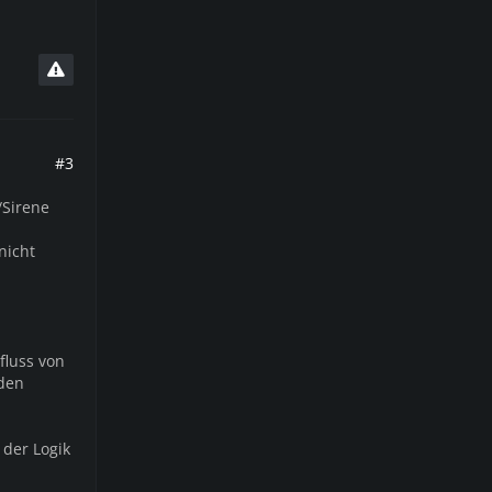
#3
/Sirene
nicht
fluss von
 den
 der Logik