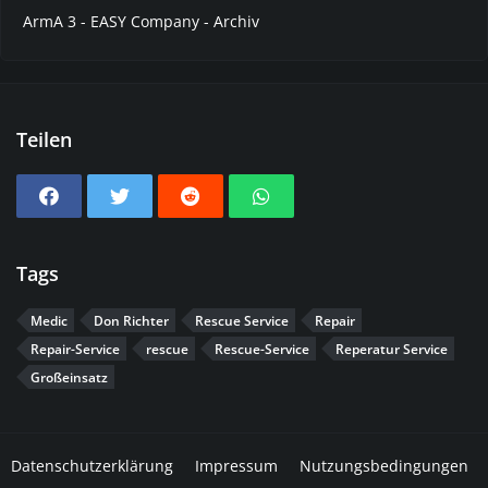
ArmA 3 - EASY Company - Archiv
Teilen
Tags
Medic
Don Richter
Rescue Service
Repair
Repair-Service
rescue
Rescue-Service
Reperatur Service
Großeinsatz
Datenschutzerklärung
Impressum
Nutzungsbedingungen