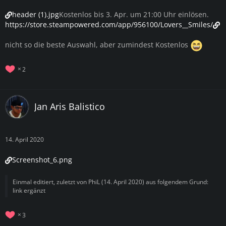
header (1).jpg
Kostenlos bis 3. Apr. um 21:00 Uhr einlösen.
https://store.steampowered.com/app/956100/Lovers__Smiles/
nicht so die beste Auswahl, aber zumindest Kostenlos
2
Jan Aris Balistico
14. April 2020
Screenshot_6.png
Einmal editiert, zuletzt von
PhiL
(
14. April 2020
) aus folgendem Grund:
link ergänzt
3