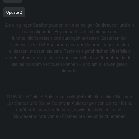
Update 2
Als ein junger Straßengauner, ein ehemaliger Bankräuber und ein
beängstigender Psychopath sich mit einigen der
furchteinflößendsten und durchgeknalltesten Gestalten der
Unterwelt, der US-Regierung und der Unterhaltungsindustrie
einlassen, müssen sie eine Reihe von gefährlichen Überfällen
durchziehen, um in einer skrupellosen Stadt zu überleben, in der
sie niemandem vertrauen können – und am allerwenigsten
einander.
GTAV für PC bietet Spielern die Möglichkeit, die riesige Welt von
Los Santos und Blaine County in Auflösungen von bis zu 4K und
darüber hinaus zu erkunden, sowie das Spiel mit einer
Bildwiederholrate von 60 Frames pro Sekunde zu erleben.