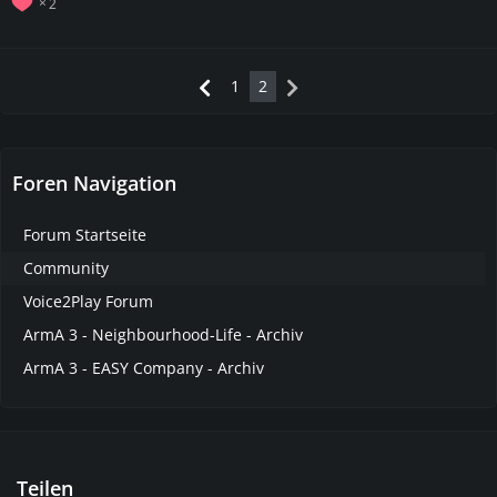
2
1
2
Foren Navigation
Forum Startseite
Community
Voice2Play Forum
ArmA 3 - Neighbourhood-Life - Archiv
ArmA 3 - EASY Company - Archiv
Teilen