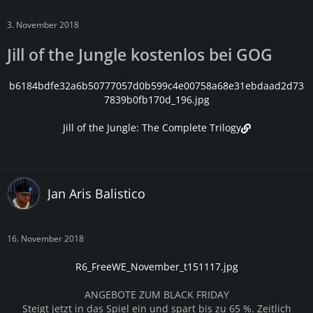
3. November 2018
Jill of the Jungle kostenlos bei GOG
b6184bdfe32a6b50777057d0b599c4e00758a68e31ebdaad2d73
7839b0fb170d_196.jpg
Jill of the Jungle: The Complete Trilogy
Jan Aris Balistico
16. November 2018
R6_FreeWE_November_t151117.jpg
ANGEBOTE ZUM BLACK FRIDAY
Steigt jetzt in das Spiel ein und spart bis zu 65 %. Zeitlich