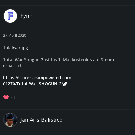
Fynn
27. April 2020
Totalwar.jpg
Total War Shogun 2 ist bis 1. Mai kostenlos auf Steam
erhältlich.
https://store.steampowered.com…
01270/Total_War_SHOGUN_2/
1
Jan Aris Balistico