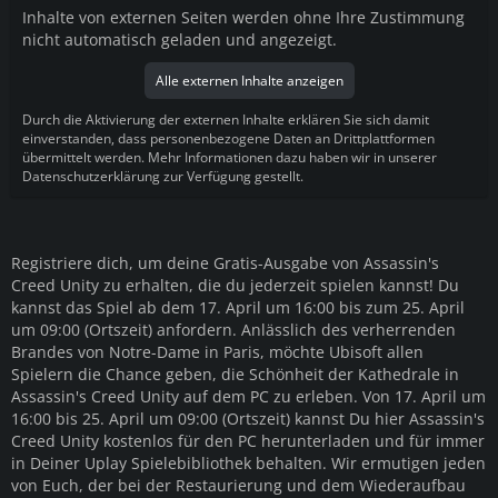
Inhalte von externen Seiten werden ohne Ihre Zustimmung
nicht automatisch geladen und angezeigt.
Alle externen Inhalte anzeigen
Durch die Aktivierung der externen Inhalte erklären Sie sich damit
einverstanden, dass personenbezogene Daten an Drittplattformen
übermittelt werden. Mehr Informationen dazu haben wir in unserer
Datenschutzerklärung zur Verfügung gestellt.
Registriere dich, um deine Gratis-Ausgabe von Assassin's
Creed Unity zu erhalten, die du jederzeit spielen kannst! Du
kannst das Spiel ab dem 17. April um 16:00 bis zum 25. April
um 09:00 (Ortszeit) anfordern. Anlässlich des verherrenden
Brandes von Notre-Dame in Paris, möchte Ubisoft allen
Spielern die Chance geben, die Schönheit der Kathedrale in
Assassin's Creed Unity auf dem PC zu erleben. Von 17. April um
16:00 bis 25. April um 09:00 (Ortszeit) kannst Du hier Assassin's
Creed Unity kostenlos für den PC herunterladen und für immer
in Deiner Uplay Spielebibliothek behalten. Wir ermutigen jeden
von Euch, der bei der Restaurierung und dem Wiederaufbau