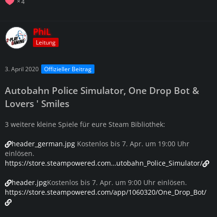
4
PhiL
Leitung
3. April 2020
Offizieller Beitrag
Autobahn Police Simulator, One Drop Bot &
Lovers ' Smiles
3 weitere kleine Spiele für eure Steam Bibliothek:
header_german.jpg
Kostenlos bis 7. Apr. um 19:00 Uhr
einlösen.
https://store.steampowered.com…utobahn_Police_Simulator/
header.jpg
Kostenlos bis 7. Apr. um 9:00 Uhr einlösen.
https://store.steampowered.com/app/1060320/One_Drop_Bot/