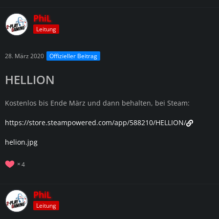
PhiL
Leitung
28. März 2020
Offizieller Beitrag
HELLION
Kostenlos bis Ende März und dann behalten, bei Steam:
https://store.steampowered.com/app/588210/HELLION/
helion.jpg
4
PhiL
Leitung