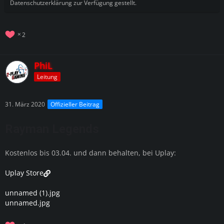
Datenschutzerklärung zur Verfügung gestellt.
2
PhiL
Leitung
31. März 2020
Offizieller Beitrag
Rayman Legends
Kostenlos bis 03.04. und dann behalten, bei Uplay:
Uplay Store
unnamed (1).jpg
unnamed.jpg