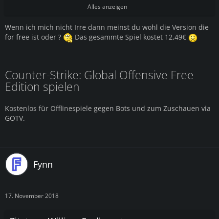
2-play.de/attachment/4565/
Alles anzeigen
Wenn ich mich nicht Irre dann meinst du wohl die Version die
for free ist oder ?
Das gesammte Spiel kostet 12,49€
Counter-Strike: Global Offensive Free
Edition spielen
Kostenlos für Offlinespiele gegen Bots und zum Zuschauen via
GOTV.
Fynn
17. November 2018