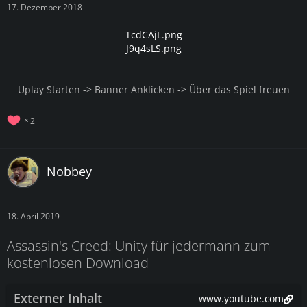
17. Dezember 2018
TcdCAjL.png
J9q4sLS.png
Uplay Starten -> Banner Anklicken -> Über das Spiel freuen
2
Nobbey
18. April 2019
Assassin's Creed: Unity für jedermann zum
kostenlosen Download
Externer Inhalt
www.youtube.com