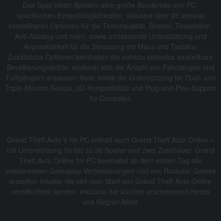
Das Spiel bietet Spielern eine große Bandbreite von PC-
spezifischen Einstellmöglichkeiten, inklusive über 25 separat
einstellbaren Optionen für die Texturqualität, Shader, Tesselation,
Anti-Aliasing und mehr, sowie umfassende Unterstützung und
Anpassbarkeit für die Steuerung mit Maus und Tastatur.
Zusätzliche Optionen beinhalten die nahezu stufenlos einstellbare
Bevölkerungsdichte, wodurch sich die Anzahl von Fahrzeugen und
Fußgängern anpassen lässt, sowie die Unterstützung für Dual- und
Triple-Monitor-Setups, 3D-Kompatibilität und Plug-and-Play-Support
für Controller.
Grand Theft Auto V für PC enthält auch Grand Theft Auto Online –
mit Unterstützung für bis zu 30 Spieler und zwei Zuschauer. Grand
Theft Auto Online für PC beinhaltet ab dem ersten Tag alle
existierenden Gameplay-Verbesserungen und von Rockstar Games
erstellten Inhalte, die seit dem Start von Grand Theft Auto Online
veröffentlicht wurden, inklusive der kürzlich erschienenen Heists
und Gegner-Modi.