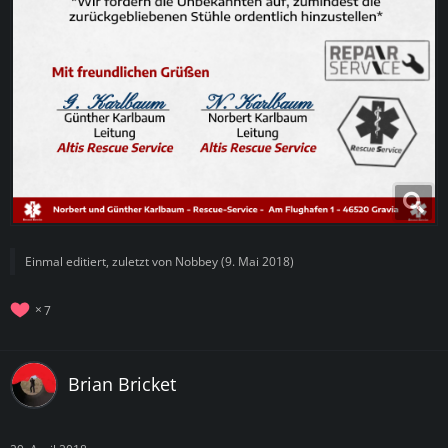
Einmal editiert, zuletzt von
Nobbey
(
9. Mai 2018
)
7
Brian Bricket