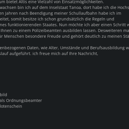
m bietet Altis eine Vielzahl von Einsatzmöglichkeiten.
achsen bin ich auf dem Inselstaat Tanoa, dort habe ich die Hochs
sten Jahren nach Beendigung meiner Schullaufbahn habe ich im
tet, somit besitze ich schon grundsätzlich die Regeln und
es funktionierenden Staates. Nun möchte ich aber einen Schritt w
Ihnen zu einem Polizeibeamten ausbilden lassen. Desweiteren ma
für Menschen besondere Freude und gehört deutlich zu meinen Stä
onenbezogenen Daten, wie Alter, Umstände und Berufsausbildung 
auf aufgeführt. ich freue mich auf Ihre Nachricht,
bild
 als Ordnungsbeamter
lotenschein