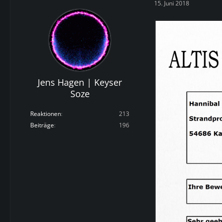
15. Juni 2018
Jens Hagen | Keyser
Soze
Reaktionen
213
Beiträge
196