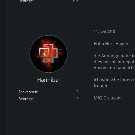
Beiträge
196
11. Juni 2018
Hallo Herr Hagen,
die Anhänge habe ic
dies mir nicht negat
Ansonsten habe ich
Hannibal
Ich wünsche Ihnen 
freuen.
Reaktionen
3
MfG Grausam
Beiträge
9