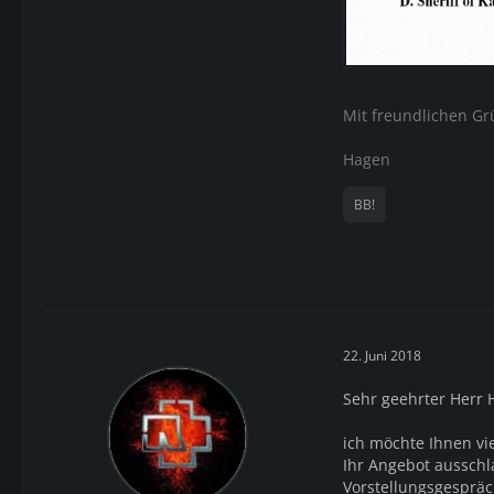
Mit freundlichen G
Hagen
BB!
22. Juni 2018
Sehr geehrter Herr 
ich möchte Ihnen vi
Ihr Angebot ausschla
Vorstellungsgespräc