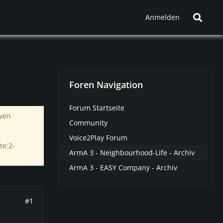
Anmelden
Foren Navigation
Forum Startseite
iven
Community
Voice2Play Forum
te:2-
ArmA 3 - Neighbourhood-Life - Archiv
ArmA 3 - EASY Company - Archiv
#1