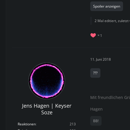
Spoiler anzeigen
2 Mal editiert, zuletzt
1
11. Juni 2018
???
Mit freundlichen G
Jens Hagen | Keyser
Hagen
Soze
BB!
Reaktionen
213