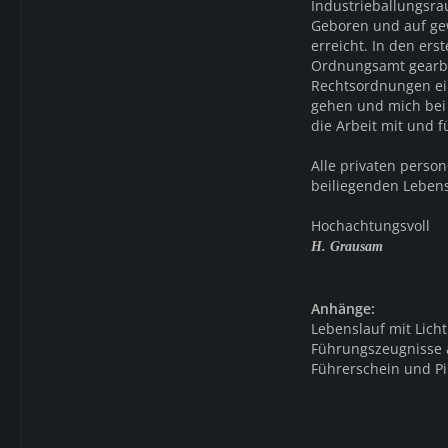
Industrieballungsrau
Geboren und auf gew
erreicht. In den er
Ordnungsamt gearbei
Rechtsordnungen ein
gehen und mich bei 
die Arbeit mit und 
Alle privaten pers
beiliegenden Lebensl
Hochachtungsvoll
H. Grausam
Anhänge:
Lebenslauf mit Licht
Führungszeugnisse
Führerschein und Pi