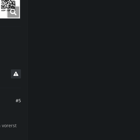
#5
 vorerst