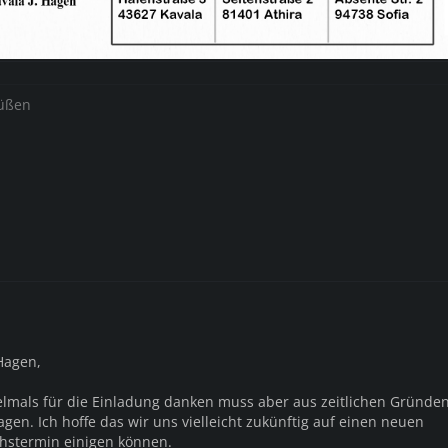
rüßen
Hagen,
elmals für die Einladung danken muss aber aus zeitlichen Gründen
gen. Ich hoffe das wir uns vielleicht zukünftig auf einen neuen
hstermin einigen können.