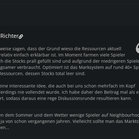
 Richter
weise sagen, dass der Grund wieso die Ressourcen aktuell
elativ einfach erklärbar ist. Im Moment farmen viele Spieler
 die Stocks prall gefüllt sind und aufgrund der niedrigeren Spiel
ngsamer verbraucht. Optimiert ist das Marksystem auf rund 40+ Spi
essourcen, dessen Stocks total leer sind.
 eine Interessante Idee, die auch bei uns schon mehrfach im Kopf
lerdings nie vollendet wurde. Ich habe daher den Beitrag mal als e
, sodass daraus eine rege Diskussionsrunde resultieren kann.
gen dem Sommer und dem Wetter wenige Spieler auf Neighbourhoo
ja von schon vergangenen Jahren. Vielleicht sollte man das Markt
en...