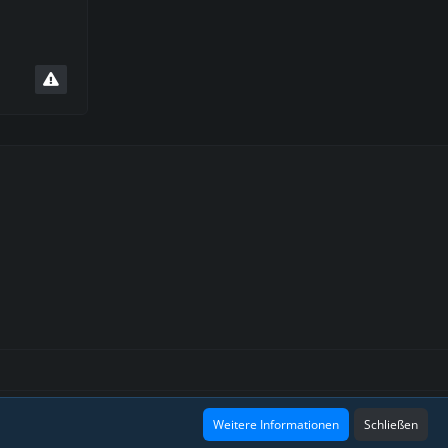
Design: Grafidea
Weitere Informationen
Schließen