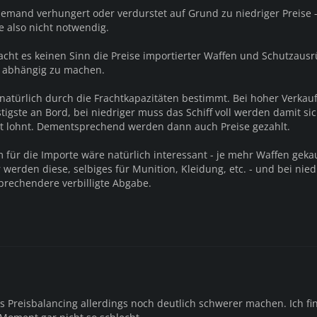
emand verhungert oder verdurstet auf Grund zu niedriger Preise -
 also nicht notwendig.
acht es keinen Sinn die Preise importierter Waffen und Schutzaus
t abhängig zu machen.
natürlich durch die Frachtkapazitäten bestimmt. Bei hoher Verkau
igste an Bord, bei niedriger muss das Schiff voll werden damit si
t lohnt. Dementsprechend werden dann auch Preise gezahlt.
 für die Importe wäre natürlich interessant - je mehr Waffen geka
werden diese, selbiges für Munition, Kleidung, etc. - und bei nied
prechendere verbilligte Abgabe.
 Preisbalancing allerdings noch deutlich schwerer machen. Ich fi