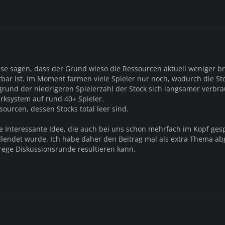
se sagen, dass der Grund wieso die Ressourcen aktuell weniger b
ärbar ist. Im Moment farmen viele Spieler nur noch, wodurch die Sto
fgrund der niedrigeren Spielerzahl der Stock sich langsamer verbra
arksystem auf rund 40+ Spieler.
ourcen, dessen Stocks total leer sind.
ine Interessante Idee, die auch bei uns schon mehrfach im Kopf ge
vollendet wurde. Ich habe daher den Beitrag mal als extra Thema a
rege Diskussionsrunde resultieren kann.