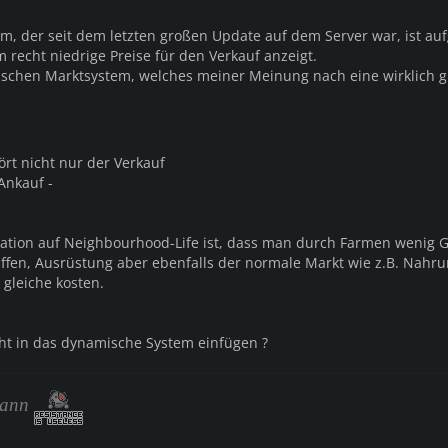
m, der seit dem letzten großen Update auf dem Server war, ist auf
 recht niedrige Preise für den Verkauf anzeigt.
schen Marktsystem, welches meiner Meinung nach eine wirklich g
rt nicht nur der Verkauf
Ankauf -
ation auf Neighbourhood-Life ist, dass man durch Farmen wenig 
fen, Ausrüstung aber ebenfalls der normale Markt wie z.B. Nahr
gleiche kosten.
cht in das dynamische System einfügen ?
Mann