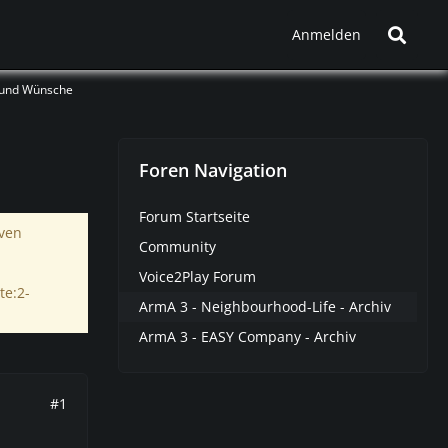
Anmelden
 und Wünsche
Foren Navigation
Forum Startseite
iven
Community
Voice2Play Forum
te:2-
ArmA 3 - Neighbourhood-Life - Archiv
ArmA 3 - EASY Company - Archiv
#1