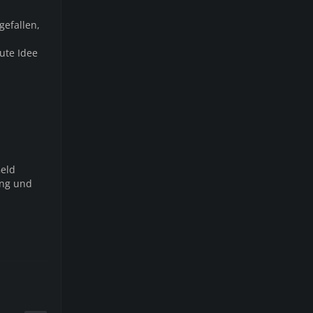
gefallen,
ute Idee
Geld
ung und