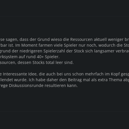
se sagen, dass der Grund wieso die Ressourcen aktuell weniger b
ärbar ist. Im Moment farmen viele Spieler nur noch, wodurch die Sto
fgrund der niedrigeren Spielerzahl der Stock sich langsamer verbra
arksystem auf rund 40+ Spieler.
ourcen, dessen Stocks total leer sind.
ine Interessante Idee, die auch bei uns schon mehrfach im Kopf ge
vollendet wurde. Ich habe daher den Beitrag mal als extra Thema a
rege Diskussionsrunde resultieren kann.