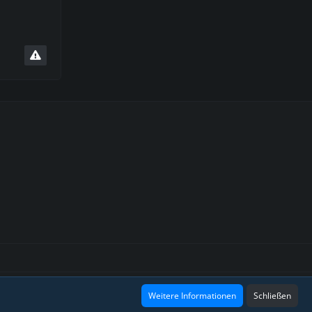
Design: Grafidea
Weitere Informationen
Schließen