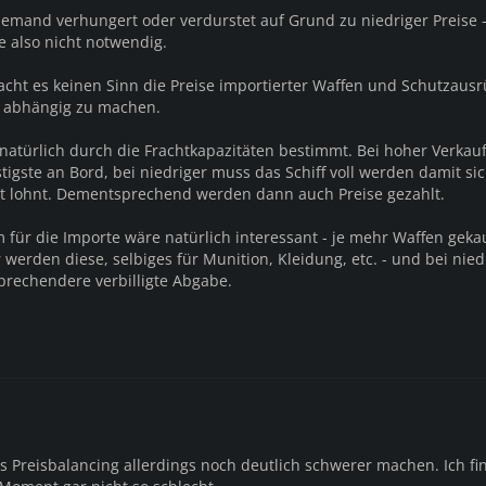
emand verhungert oder verdurstet auf Grund zu niedriger Preise -
 also nicht notwendig.
acht es keinen Sinn die Preise importierter Waffen und Schutzaus
t abhängig zu machen.
natürlich durch die Frachtkapazitäten bestimmt. Bei hoher Verkau
igste an Bord, bei niedriger muss das Schiff voll werden damit si
t lohnt. Dementsprechend werden dann auch Preise gezahlt.
 für die Importe wäre natürlich interessant - je mehr Waffen geka
werden diese, selbiges für Munition, Kleidung, etc. - und bei nied
prechendere verbilligte Abgabe.
 Preisbalancing allerdings noch deutlich schwerer machen. Ich fi