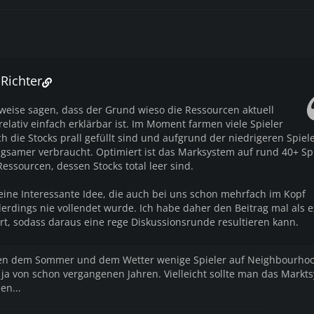
 Richter
weise sagen, dass der Grund wieso die Ressourcen aktuell
elativ einfach erklärbar ist. Im Moment farmen viele Spieler
 die Stocks prall gefüllt sind und aufgrund der niedrigeren Spiel
ngsamer verbraucht. Optimiert ist das Marksystem auf rund 40+ Spi
essourcen, dessen Stocks total leer sind.
 eine Interessante Idee, die auch bei uns schon mehrfach im Kopf
lerdings nie vollendet wurde. Ich habe daher den Beitrag mal als e
, sodass daraus eine rege Diskussionsrunde resultieren kann.
gen dem Sommer und dem Wetter wenige Spieler auf Neighbourhoo
ja von schon vergangenen Jahren. Vielleicht sollte man das Markt
en...