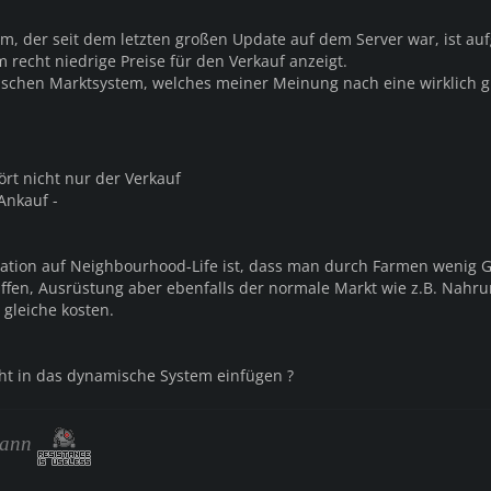
m, der seit dem letzten großen Update auf dem Server war, ist auf
 recht niedrige Preise für den Verkauf anzeigt.
schen Marktsystem, welches meiner Meinung nach eine wirklich g
rt nicht nur der Verkauf
Ankauf -
ation auf Neighbourhood-Life ist, dass man durch Farmen wenig 
fen, Ausrüstung aber ebenfalls der normale Markt wie z.B. Nahr
gleiche kosten.
cht in das dynamische System einfügen ?
Mann