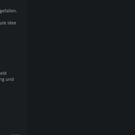
gefallen,
ute Idee
Geld
ung und