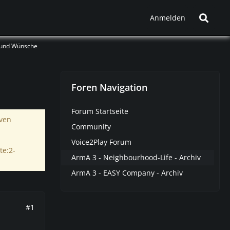
Anmelden
 und Wünsche
Foren Navigation
Forum Startseite
iven
Community
Voice2Play Forum
te:2-
ArmA 3 - Neighbourhood-Life - Archiv
ArmA 3 - EASY Company - Archiv
#1