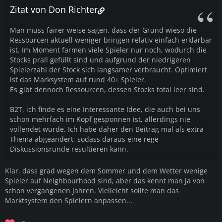
Zitat von Don Richter
Man muss fairer weise sagen, dass der Grund wieso die
Ressourcen aktuell weniger bringen relativ einfach erklärbar
ist. Im Moment farmen viele Spieler nur noch, wodurch die
Stocks prall gefüllt sind und aufgrund der niedrigeren
Spielerzahl der Stock sich langsamer verbraucht. Optimiert
ist das Marksystem auf rund 40+ Spieler.
Es gibt dennoch Ressourcen, dessen Stocks total leer sind.
B2T, ich finde es eine Interessante Idee, die auch bei uns
schon mehrfach im Kopf gesponnen ist, allerdings nie
vollendet wurde. Ich habe daher den Beitrag mal als extra
Thema abgeändert, sodass daraus eine rege
Diskussionsrunde resultieren kann.
Klar. dass grad wegen dem Sommer und dem Wetter wenige
Spieler auf Neighbourhood sind, aber das kennt man ja von
schon vergangenen Jahren. Vielleicht sollte man das
Marktsystem den Spielern anpassen...