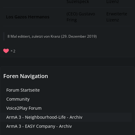
Suzelspeck
Lizenz
(CEO) Gustavo
Erweiterte
Los Gazos Hermanos
Fring
Lizenz
8 Mal editiert, zuletzt von
Kranz
(
29. Dezember 2019
)
2
Foren Navigation
Forum Startseite
Community
Voice2Play Forum
ArmA 3 - Neighbourhood-Life - Archiv
ArmA 3 - EASY Company - Archiv