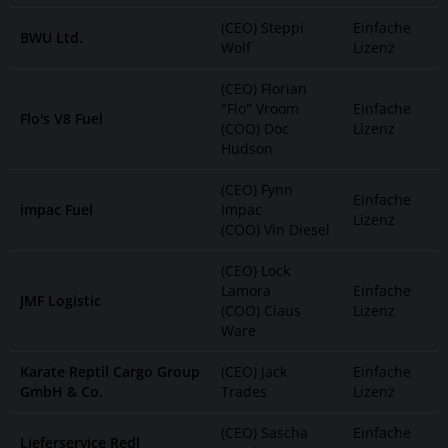
(CEO) Steppi
Einfache
BWU Ltd.
Wolf
Lizenz
(CEO) Florian
"Flo" Vroom
Einfache
Flo's V8 Fuel
(COO) Doc
Lizenz
Hudson
(CEO) Fynn
Einfache
impac Fuel
Impac
Lizenz
(COO) Vin Diesel
(CEO) Lock
Lamora
Einfache
JMF Logistic
(COO) Claus
Lizenz
Ware
Karate Reptil Cargo Group
(CEO) Jack
Einfache
GmbH & Co.
Trades
Lizenz
(CEO) Sascha
Einfache
Lieferservice Redl