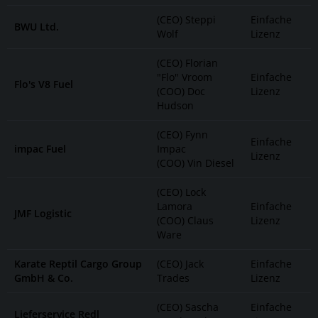
(CEO) Steppi
Einfache
BWU Ltd.
Wolf
Lizenz
(CEO) Florian
"Flo" Vroom
Einfache
Flo's V8 Fuel
(COO) Doc
Lizenz
Hudson
(CEO) Fynn
Einfache
impac Fuel
Impac
Lizenz
(COO) Vin Diesel
(CEO) Lock
Lamora
Einfache
JMF Logistic
(COO) Claus
Lizenz
Ware
Karate Reptil Cargo Group
(CEO) Jack
Einfache
GmbH & Co.
Trades
Lizenz
(CEO) Sascha
Einfache
Lieferservice Redl