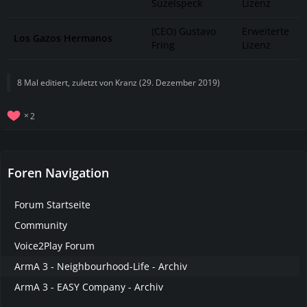
Suzelspeck
Lizenz
(CEO) Gustavo
Erweiterte
Los Gazos Hermanos
Fring
Lizenz
8 Mal editiert, zuletzt von
Kranz
(
29. Dezember 2019
)
2
Foren Navigation
Forum Startseite
Community
Voice2Play Forum
ArmA 3 - Neighbourhood-Life - Archiv
ArmA 3 - EASY Company - Archiv