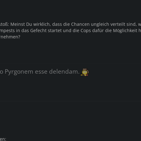
toß: Meinst Du wirklich, dass die Chancen ungleich verteilt sind, 
Tempests in das Gefecht startet und die Cops dafür die Möglichkeit
ernehmen?
o Pyrgonem esse delendam.
en: