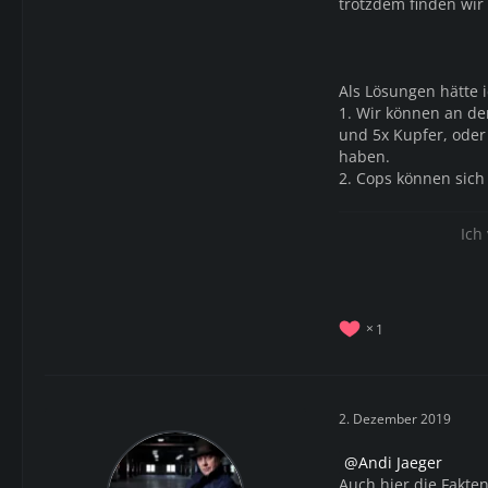
trotzdem finden wir
Als Lösungen hätte i
1. Wir können an de
und 5x Kupfer, oder
haben.
2. Cops können sich 
Ich
1
2. Dezember 2019
Andi Jaeger
Auch hier die Fakten