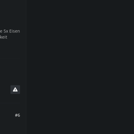
e 5x Eisen
keit
#6