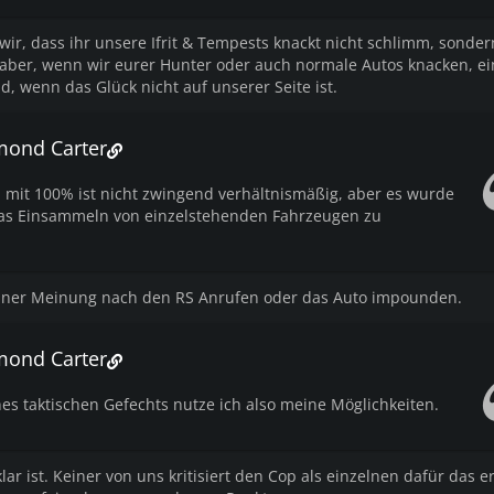
ir, dass ihr unsere Ifrit & Tempests knackt nicht schlimm, sonder
ir aber, wenn wir eurer Hunter oder auch normale Autos knacken, e
nd, wenn das Glück nicht auf unserer Seite ist.
mond Carter
n mit 100% ist nicht zwingend verhältnismäßig, aber es wurde
das Einsammeln von einzelstehenden Fahrzeugen zu
ner Meinung nach den RS Anrufen oder das Auto impounden.
mond Carter
es taktischen Gefechts nutze ich also meine Möglichkeiten.
ar ist. Keiner von uns kritisiert den Cop als einzelnen dafür das er