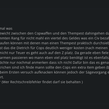
 mal was
hgewicht zwischen den Copwaffen und den Thempest dahingehen d
mmten Rang für nicht mahl ein viertel des Geldes was ein Civ beza
aufen können mit denen man einen Thempest praktisch durchsiebt
t das die Dietrich für Cops deutlich weniger kosten (nach meinen I
o nicht nur Teuer es geht auch auf den Z platz. Da gerade eben fiele
armen passieren wo mann eben viel platz benötigt ist es ebenfalls 
möchte nur nochmal anmerken dass ich nicht Dafür bin das es gena
trichen sind ich finde mann sollte den Cops ein extra Item geben (
 beim Ersten versuch aufknacken können jedoch der Sägevorgang 
rt.
 (Wer Rechtschreibfehler findet darf sie behalten )