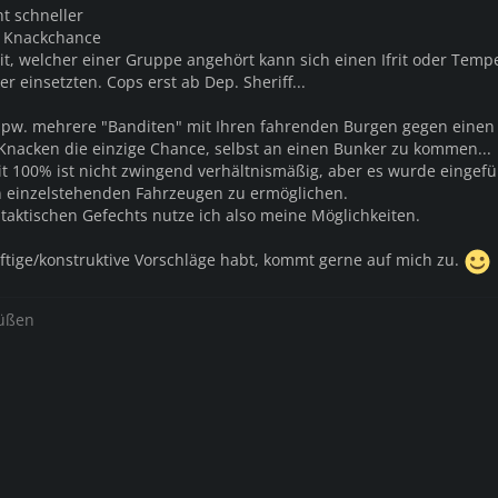
t schneller
 Knackchance
dit, welcher einer Gruppe angehört kann sich einen Ifrit oder Temp
r einsetzten. Cops erst ab Dep. Sheriff...
spw. mehrere "Banditen" mit Ihren fahrenden Burgen gegen einen
 Knacken die einzige Chance, selbst an einen Bunker zu kommen...
it 100% ist nicht zwingend verhältnismäßig, aber es wurde eingef
 einzelstehenden Fahrzeugen zu ermöglichen.
taktischen Gefechts nutze ich also meine Möglichkeiten.
tige/konstruktive Vorschläge habt, kommt gerne auf mich zu.
rüßen