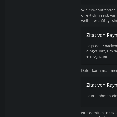
Wie erwähnt finden w
direkt drin seid, w
weile beschäftigt si
Zitat von Ray
-> Ja das Knacke
eingeführt, um 
ermöglichen.
Dafür kann man mei
Zitat von Ray
-> Im Rahmen ein
Nur damit es 100% kl