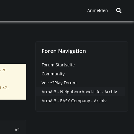
Anmelden
Foren Navigation
Forum Startseite
iven
Community
Voice2Play Forum
te:2-
ArmA 3 - Neighbourhood-Life - Archiv
ArmA 3 - EASY Company - Archiv
#1