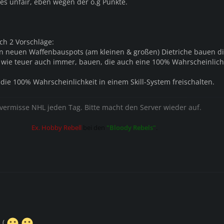
 es unfair, eben wegen der o.g Punkte.
ch 2 Vorschläge:
n neuen Waffenbauspots (am kleinen & großen) Dietriche bauen di
 wie teuer auch immer, bauen, die auch eine 100% Wahrscheinlich
die 100% Wahrscheinlichkeit in einem Skill-System freischalten.
 vermisse NHL jeden Tag. Bitte macht den Server wieder auf.
Ex. Hobby Rebell
bei den
"Bloody Rebels"
.
 (