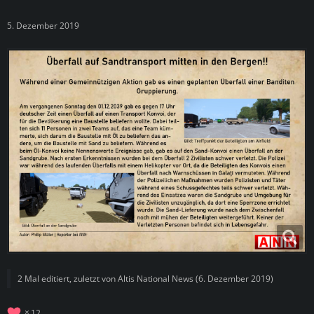
5. Dezember 2019
2 Mal editiert, zuletzt von
Altis National News
(
6. Dezember 2019
)
12