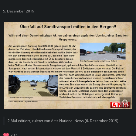
5. Dezember 2019
2 Mal editiert, zuletzt von
Altis National News
(
6. Dezember 2019
)
12