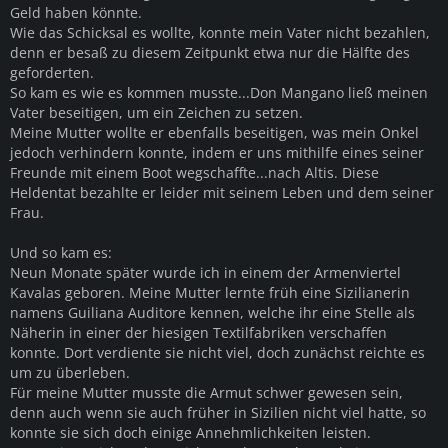
Geld haben könnte.
Wie das Schicksal es wollte, konnte mein Vater nicht bezahlen,
denn er besaß zu diesem Zeitpunkt etwa nur die Hälfte des
geforderten.
So kam es wie es kommen musste...Don Mangano ließ meinen
Vater beseitigen, um ein Zeichen zu setzen.
Meine Mutter wollte er ebenfalls beseitigen, was mein Onkel
jedoch verhindern konnte, indem er uns mithilfe eines seiner
Freunde mit einem Boot wegschaffte...nach Altis. Diese
Heldentat bezahlte er leider mit seinem Leben und dem seiner
Frau.
Und so kam es:
Neun Monate später wurde ich in einem der Armenviertel
Kavalas geboren. Meine Mutter lernte früh eine Sizilianerin
namens Guiliana Auditore kennen, welche ihr eine Stelle als
Näherin in einer der hiesigen Textilfabriken verschaffen
konnte. Dort verdiente sie nicht viel, doch zunächst reichte es
um zu überleben.
Für meine Mutter musste die Armut schwer gewesen sein,
denn auch wenn sie auch früher in Sizilien nicht viel hatte, so
konnte sie sich doch einige Annehmlichkeiten leisten.