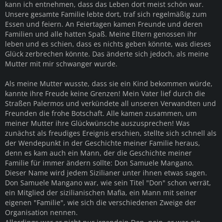
kann ich entnehmen, dass das Leben dort meist schön war.
Unsere gesamte Familie lebte dort, traf sich regelmäßig zum
Essen und feiern. An Feiertagen kamen Freunde und deren
Familien und alle hatten Spaß. Meine Eltern genossen ihr
leben und es schien, dass es nichts geben könnte, was dieses
Glück zerbrechen könnte. Das änderte sich jedoch, als meine
Mutter mit mir schwanger wurde.
Als meine Mutter wusste, dass sie ein Kind bekommen würde,
kannte ihre Freude keine Grenzen! Mein Vater lief durch die
Straßen Palermos und verkündete all unseren Verwandten und
Freunden die frohe Botschaft. Alle kamen zusammen, um
meiner Mutter ihre Glückwünsche auszusprechen! Was
zunächst als freudiges Ereignis erschien, stellte sich schnell als
der Wendepunkt in der Geschichte meiner Familie heraus,
denn es kam auch ein Mann, der die Geschichte meiner
Familie für immer ändern sollte: Don Samuele Mangano.
Dieser Name wird jedem Sizilianer unter ihnen etwas sagen.
Don Samuele Mangano war, wie sein Titel "Don" schon verrät,
ein Mitglied der sizilianischen Mafia, ein Mann mit seiner
eigenen "Familie", wie sich die verschiedenen Zweige der
Organisation nennen.