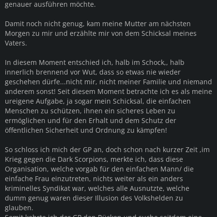
genauer ausführen möchte.
Damit noch nicht genug, kam meine Mutter am nächsten
Morgen zu mir und erzählte mir von dem Schicksal meines
Vaters.
In diesem Moment entschied ich, halb im Schock,, halb
innerlich brennend vor Wut, dass so etwas nie wieder
geschehen dürfe...nicht mir, nicht meiner Familie und niemand
anderem sonst! Seit diesem Moment betrachte ich es als meine
ureigene Aufgabe, ja sogar mein Schicksal, die einfachen
Menschen zu schützen, ihnen ein sicheres Leben zu
ermöglichen und für den Erhalt und dem Schutz der
öffentlichen Sicherheit und Ordnung zu kämpfen!
So schloss ich mich der GP an, doch schon nach kurzer Zeit ,im
Krieg gegen die Dark Scorpions, merkte ich, dass diese
Organisation, welche vorgab für den einfachen Mann/ die
einfache Frau einzutreten, nichts weiter als ein anders
kriminelles Syndikat war, welches alle Ausnutzte, welche
dumm genug waren dieser Illusion des Volkshelden zu
glauben.