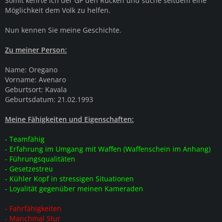
Somit kehrte ich der GP den Rücken und suche seitdem eine
Möglichkeit dem Volk zu helfen.
Nun kennen Sie meine Geschichte.
Zu meiner Person:
Name: Oregano
Vorname: Avenaro
Geburtsort: Kavala
Geburtsdatum: 21.02.1993
Meine Fähigkeiten und Eigenschaften:
- Teamfähig
- Erfahrung im Umgang mit Waffen (Waffenschein im Anhang)
- Führungsqualitäten
- Gesetzestreu
- Kühler Kopf in stressigen Situationen
- Loyalität gegenüber meinen Kameraden
- Fahrfähigkeiten
- Manchmal Stur