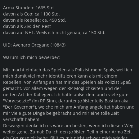
Arma Stunden: 1665 Std.
davon als Cop: ca 1100 Std.
davon als Rebelle: ca. 450 Std.
davon als Ziv: den Rest
davon auf NHL: Weiß ich nicht genau, ca 150 Std.
UID: Avenaro Oregano (10843)
Warum ich mich bewerbe?:
Mir macht einfach das Spielen als Polizist mehr Spaß, weil ich
mich damit viel mehr Identifizieren kann als mit einem
Rebellen. Von Anfang an hat mir das Spielen als Polizist Spaß
gemacht, vor allem wegen der RP-Möglichkeiten und der
netten Art der Kollegen. Ich hatte außerdem auch viele gute
"Vorgesetzte" (Im RP Sinn, darunter größtenteils Bastian aka.
"Der Governor"), welche mich am Anfang angeleitet haben und
mir viele gute Dinge beigebracht und mir eine tolle Zeit
verschafft haben!
Deswegen denke ich es wäre am besten, wenn ich diesen Weg
weiter gehe. Zumal: Da ich den größten Teil meiner Arma Zeit
als Cop gespielt habe, fällt es mir nicht schwer mich wieder