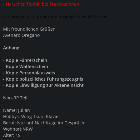
- Harscher Tonfall bei Provokationen
Ich würde mich über eine positive Antwort freuen.
Mit freundlichen Grüßen,
Avenaro Oregano
Anhang:
- Kopie Führerschein
- Kopie Waffenschein
- Kopie Personalausweis
- Kopie polizeiliches Führungszeugnis
- Kopie Einwilligung zur Akteneinsicht
Non-RP Teil:
Name: Julian
Hobbys: Wing Tsun, Klavier
Beruf: Nur auf Nachfrage im Gespräch
Wohnort:NRW
Alter: 18