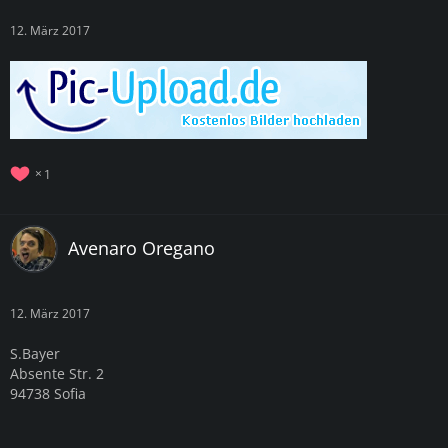
12. März 2017
1
Avenaro Oregano
12. März 2017
S.Bayer
Absente Str. 2
94738 Sofia