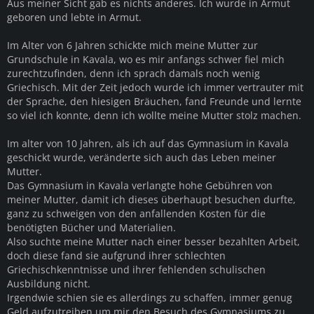
Aus meiner Sicht gab es nichts anderes. Ich wurde in Armut
geboren und lebte in Armut.
Im Alter von 6 Jahren schickte mich meine Mutter zur
Grundschule in Kavala, wo es mir anfangs schwer fiel mich
zurechtzufinden, denn ich sprach damals noch wenig
Griechisch. Mit der Zeit jedoch wurde ich immer vertrauter mit
der Sprache, den hiesigen Bräuchen, fand Freunde und lernte
so viel ich konnte, denn ich wollte meine Mutter stolz machen.
Im alter von 10 Jahren, als ich auf das Gymnasium in Kavala
geschickt wurde, veränderte sich auch das Leben meiner
Mutter.
Das Gymnasium in Kavala verlangte hohe Gebühren von
meiner Mutter, damit ich dieses überhaupt besuchen durfte,
ganz zu schweigen von den anfallenden Kosten für die
benötigten Bücher und Materialien.
Also suchte meine Mutter nach einer besser bezahlten Arbeit,
doch diese fand sie aufgrund ihrer schlechten
Griechischkenntnisse und ihrer fehlenden schulischen
Ausbildung nicht.
Irgendwie schien sie es allerdings zu schaffen, immer genug
Geld aufzutreiben um mir den Besuch des Gymnasiums zu