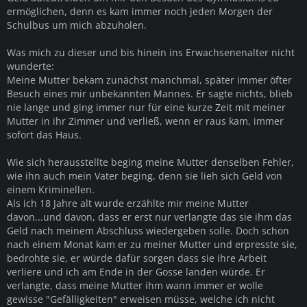
ermöglichen, denn es kam immer noch jeden Morgen der
Schulbus um mich abzuholen.
Was mich zu dieser und bis hinein ins Erwachsenenalter nicht
wunderte:
Meine Mutter bekam zunächst manchmal, später immer öfter
Besuch eines mir unbekannten Mannes. Er sagte nichts, blieb
nie lange und ging immer nur für eine kurze Zeit mit meiner
Mutter in ihr Zimmer und verließ, wenn er raus kam, immer
sofort das Haus.
Wie sich herausstellte beging meine Mutter denselben Fehler,
wie ihn auch mein Vater beging, denn sie lieh sich Geld von
einem Kriminellen.
Als ich 18 Jahre alt wurde erzählte mir meine Mutter
davon...und davon, dass er erst nur verlangte das sie ihm das
Geld nach meinem Abschluss wiedergeben solle. Doch schon
nach einem Monat kam er zu meiner Mutter und erpresste sie,
bedrohte sie, er würde dafür sorgen dass sie ihre Arbeit
verliere und ich am Ende in der Gosse landen würde. Er
verlangte, dass meine Mutter ihm wann immer er wolle
gewisse "Gefälligkeiten" erweisen müsse, welche ich nicht