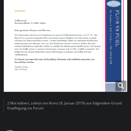
2 Mal editiert, zuletzt von
Kranz
(
8. Januar 2019
) aus folgendem Grund:
Einpflegung ins Forum