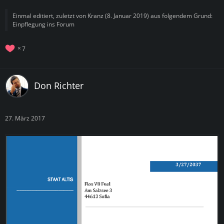
Einmal editiert, zuletzt von
Kranz
(
8. Januar 2019
) aus folgendem Grund:
Einpflegung ins Forum
7
Don Richter
27. März 2017