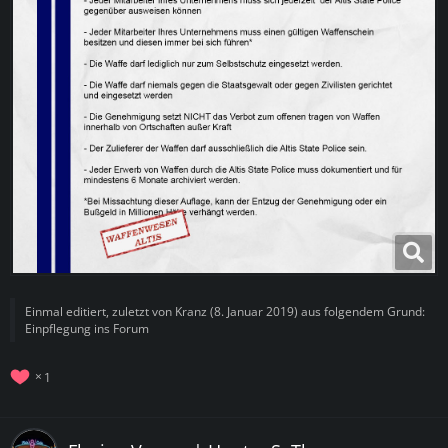
Einmal editiert, zuletzt von
Kranz
(
8. Januar 2019
) aus folgendem Grund:
Einpflegung ins Forum
1