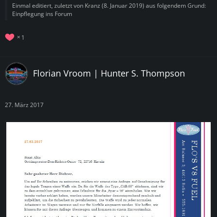
Einmal editiert, zuletzt von
Kranz
(
8. Januar 2019
) aus folgendem Grund:
Einpflegung ins Forum
1
Florian Vroom | Hunter S. Thompson
27. März 2017