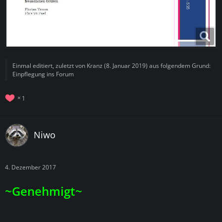
Einmal editiert, zuletzt von
Kranz
(
8. Januar 2019
) aus folgendem Grund:
Einpflegung ins Forum
1
Niwo
4. Dezember 2017
~Genehmigt~