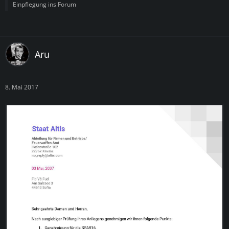
Einpflegung ins Forum
Aru
8. Mai 2017