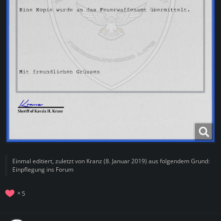
Einmal editiert, zuletzt von
Kranz
(
8. Januar 2019
) aus folgendem Grund:
Einpflegung ins Forum
5