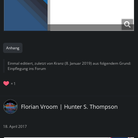
Anhang
Einmal editiert, zuletzt von
Kranz
(
8. Januar 2019
) aus folgendem Grund:
Einpflegung ins Forum
1
Florian Vroom | Hunter S. Thompson
18. April 2017