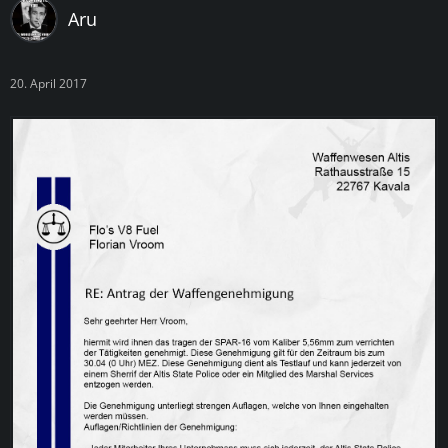
Aru
20. April 2017