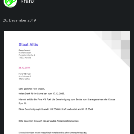
Kranz
26. Dezember 2019