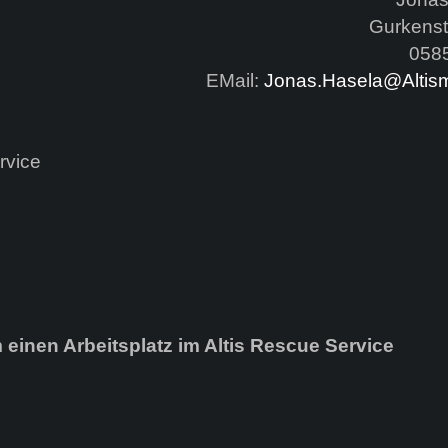
Gurkenst
0585
EMail:
Jonas.Hasela@Altism
rvice
inen Arbeitsplatz im Altis Rescue Service