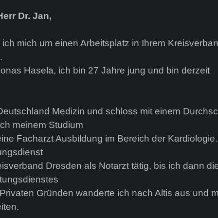
err Dr. Jan,
 ich mich um einen Arbeitsplatz in Ihrem Kreisverba
.
onas Hasela, ich bin 27 Jahre jung und bin derzeit
n Deutschland Medizin und schloss mit einem Durchsc
ach meinem Studium
 eine Facharzt Ausbildung im Bereich der Kardiologie.
ungsdienst
isverband Dresden als Notarzt tätig, bis ich dann di
ttungsdienstes
Privaten Gründen wanderte ich nach Altis aus und 
iten.