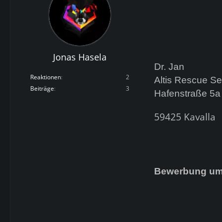
Jonas Hasela
Dr. Jan
Reaktionen
2
Altis Rescue Se
Beiträge
3
Hafenstraße 5a
59425 Kavalla
Bewerbung um e