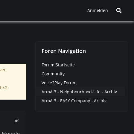
Anmelden
Foren Navigation
Forum Startseite
iven
Community
Voice2Play Forum
te:2-
ArmA 3 - Neighbourhood-Life - Archiv
ArmA 3 - EASY Company - Archiv
#1
 Hasela