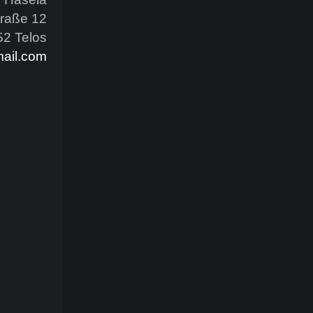
raße 12
2 Telos
ail.com