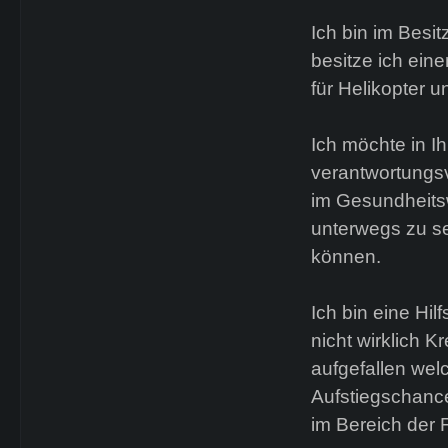
Ich bin im Bes
besitze ich ein
für Helikopter u
Ich möchte in I
verantwortungsv
im Gesundheitsw
unterwegs zu se
können.
Ich bin eine Hi
nicht wirklich Kre
aufgefallen welc
Aufstiegschanc
im Bereich der 