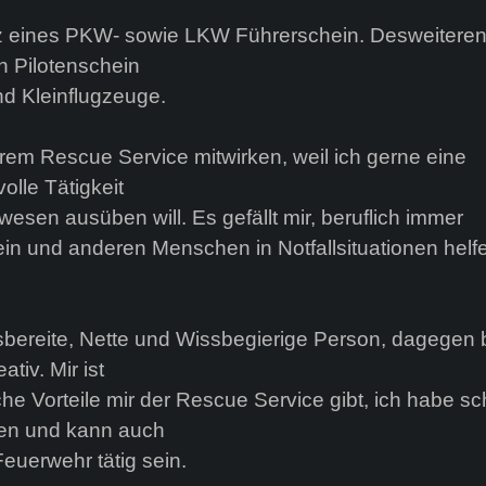
itz eines PKW- sowie LKW Führerschein. Desweitere
en Pilotenschein
nd Kleinflugzeuge.
hrem Rescue Service mitwirken, weil ich gerne eine
olle Tätigkeit
esen ausüben will. Es gefällt mir, beruflich immer
in und anderen Menschen in Notfallsituationen helf
lfsbereite, Nette und Wissbegierige Person, dagegen b
ativ. Mir ist
he Vorteile mir der Rescue Service gibt, ich habe sc
en und kann auch
Feuerwehr tätig sein.