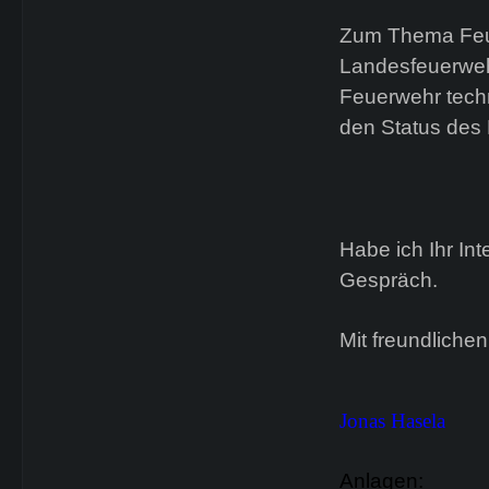
Zum Thema Feuer
Landesfeuerweh
Feuerwehr techn
den Status des
Habe ich Ihr In
Gespräch.
Mit freundliche
Jonas Hasela
Anlagen: