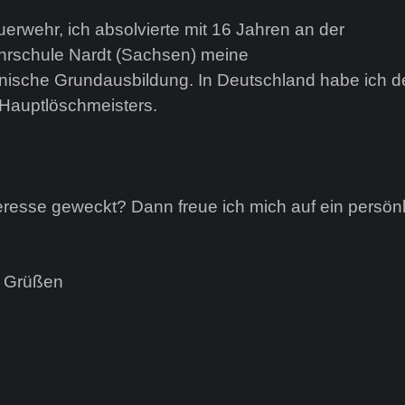
wehr, ich absolvierte mit 16 Jahren an der
rschule Nardt (Sachsen) meine
ische Grundausbildung. In Deutschland habe ich de
 Hauptlöschmeisters.
teresse geweckt? Dann freue ich mich auf ein persön
n Grüßen