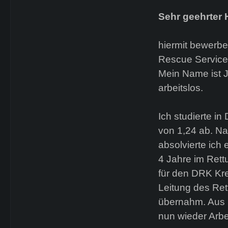
Sehr geehrter H
hiermit bewerbe
Rescue Service
Mein Name ist J
arbeitslos.
Ich studierte i
von 1,24 ab. N
absolvierte ich
4 Jahre im Rett
für den DRK Kre
Leitung des Re
übernahm. Aus 
nun wieder Arbe