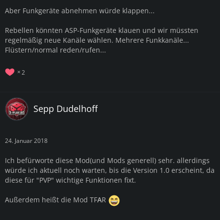
Aber Funkgeräte abnehmen würde klappen...
Rebellen könnten ASP-Funkgeräte klauen und wir müssten
regelmäßig neue Kanäle wählen. Mehrere Funkkanäle...
Flüstern/normal reden/rufen...
2
Sepp Dudelhoff
24. Januar 2018
Ich befürworte diese Mod(und Mods generell) sehr. allerdings
würde ich aktuell noch warten, bis die Version 1.0 erscheint, da
diese für "PVP" wichtige Funktionen fixt.
Außerdem heißt die Mod TF
A
R