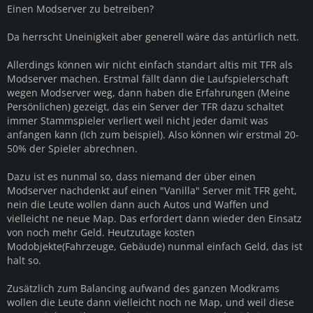
Einen Modserver zu betreiben?
Da herrscht Uneinigkeit aber generell wäre das antürlich nett.
Allerdings können wir nicht einfach standart altis mit TFR als
Modserver machen. Erstmal fällt dann die Laufspielerschaft
wegen Modserver weg, dann haben die Erfahrungen (Meine
Persönlichen) gezeigt, das ein Server der TFR dazu schaltet
immer Stammspieler verliert weil nicht jeder damit was
anfangen kann (Ich zum beispiel). Also können wir erstmal 20-
50% der Spieler abrechnen.
Dazu ist es nunmal so, dass niemand der über einen
Modserver nachdenkt auf einen "Vanilla" Server mit TFR geht,
nein die Leute wollen dann auch Autos und Waffen und
vielleicht ne neue Map. Das erfordert dann wieder den Einsatz
von noch mehr Geld. Heutzutage kosten
Modobjekte(Fahrzeuge, Gebäude) nunmal einfach Geld, das ist
halt so.
Zusätzlich zum Balancing aufwand des ganzen Modkrams
wollen die Leute dann vielleicht noch ne Map, und weil diese