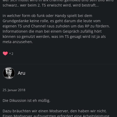
schwarz.. wer beim 2. TS erwischt wird, wird bestraft...
in welcher form ob funk oder Handy spielt bei dem
Grundgedanke keine rolle, es geht darum die leute vom
eigenen TS und Channel raus zuholen um das RP zu fördern.
Informationen die man bei einem Gespräch zufällig hört
können so genutzt werden, was im TS gesagt wird ist ja als
meta anzusehen.
2
Aru
25. Januar 2018
Die Dikussion ist eh müßig.
Dazu bräuchten wir einen Modserver, den haben wir nicht.
Einen Modserver aufzusetzten erfordert eine Arbeitsleistung