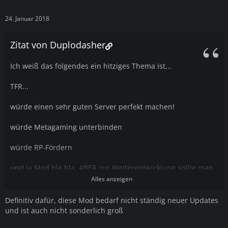
24. Januar 2018
Zitat von Duplodasher
Ich weiß das folgendes ein hitziges Thema ist,..
TFR...
würde einen sehr guten Server perfekt machen!
würde Metagaming unterbinden
würde RP-Fördern
und ja Mod bla bla, ABER zur Weiterentwicklung sollte man
bei gewissen dingen eine Ausnahme machen?
Alles anzeigen
Definitiv dafür, diese Mod bedarf nicht ständig neuer Updates
und ist auch nicht sonderlich groß