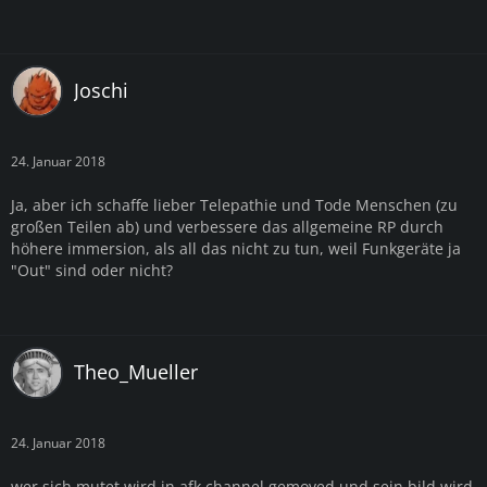
Joschi
24. Januar 2018
Ja, aber ich schaffe lieber Telepathie und Tode Menschen (zu
großen Teilen ab) und verbessere das allgemeine RP durch
höhere immersion, als all das nicht zu tun, weil Funkgeräte ja
"Out" sind oder nicht?
Theo_Mueller
24. Januar 2018
wer sich mutet wird in afk channel gemoved und sein bild wird