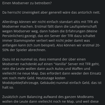
Einen Modserver zu betreiben?
Da herrscht Uneinigkeit aber generell wäre das antürlich nett.
Allerdings können wir nicht einfach standart altis mit TFR als
Modserver machen. Erstmal fällt dann die Laufspielerschaft
wegen Modserver weg, dann haben die Erfahrungen (Meine
Persönlichen) gezeigt, das ein Server der TFR dazu schaltet
immer Stammspieler verliert weil nicht jeder damit was
anfangen kann (Ich zum beispiel). Also können wir erstmal 20-
50% der Spieler abrechnen.
Dazu ist es nunmal so, dass niemand der über einen
Modserver nachdenkt auf einen "Vanilla" Server mit TFR geht,
nein die Leute wollen dann auch Autos und Waffen und
vielleicht ne neue Map. Das erfordert dann wieder den Einsatz
von noch mehr Geld. Heutzutage kosten
Modobjekte(Fahrzeuge, Gebäude) nunmal einfach Geld, das ist
halt so.
Zusätzlich zum Balancing aufwand des ganzen Modkrams
wollen die Leute dann vielleicht noch ne Map, und weil diese