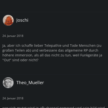
Joschi
24. Januar 2018
Ja, aber ich schaffe lieber Telepathie und Tode Menschen (zu
großen Teilen ab) und verbessere das allgemeine RP durch
höhere immersion, als all das nicht zu tun, weil Funkgeräte ja
"Out" sind oder nicht?
Theo_Mueller
24. Januar 2018
wer sich mutet wird in afk channel gemoved und sein bild wird