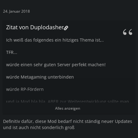
24. Januar 2018
Zitat von Duplodasher
Ich weiß das folgendes ein hitziges Thema ist,..
TFR...
würde einen sehr guten Server perfekt machen!
würde Metagaming unterbinden
würde RP-Fördern
und ja Mod bla bla, ABER zur Weiterentwicklung sollte man
bei gewissen dingen eine Ausnahme machen?
Alles anzeigen
Definitiv dafür, diese Mod bedarf nicht ständig neuer Updates
und ist auch nicht sonderlich groß