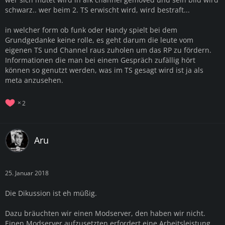
schwarz.. wer beim 2. TS erwischt wird, wird bestraft...
in welcher form ob funk oder Handy spielt bei dem
Grundgedanke keine rolle, es geht darum die leute vom
eigenen TS und Channel raus zuholen um das RP zu fördern.
Informationen die man bei einem Gespräch zufällig hört
können so genutzt werden, was im TS gesagt wird ist ja als
meta anzusehen.
2
Aru
25. Januar 2018
Die Dikussion ist eh müßig.
Dazu bräuchten wir einen Modserver, den haben wir nicht.
Einen Modserver aufzusetzten erfordert eine Arbeitsleistung