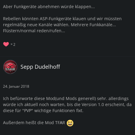
Aber Funkgeräte abnehmen würde klappen...
Rebellen könnten ASP-Funkgeräte klauen und wir müssten
regelmäßig neue Kanäle wählen. Mehrere Funkkanäle...
Flüstern/normal reden/rufen...
2
Sepp Dudelhoff
24. Januar 2018
Ich befürworte diese Mod(und Mods generell) sehr. allerdings
würde ich aktuell noch warten, bis die Version 1.0 erscheint, da
diese für "PVP" wichtige Funktionen fixt.
Außerdem heißt die Mod TF
A
R