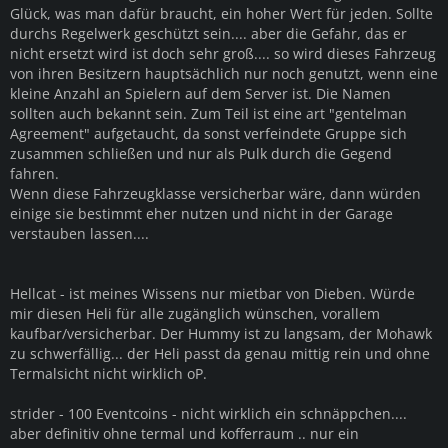
Glück, was man dafür braucht, ein hoher Wert für jeden. Sollte
durchs Regelwerk geschützt sein.... aber die Gefahr, das er
nicht ersetzt wird ist doch sehr groß.... so wird dieses Fahrzeug
von ihren Besitzern hauptsächlich nur noch genutzt, wenn eine
kleine Anzahl an Spielern auf dem Server ist. Die Namen
sollten auch bekannt sein. Zum Teil ist eine art "gentelman
Agreement" aufgetaucht, da sonst verfeindete Gruppe sich
zusammen schließen und nur als Pulk durch die Gegend
fahren.
Wenn diese Fahrzeugklasse versicherbar wäre, dann würden
einige sie bestimmt eher nutzen und nicht in der Garage
verstauben lassen....
Hellcat - ist meines Wissens nur mietbar von Dieben. Würde
mir diesen Heli für alle zugänglich wünschen, vorallem
kaufbar/versicherbar. Der Hummy ist zu langsam, der Mohawk
zu schwerfällig... der Heli passt da genau mittig rein und ohne
Termalsicht nicht wirklich oP.
strider - 100 Eventcoins - nicht wirklich ein schnäppchen....
aber definitiv ohne termal und kofferraum .. nur ein