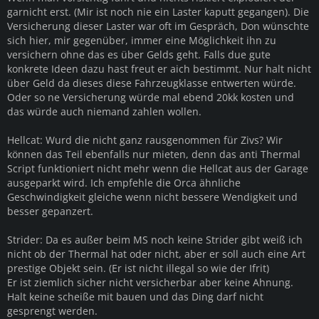
garnicht erst. (Mir ist noch nie ein Laster kaputt gegangen). Die
Versicherung dieser Laster war oft im Gespräch, Don wünschte
sich hier, mir gegenüber, immer eine Möglichkeit ihn zu
versichern ohne das es über Gelds geht. Falls due gute
konkrete Ideen dazu hast freut er aich bestimmt. Nur halt nicht
über Geld da dieses diese Fahrzeugklasse entwerten würde.
Oder so ne Versicherung würde mal ebend 20kk kosten und
das würde auch niemand zahlen wollen.
Hellcat: Wurd die nicht ganz rausgenommen für Zivs? Wir
können das Teil ebenfalls nur mieten, denn das anti Thermal
Script funktioniert nicht mehr wenn die Hellcat aus der Garage
ausgeparkt wird. Ich empfehle die Orca ähnliche
Geschwindigkeit gleiche wenn nicht bessere Wendigkeit und
besser gepanzert.
Strider: Da es außer beim MS noch keine Strider gibt weiß ich
nicht ob der Thermal hat oder nicht, aber er soll auch eine Art
prestige Objekt sein. (Er ist nicht illegal so wie der Ifrit)
Er ist ziemlich sicher nicht versicherbar aber keine Ahnung.
Halt keine scheiße mit bauen und das Ding darf nicht
gesprengt werden.