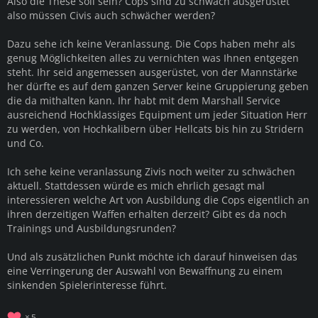
Also die These soll sein? Cops sind zu schwach ausgerüstet
also müssen Civis auch schwächer werden?
Dazu sehe ich keine Veranlassung. Die Cops haben mehr als
genug Möglichkeiten alles zu vernichten was Ihnen entgegen
steht. Ihr seid angemessen ausgerüstet, von der Mannstärke
her dürfte es auf dem ganzen Server keine Gruppierung geben
die da mithalten kann. Ihr habt mit dem Marshall Service
ausreichend Hochklassiges Equipment um jeder Situation Herr
zu werden, von Hochkalibern über Hellcats bis hin zu Stridern
und Co.
Ich sehe keine veranlassung Zivis noch weiter zu schwächen
aktuell. Stattdessen würde es mich ehrlich gesagt mal
interessieren welche Art von Ausbildung die Cops eigentlich an
ihren derzeitigen Waffen erhalten derzeit? Gibt es da noch
Trainings und Ausbildungsrunden?
Und als zusätzlichen Punkt möchte ich darauf hinweisen das
eine Verringerung der Auswahl von Bewaffnung zu einem
sinkenden Spielerinteresse führt.
5