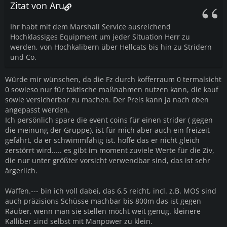
Zitat von Aru
Ihr habt mit dem Marshall Service ausreichend
Hochklassiges Equipment um jeder Situation Herr zu
werden, von Hochkalibern über Hellcats bis hin zu Stridern
und Co.
Würde mir wünschen, da die Fz durch kofferraum 0 termalsicht
0 sowieso nur für taktische maßnahmen nutzen kann, die kauf
sowie versicherbar zu machen. Der Preis kann ja nach oben
angepasst werden.
Ich persönlich spare die event coins für einen strider ( gegen
die meinung der Gruppe), ist für mich aber auch ein freizeit
gefährt, da er schwimmfähig ist. hoffe das er nicht gleich
zerstörrt wird..... es gibt im moment zuviele Werte für die Ziv,
die nur unter größter vorsicht verwendbar sind, das ist sehr
ärgerlich.
Waffen.--- bin ich voll dabei, das 6,5 reicht, incl. z.B. MOS sind
auch präzisions Schüsse machbar bis 800m das ist gegen
Räuber, wenn man sie stellen möcht weit genug. kleinere
Kalliber sind selbst mit Manpower zu klein.