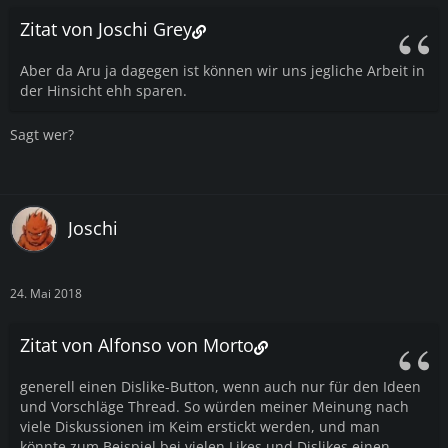
Zitat von Joschi Grey
Aber da Aru ja dagegen ist können wir uns jegliche Arbeit in
der Hinsicht ehh sparen.
Sagt wer?
Joschi
24. Mai 2018
Zitat von Alfonso von Morto
generell einen Dislike-Button, wenn auch nur für den Ideen
und Vorschläge Thread. So würden meiner Meinung nach
viele Diskussionen im Keim erstickt werden, und man
könnte zum Beispiel bei vielen Likes und Dislikes einen