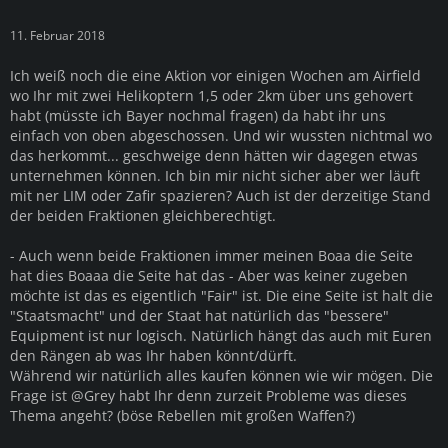
11. Februar 2018
Ich weiß noch die eine Aktion vor einigen Wochen am Airfield
wo Ihr mit zwei Helikoptern 1,5 oder 2km über uns gehovert
habt (müsste ich Bayer nochmal fragen) da habt ihr uns
einfach von oben abgeschossen. Und wir wussten nichtmal wo
das herkommt... geschweige denn hätten wir dagegen etwas
unternehmen können. Ich bin mir nicht sicher aber wer läuft
mit ner LIM oder Zafir spazieren? Auch ist der derzeitige Stand
der beiden Fraktionen gleichberechtigt.
- Auch wenn beide Fraktionen immer meinen Boaa die Seite
hat dies Boaaa die Seite hat das - Aber was keiner zugeben
möchte ist das es eigentlich "Fair" ist. Die eine Seite ist halt die
"Staatsmacht" und der Staat hat natürlich das "bessere"
Equipment ist nur logisch. Natürlich hängt das auch mit Euren
den Rängen ab was Ihr haben könnt/dürft.
Während wir natürlich alles kaufen können wie wir mögen. Die
Frage ist @Grey habt Ihr denn zurzeit Probleme was dieses
Thema angeht? (böse Rebellen mit großen Waffen?)