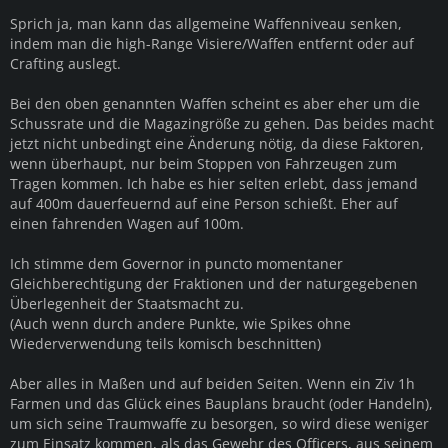
Sprich ja, man kann das allgemeine Waffenniveau senken,
indem man die high-Range Visiere/Waffen entfernt oder auf
Crafting auslegt.
Bei den oben genannten Waffen scheint es aber eher um die
Schussrate und die Magazingröße zu gehen. Das beides macht
jetzt nicht unbedingt eine Änderung nötig, da diese Faktoren,
wenn überhaupt, nur beim Stoppen von Fahrzeugen zum
Tragen kommen. Ich habe es hier selten erlebt, dass jemand
auf 400m dauerfeuernd auf eine Person schießt. Eher auf
einen fahrenden Wagen auf 100m.
Ich stimme dem Governor in puncto momentaner
Gleichberechtigung der Fraktionen und der naturgegebenen
Überlegenheit der Staatsmacht zu.
(Auch wenn durch andere Punkte, wie Spikes ohne
Wiederverwendung teils komisch beschnitten)
Aber alles in Maßen und auf beiden Seiten. Wenn ein Ziv 1h
Farmen und das Glück eines Bauplans braucht (oder Handeln),
um sich seine Traumwaffe zu besorgen, so wird diese weniger
zum Einsatz kommen, als das Gewehr des Officers, aus seinem