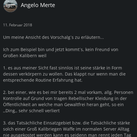
Angelo Merte
11. Februar 2018
Um meine Ansicht des Vorschalg´s zu erläutern...
Ich zum Beispiel bin und jetzt kommt´s, kein Freund von
Großen Kalibern weil
1. es aus meiner Sicht fast sinnlos ist seine stärke in Form
dessen verkörpern zu wollen. Das klappt nur wenn man die
entsprechende Routine Erfahrung hat.
2. bei einer, wie es bei mir bereits 2 mal vorkam, allg. Personen
Kontrolle auf Grund von tragen Rebellischer Kleidung in der
Öffentlichkeit an welche man Gewaltfrei heran geht, so ein
,,Ding,, sehr schnell verliert
3. das Tatsächliche Einsatzgebiet bzw. die Tatsächliche stärke
solch einer Groß Kalibriegen Waffe im normalen Server Alltag
nie ausgekostet werden kann es seidenn man rennt jeden Tag