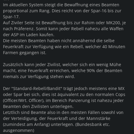
Im aktuellen System steigt die Bewaffnung eines Beamten
proportional zum Rang. Dies reicht von der Spar-16 bis zur
Spar-17.
Auf Ziviler Seite ist Bewaffnung bis zur Rahim oder MK200, je
nach Präferenz. Somit kann jeder Rebell nahezu alle Waffen
der ASP im Laden kaufen.
Die meisten Beamten haben nicht annähernd die selbe
Feuerkraft zur Verfügung wie ein Rebell, welcher 40 Minuten
Farmen gegangen ist.
Zusätzlich kann jeder Zivilist, welcher sich ein wenig Mühe
macht, eine Feuerkraft erreichen, welche 90% der Beamten
niemals zur Verfügung stehen wird.
Der "Standard-Rebell/Bandit" trägt jedoch meistens eine MX
oder Spar bei sich, dies ist äquivalent zu den normalen Cops
(Officer/Wrt. Officer), im Bereich Panzerung ist nahezu jeder
Beamten den Zivilisten unterlegen.
Letztlich sind Beamte also in den meisten Fällen sowohl von
der Verteidigung, der Feuerkraft und der Mannstärke
(zumindest am Anfang) unterlegen. (Bundesbank etc.
ausgenommen)