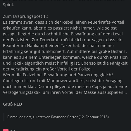
Spint.
Zum Ursprungspost 1.:
Es stimmt zwar, dass sich der Rebell einen Feuerkrafts-Vorteil
erkaufen kann, aber dies passiert nicht immer. Wie selbst
gesagt, liegt die durchschnittliche Bewaffnung auf dem Level
der Polizisten. Zur Feuerkraft möchte ich nur sagen, dass ein
Beamter im Nahkampf einen Tazer hat, der nach meiner
Erfahrung sehr gut funktioniert. Auf mittlere bis große Distanz,
kann es zu einem Unterliegen kommen, welche durch Präzision
und Taktik eigentlich meist hinfällig ist. Ebenso ist die Fähigkeit
der Verstärkung ein großer Vorteil der Polizei.
Wenn die Polizei bei Bewaffnung und Panzerung gleich/
überlegen ist und mit Manpower anrückt, so ist der Ausgang
doch immer klar. Darum pflegen die meisten Cops ja auch eine
Verzögerungstaktik, um ihren Vorteil der Masse auszuspielen...
Gruß RED
Einmal editiert, zuletzt von
Raymond Carter
(
12. Februar 2018
)
2