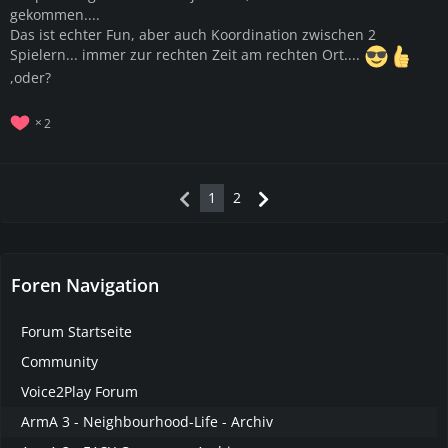
gekommen....
Das ist echter Fun, aber auch Koordination zwischen 2
Spielern... immer zur rechten Zeit am rechten Ort....
,oder?
2
1
2
Foren Navigation
Forum Startseite
Community
Voice2Play Forum
ArmA 3 - Neighbourhood-Life - Archiv