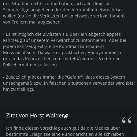
der Situation nichts zu tun haben, sich allerdings als
Schaulustige ausgeben oder den Verunfallten etwas böses
wollen (da sie die Verletzten beispielsweise verfolgt haben),
von Trollern mal abgesehen.
- Es ist möglich die Zivilisten z.B über ein abgeschlepptes
Fahrzeug auf unserem Verwahrhof zu informieren. Aber bei
jedem Fahrzeug extra eine Rundmail raushauen?
Muss nicht sein. Da wäre es praktischer, Handynummern
durch das Kennzeichen zu ermitteln/von der LS oder der
Polizei ermitteln zu lassen.
- Zusätzlich gibt es immer die "Gefahr", dass dieses System
unsachgemäß bzw. in falschen Situationen verwendet wird (bis
hin zu trolling).
-
Zitat von Horst Walder
Ich finde diesen Vorschlag auch gut da die Medics über
bestimmte Ereignisse eine Rundnaricht an alle schreiben