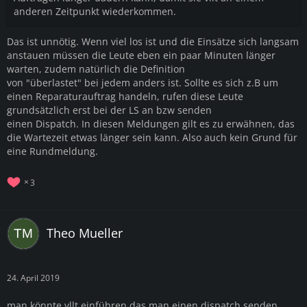
anderen Zeitpunkt wiederkommen.
Das ist unnötig. Wenn viel los ist und die Einsätze sich langsam
anstauen müssen die Leute eben ein paar Minuten länger
warten, zudem natürlich die Definition
von "überlastet" bei jedem anders ist. Sollte es sich z.B um
einen Reparaturauftrag handeln, rufen diese Leute
grundsätzlich erst bei der LS an bzw senden
einen Dispatch. In diesen Meldungen gilt es zu erwähnen, das
die Wartezeit etwas länger sein kann. Also auch kein Grund für
eine Rundmeldung.
3
Theo Mueller
24. April 2019
man könnte vllt einführen das man einen dispatch senden