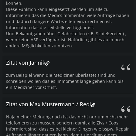
können.
Diese Funktion kann eingesetzt werden um alle zu
informieren das die Medics momentan viele Aufträge haben
und dadurch längere Wartezeiten einzurechnen ist.
Information das die Leitstelle verfügbar ist.
Und Bekanntgaben über Gefahrstellen (z.B. Schießereien) ,
wenn keine ASP verfügbar ist. Natürlich gibt es auch noch
andere Möglichkeiten zu nutzen.
Zitat von Jannik
zum Beispiel wenn die Mediziner überlastet sind und
schreiben wollen das es immoment lange gehen kann bis
ein Mediziner vor Ort ist.
Zitat von Max Mustermann / Redl
Naja meiner Meinung nach ist das nicht nur um nicht mehr
telefonieren zu müssen, sondern damit alle Zivs / Cops
informiert sind, dass es bei kleiner Dingen wie bspw. Repair
Aufträgen länger dauern kann, damit sie vllt an einem