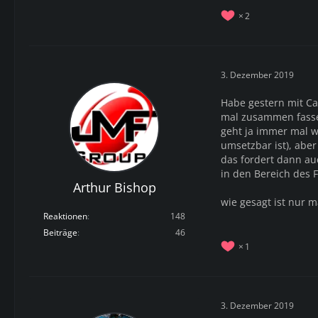
2
3. Dezember 2019
Habe gestern mit Ca
mal zusammen fassen
geht ja immer mal w
umsetzbar ist), abe
das fordert dann au
in den Bereich des 
Arthur Bishop
wie gesagt ist nur 
Reaktionen
148
Beiträge
46
1
3. Dezember 2019