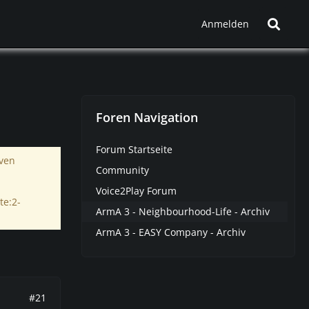
Anmelden
Foren Navigation
Forum Startseite
iven
Community
Voice2Play Forum
te:2-
ArmA 3 - Neighbourhood-Life - Archiv
ArmA 3 - EASY Company - Archiv
#21