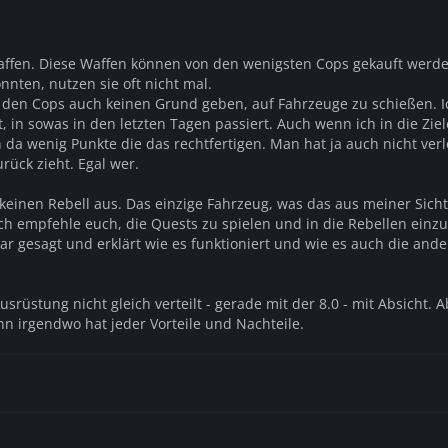
fen. Diese Waffen können von den wenigsten Cops gekauft werd
önnten, nutzen sie oft nicht mal.
 den Cops auch keinen Grund geben, auf Fahrzeuge zu schießen. 
t, in sowas in den letzten Tagen passiert. Auch wenn ich in die Zie
 da wenig Punkte die das rechtfertigen. Man hat ja auch nicht verl
rück zieht. Egal wer.
 keinen Rebell aus. Das einzige Fahrzeug, was das aus meiner Sicht 
ch empfehle euch, die Quests zu spielen und in die Rebellen einzu
lar gesagt und erklärt wie es funktioniert und wie es auch die and
usrüstung nicht gleich verteilt - gerade mit der 8.0 - mit Absicht. 
enn irgendwo hat jeder Vorteile und Nachteile.