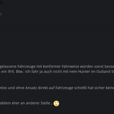
ife
r
ugelassene Fahrzeuge mit konformer Fahrweise würden sonst besse
 ein Ifrit. Btw.: Ich fahr ja auch nicht mit nem Hunter im Outland S
nlos und ohne Ansatz direkt auf Fahrzeuge schießt hat sicher kein
oblem eher an anderer Stelle...