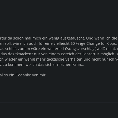
rter da schon mal mich ein wenig ausgetauscht. Und wenn ich die
 soll, wäre ich auch für eine vielleicht 60 % ige Change für Cops
as schief, zudem wäre ein weiterer Lösungsvorschlag( weiß nicht, 
r das das "knacken" nur von einem Bereich der Fahrertür möglich i
ch wieder ein wenig mehr tacktische Verhalten und nicht nur ich 
Fz zu kommen, wo ich das sicher machen kann...
mal so ein Gedanke von mir