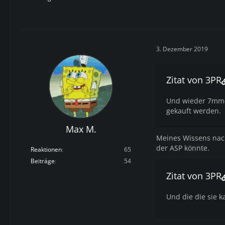
3. Dezember 2019
Zitat von 3PR
Und wieder 7mm-
gekauft werden.
Max M.
Meines Wissens nac
der ASP könnte.
Reaktionen
65
Beiträge
54
Zitat von 3PR
Und die die sie k