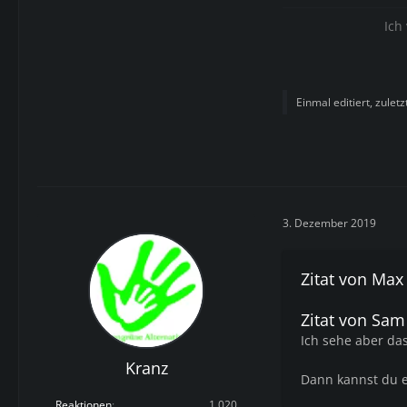
Ich
Einmal editiert, zulet
3. Dezember 2019
Zitat von Max
Zitat von Sa
Ich sehe aber das
Kranz
Dann kannst du e
Reaktionen
1.020