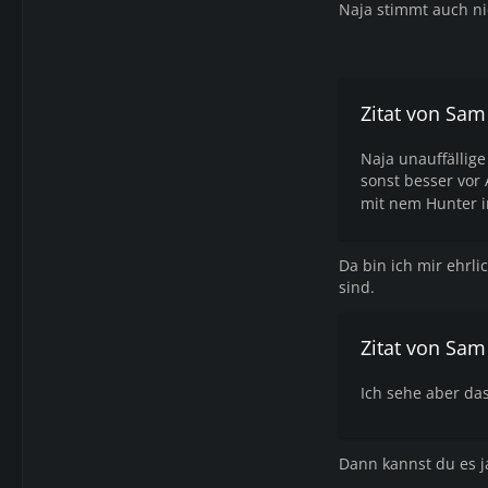
Naja stimmt auch ni
Zitat von Sa
Naja unauffällig
sonst besser vor A
mit nem Hunter i
Da bin ich mir ehrli
sind.
Zitat von Sa
Ich sehe aber das
Dann kannst du es j