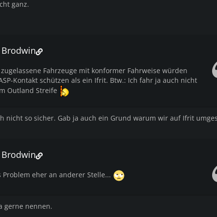
cht ganz.
m Brodwin
e zugelassene Fahrzeuge mit konformer Fahrweise würden
SP-Kontakt schützen als ein Ifrit. Btw.: Ich fahr ja auch nicht
m Outland Streife
ch nicht so sicher. Gab ja auch ein Grund warum wir auf Ifrit umge
m Brodwin
 Problem eher an anderer Stelle...
a gerne nennen.