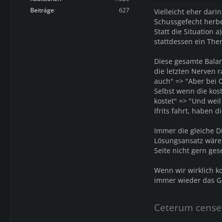
Beiträge
627
Vielleicht eher dar
Schussgefecht herbe
Statt die Situation 
stattdessen ein The
Diese gesamte Balan
die letzten Nerven 
auch" => "Aber bei C
Selbst wenn die kos
kostet" => "Und weil
Ifrits fahrt, haben 
Immer die gleiche Di
Lösungsansatz wäre 
Seite nicht gern ges
Wenn wir wirklich ko
immer wieder das G
Ceterum cense