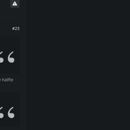
#23
 hälfte