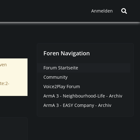
Anmelden
Foren Navigation
iven
Forum Startseite
Community
te:2-
Voice2Play Forum
ArmA 3 - Neighbourhood-Life - Archiv
ArmA 3 - EASY Company - Archiv