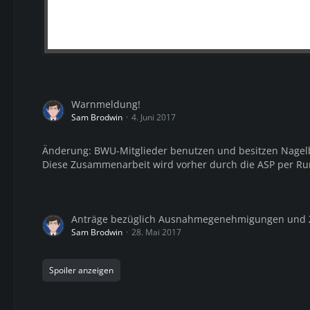
Warnmeldung!
Sam Brodwin
4. Juni 2017
Änderung: BWU-Mitglieder benutzen und besitzen Nagelb
Diese Zusammenarbeit wird vorher durch die ASP per Rund
Anträge bezüglich Ausnahmegenehmigungen und 
Sam Brodwin
28. Mai 2017
Spoiler anzeigen