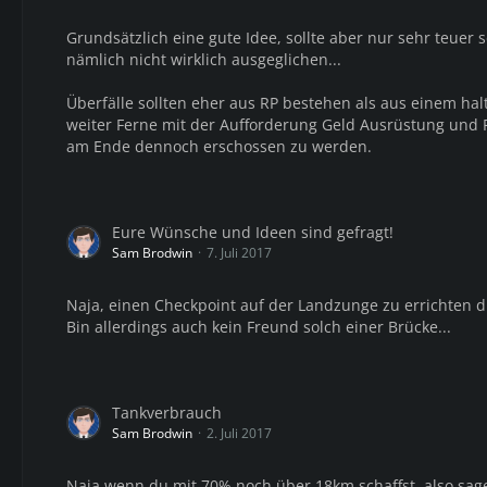
Grundsätzlich eine gute Idee, sollte aber nur sehr teuer
nämlich nicht wirklich ausgeglichen...
Überfälle sollten eher aus RP bestehen als aus einem h
weiter Ferne mit der Aufforderung Geld Ausrüstung un
am Ende dennoch erschossen zu werden.
Eure Wünsche und Ideen sind gefragt!
Sam Brodwin
7. Juli 2017
Naja, einen Checkpoint auf der Landzunge zu errichten d
Bin allerdings auch kein Freund solch einer Brücke...
Tankverbrauch
Sam Brodwin
2. Juli 2017
Naja wenn du mit 70% noch über 18km schaffst, also sage