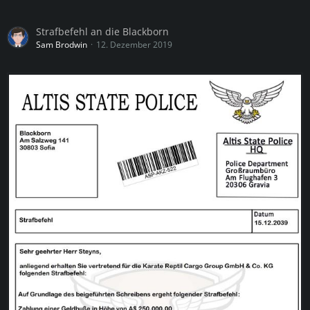
Strafbefehl an die Blackborn
Sam Brodwin
12. Dezember 2019