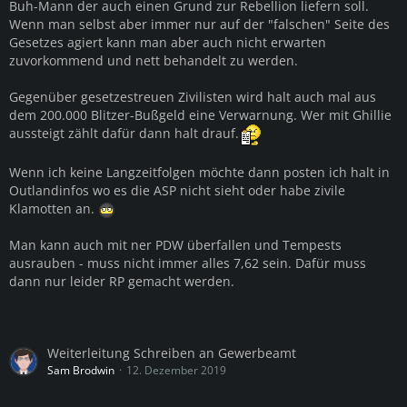
Buh-Mann der auch einen Grund zur Rebellion liefern soll.
Wenn man selbst aber immer nur auf der "falschen" Seite des
Gesetzes agiert kann man aber auch nicht erwarten
zuvorkommend und nett behandelt zu werden.
Gegenüber gesetzestreuen Zivilisten wird halt auch mal aus
dem 200.000 Blitzer-Bußgeld eine Verwarnung. Wer mit Ghillie
aussteigt zählt dafür dann halt drauf.
Wenn ich keine Langzeitfolgen möchte dann posten ich halt in
Outlandinfos wo es die ASP nicht sieht oder habe zivile
Klamotten an.
Man kann auch mit ner PDW überfallen und Tempests
ausrauben - muss nicht immer alles 7,62 sein. Dafür muss
dann nur leider RP gemacht werden.
Weiterleitung Schreiben an Gewerbeamt
Sam Brodwin
12. Dezember 2019