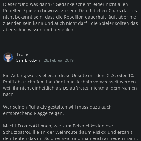
Dieser "Und was dann?"-Gedanke scheint leider nicht allen
Rebellen-Spielern bewusst zu sein. Den Rebellen-Chars darf es
nicht bekannt sein, dass die Rebellion dauerhaft läuft aber nie
zuenden sein kann und auch nicht darf - die Spieler sollten das
aber schon wissen und bedenken.
Troller
Sam Brodwin
28. Februar 2019
Ein Anfang wäre vielleicht diese Unsitte mit dem 2.,3. oder 10.
Profil abzuschaffen. Ihr könnt nur deshalb verwechselt werden
weil ihr nicht einheitlich als DS auftretet, nichtmal dem Namen
nach.
Wer seinen Ruf aktiv gestalten will muss dazu auch
entsprechend Flagge zeigen.
Macht Promo-Aktionen, wie zum Beispiel kostenlose
Schutzpatrouillie an der Weinroute (kaum Risiko) und erzählt
den Leuten das ihr Söldner seid und man euch anheuern kann.