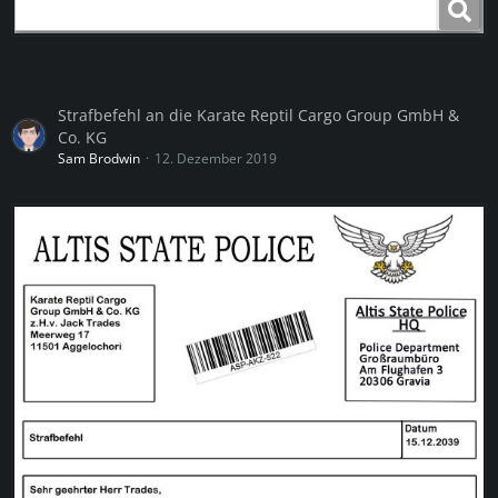
Strafbefehl an die Karate Reptil Cargo Group GmbH &
Co. KG
Sam Brodwin
12. Dezember 2019