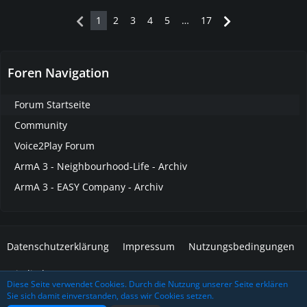
1
2
3
4
5
…
17
Foren Navigation
Forum Startseite
Community
Voice2Play Forum
ArmA 3 - Neighbourhood-Life - Archiv
ArmA 3 - EASY Company - Archiv
Datenschutzerklärung
Impressum
Nutzungsbedingungen
Mitglieder
Diese Seite verwendet Cookies. Durch die Nutzung unserer Seite erklären
Sie sich damit einverstanden, dass wir Cookies setzen.