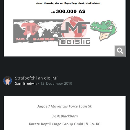
Strafbefehl an die JMF
Sam Brodwin
12. Dezember 2019