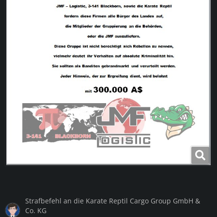
Strafbefehl an die Karate Reptil Cargo Group GmbH &
Co. KG