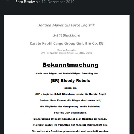
Sam Brodwin
12. Dezember 2019