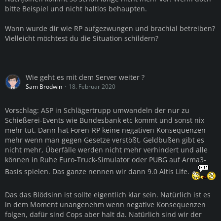
bitte Beispiel und nicht haltlos behaupten.
Wann wurde dir wie RP aufgezwungen und brachial betreiben?
Vielleicht möchtest du die Situation schildern?
Wie geht es mit dem Server weiter ?
Sam Brodwin
18. Februar 2020
Vorschlag: ASP in Schlägertrupp umwandeln der nur zu
Schießerei-Events wie Bundesbank etc kommt und sonst nix
mehr tut. Dann hat Foren-RP keine negativen Konsequenzen
mehr wenn man gegen Gesetze verstößt, Geldbußen gibt es
nicht mehr, Überfälle werden nicht mehr verhindert und alle
können in Ruhe Euro-Truck-Simulator oder PUBG auf Arma3-
Basis spielen. Das ganze nennen wir dann 9.0 Altis Life.
Das das Blödsinn ist sollte eigentlich klar sein. Natürlich ist es
in dem Moment unangenehm wenn negative Konsequenzen
folgen, dafür sind Cops aber halt da. Natürlich sind wir der