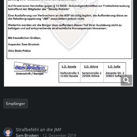
Empfänger
Strafbefehl an die JMF
Sam Brodwin
12. Dezember 2019