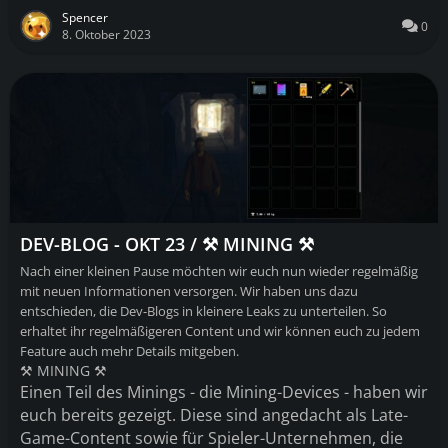
Spencer
0
8. Oktober 2023
DEV-BLOG - OKT 23 / ⚒️ MINING ⚒️
Nach einer kleinen Pause möchten wir euch nun wieder regelmäßig
mit neuen Informationen versorgen. Wir haben uns dazu
entschieden, die Dev-Blogs in kleinere Leaks zu unterteilen. So
erhaltet ihr regelmäßigeren Content und wir können euch zu jedem
Feature auch mehr Details mitgeben
.
⚒️ MINING ⚒️
Einen Teil des Minings - die Mining-Devices - haben wir
euch bereits gezeigt. Diese sind angedacht als Late-
Game-Content sowie für Spieler-Unternehmen, die