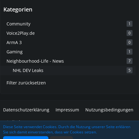
Kategorien
Community
1
Voice2Play.de
0
ArmA 3
0
Gaming
1
Neighbourhood-Life - News
7
NHL DEV Leaks
5
Filter zurücksetzen
Datenschutzerklärung
Impressum
Nutzungsbedingungen
Mitglieder
Diese Seite verwendet Cookies. Durch die Nutzung unserer Seite erklären
Sie sich damit einverstanden, dass wir Cookies setzen.