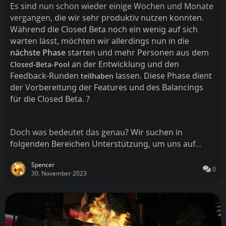
Es sind nun schon wieder einige Wochen und Monate
vergangen
, die wir sehr produktiv nutzen konnten
.
Während die Closed Beta noch ein wenig auf sich
warten lässt
, möchten wir allerdings nun in die
nächste Phas
e
starten und mehr Personen aus dem
an der Entwicklung und den
Closed
-Beta
-Pool
Feedback
-Runden
lassen
. Diese Phase dient
teilhaben
der Vorbereitung der Features und des Balancings
für die Closed Beta
. ?
Doch was bedeutet das genau
? Wir suchen in
folgenden Bereichen Unterstützung
, um uns auf
…
Spencer
0
30. November 2023