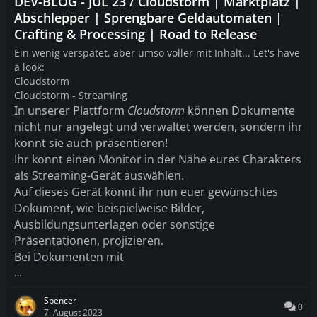
DEV-BLOG - JUL 23 / Cloudstorm | Marktplatz |
Abschlepper | Sprengbare Geldautomaten |
Crafting & Processing | Road to Release
Ein wenig verspätet, aber umso voller mit Inhalt... Let's have
a look:
Cloudstorm
Cloudstorm - Streaming
In unserer Plattform
Cloudstorm
können Dokumente
nicht nur angelegt und verwaltet werden
, sondern ihr
könnt sie auch präsentieren
!
Ihr könnt einen Monitor in der Nähe eures Charakters
als
Streaming
-Gerät auswählen
.
Auf dieses Gerät könnt ihr nun euer gewünschtes
Dokument
, wie beispielweise Bilder
,
Ausbildungsunterlagen oder sonstige
Präsentationen
, projizieren
.
Bei Dokumenten mit
…
Spencer
0
7. August 2023