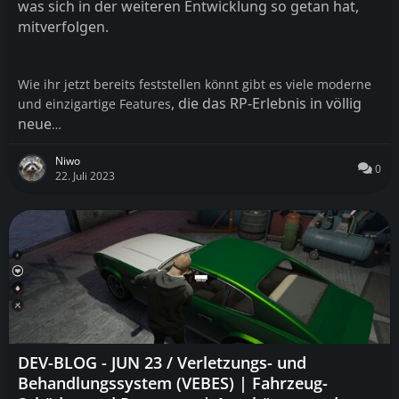
was sich in der weiteren Entwicklung so getan hat
,
mitverfolgen
.
Wie ihr jetzt bereits feststellen könnt gibt es viele moderne
, die das RP
-Erlebnis in völlig
und einzigartige Features
neue
…
Niwo
0
22. Juli 2023
DEV-BLOG - JUN 23 / Verletzungs- und
Behandlungssystem (VEBES) | Fahrzeug-