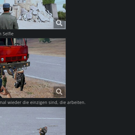
 Selfie
al wieder die einzigen sind, die arbeiten.