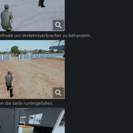
ethode um Verkehrsverbrecher zu behandeln.
en die Seife runtergefallen.