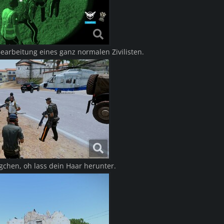
earbeitung eines ganz normalen Zivilisten.
hen, oh lass dein Haar herunter.