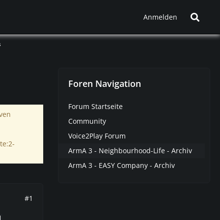
Anmelden
s
Foren Navigation
Forum Startseite
iven
Community
Voice2Play Forum
te:2-
ArmA 3 - Neighbourhood-Life - Archiv
ArmA 3 - EASY Company - Archiv
#1