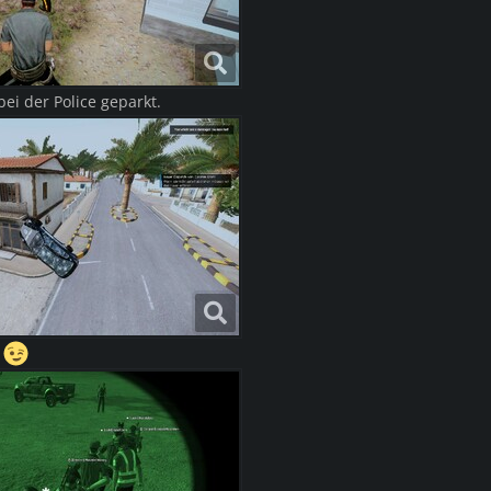
ei der Police geparkt.
t