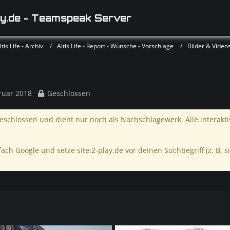
y.de - Teamspeak Server
is Life - Archiv
Altis Life - Report - Wünsche - Vorschläge
Bilder & Video
ruar 2018
Geschlossen
schlossen und dient nur noch als Nachschlagewerk. Alle interakt
ach Google und setze site:2-play.de vor deinen Suchbegriff (z. B. si