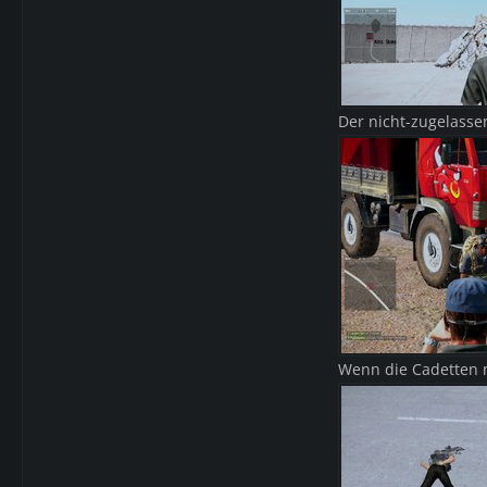
Der nicht-zugelassen
Wenn die Cadetten m