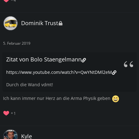
Dominik Trust
5. Februar 2019
Zitat von Bolo Staengelmann
https://www.youtube.com/watch?v=QwYNtDMl2eM
Durch die Wand vdmt!
Ich kann immer nur Herz an die Arma Physik geben
1
Kyle