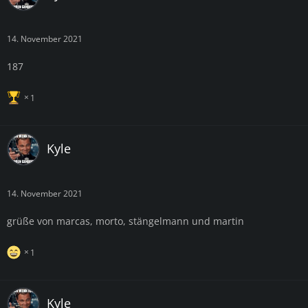
14. November 2021
187
1
Kyle
14. November 2021
grüße von marcas, morto, stängelmann und martin
1
Kyle