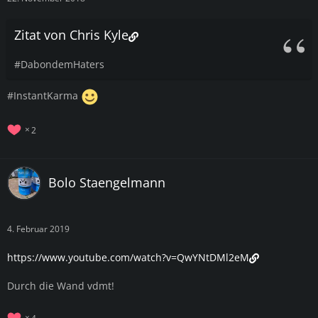
Zitat von Chris Kyle
#DabondemHaters
#InstantKarma
2
Bolo Staengelmann
4. Februar 2019
https://www.youtube.com/watch?v=QwYNtDMl2eM
Durch die Wand vdmt!
4