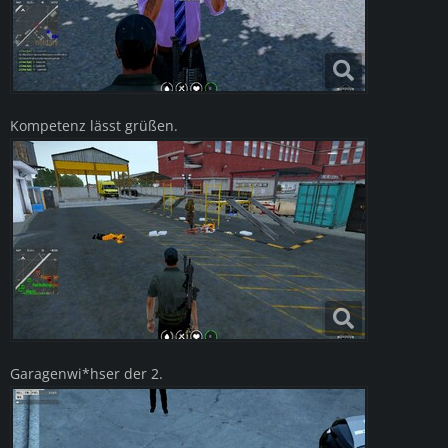
Kompetenz lässt grüßen.
Garagenwi*hser der 2.