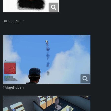
DIFFERENCE?
#Abgehoben