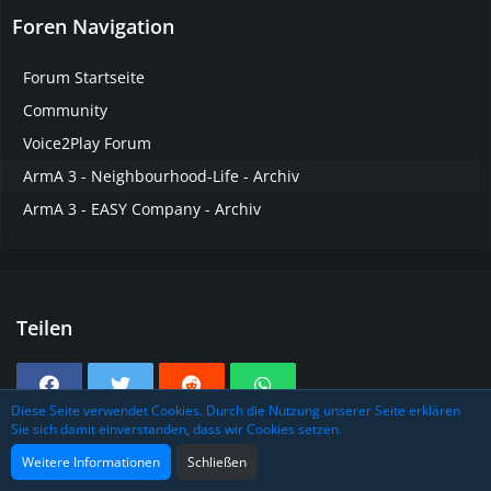
Foren Navigation
Forum Startseite
Community
Voice2Play Forum
ArmA 3 - Neighbourhood-Life - Archiv
ArmA 3 - EASY Company - Archiv
Teilen
Diese Seite verwendet Cookies. Durch die Nutzung unserer Seite erklären
Sie sich damit einverstanden, dass wir Cookies setzen.
Tags
Weitere Informationen
Schließen