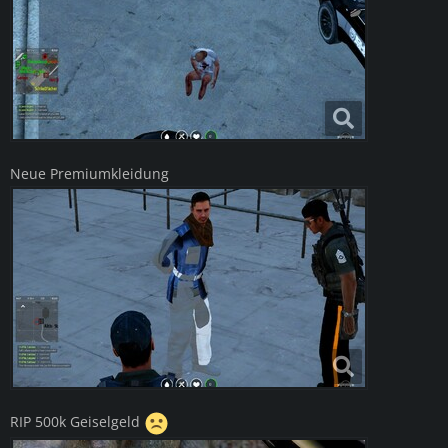
Neue Premiumkleidung
RIP 500k Geiselgeld