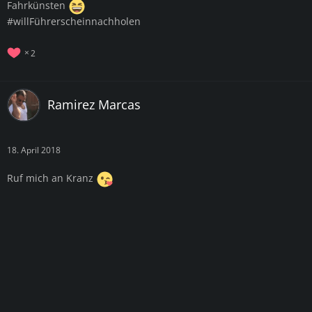
Fahrkünsten
#willFührerscheinnachholen
2
Ramirez Marcas
18. April 2018
Ruf mich an Kranz