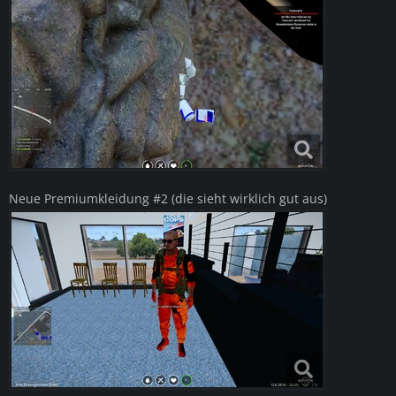
Neue Premiumkleidung #2 (die sieht wirklich gut aus)