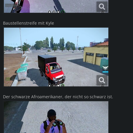
Baustellenstreife mit Kyle
Der schwarze Afroamerikaner, der nicht so schwarz ist.