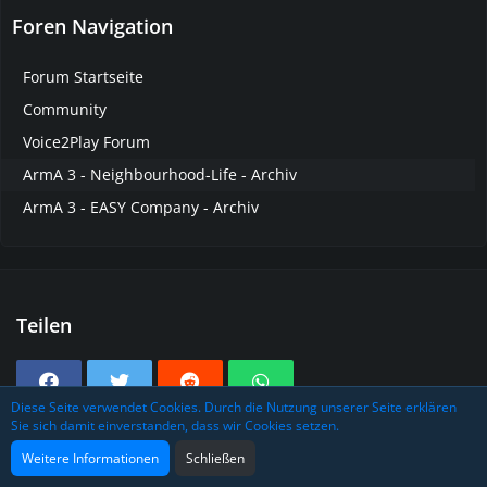
Foren Navigation
Forum Startseite
Community
Voice2Play Forum
ArmA 3 - Neighbourhood-Life - Archiv
ArmA 3 - EASY Company - Archiv
Teilen
Diese Seite verwendet Cookies. Durch die Nutzung unserer Seite erklären
Sie sich damit einverstanden, dass wir Cookies setzen.
Tags
Weitere Informationen
Schließen