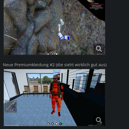
Neue Premiumkleidung #2 (die sieht wirklich gut aus)