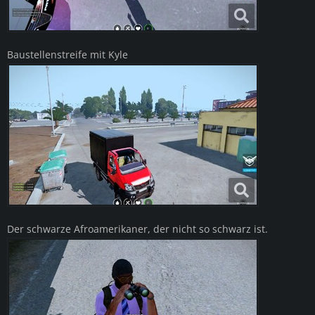
Baustellenstreife mit Kyle
Der schwarze Afroamerikaner, der nicht so schwarz ist.