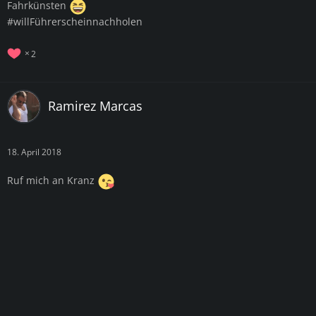
Fahrkünsten
#willFührerscheinnachholen
2
Ramirez Marcas
18. April 2018
Ruf mich an Kranz