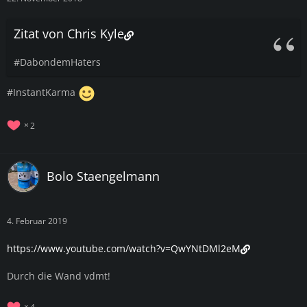
Zitat von Chris Kyle
#DabondemHaters
#InstantKarma
2
Bolo Staengelmann
4. Februar 2019
https://www.youtube.com/watch?v=QwYNtDMl2eM
Durch die Wand vdmt!
4