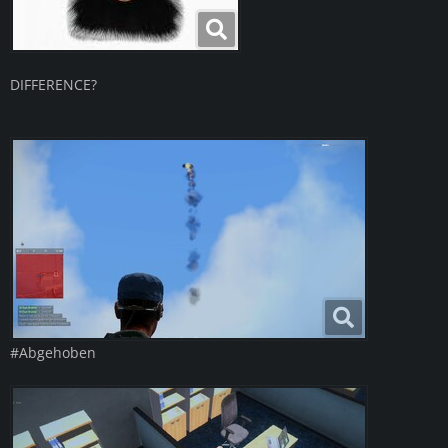
DIFFERENCE?
#Abgehoben