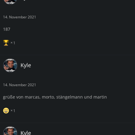
14. November 2021
187
1
Kyle
14. November 2021
grüße von marcas, morto, stängelmann und martin
1
Kyle