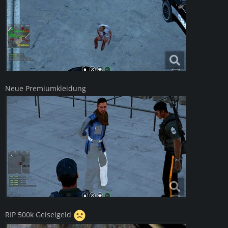
Neue Premiumkleidung
RIP 500k Geiselgeld