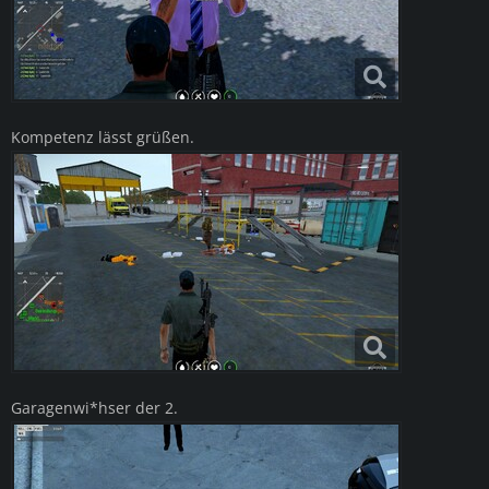
Kompetenz lässt grüßen.
Garagenwi*hser der 2.