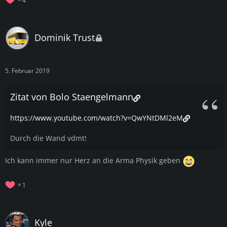
Dominik Trust
5. Februar 2019
Zitat von Bolo Staengelmann
https://www.youtube.com/watch?v=QwYNtDMl2eM
Durch die Wand vdmt!
Ich kann immer nur Herz an die Arma Physik geben
1
Kyle