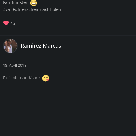
Fahrkünsten
#willFührerscheinnachholen
2
Ramirez Marcas
18. April 2018
Ruf mich an Kranz