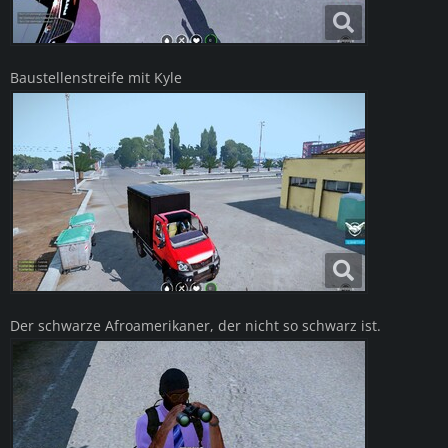
Baustellenstreife mit Kyle
Der schwarze Afroamerikaner, der nicht so schwarz ist.