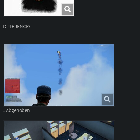
DIFFERENCE?
#Abgehoben