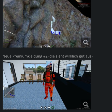
Neue Premiumkleidung #2 (die sieht wirklich gut aus)