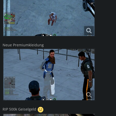
Neue Premiumkleidung
RIP 500k Geiselgeld