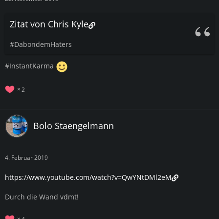
Zitat von Chris Kyle
#DabondemHaters
#InstantKarma
2
Bolo Staengelmann
4. Februar 2019
https://www.youtube.com/watch?v=QwYNtDMl2eM
Durch die Wand vdmt!
4