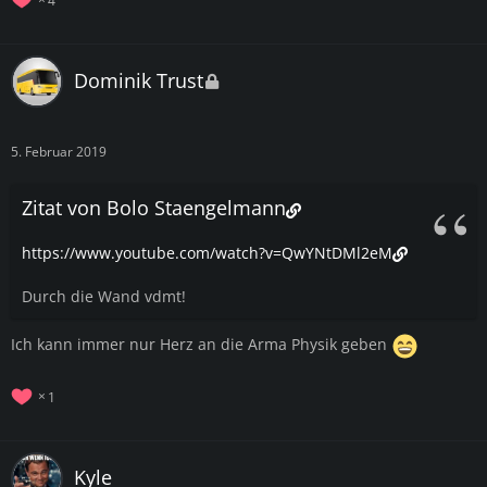
Dominik Trust
5. Februar 2019
Zitat von Bolo Staengelmann
https://www.youtube.com/watch?v=QwYNtDMl2eM
Durch die Wand vdmt!
Ich kann immer nur Herz an die Arma Physik geben
1
Kyle