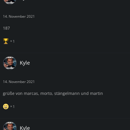
14. November 2021
187
1
Kyle
14. November 2021
grüße von marcas, morto, stängelmann und martin
1
Kyle