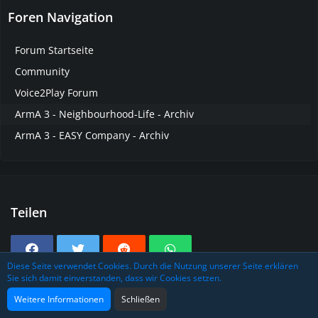
Foren Navigation
Forum Startseite
Community
Voice2Play Forum
ArmA 3 - Neighbourhood-Life - Archiv
ArmA 3 - EASY Company - Archiv
Teilen
Diese Seite verwendet Cookies. Durch die Nutzung unserer Seite erklären
Sie sich damit einverstanden, dass wir Cookies setzen.
Tags
Weitere Informationen
Schließen