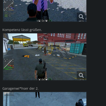
Kompetenz lässt grüßen.
Garagenwi*hser der 2.