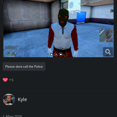
Please dont call the Police
5
Kyle
1. März 2019