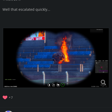
Well that escalated quickly...
7