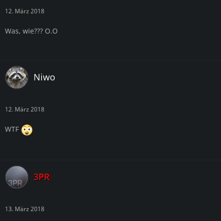
12. März 2018
Was, wie??? O.O
Niwo
12. März 2018
WTF
3PR
13. März 2018