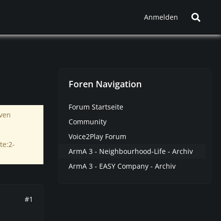
Anmelden
Foren Navigation
Forum Startseite
iven
Community
Voice2Play Forum
te:2-
ArmA 3 - Neighbourhood-Life - Archiv
ArmA 3 - EASY Company - Archiv
#1