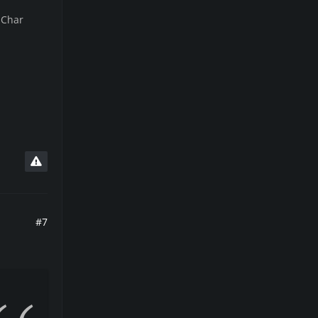
 Char
#7