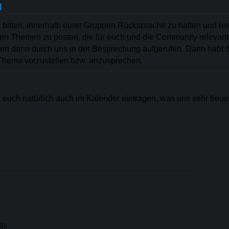
N
bitten, innerhalb eurer Gruppen Rücksprache zu halten und hie
en Themen zu posten, die für euch und die Community relevant
n dann durch uns in der Besprechung aufgerufen. Dann habt ih
 Thema vorzustellen bzw. anzusprechen.
r euch natürlich auch im Kalender eintragen, was uns sehr freu
ife