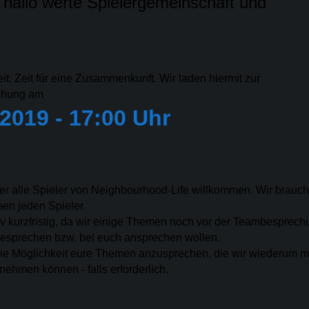
hallo werte Spielergemeinschaft und
eit. Zeit für eine Zusammenkunft. Wir laden hiermit zur
chung am
 2019 - 17:00 Uhr
der alle Spieler von Neighbourhood-Life willkommen. Wir brauc
chen jeden Spieler.
tiv kurzfristig, da wir einige Themen noch vor der Teambesprec
esprechen bzw. bei euch ansprechen wollen.
 die Möglichkeit eure Themen anzusprechen, die wir wiederum mi
hmen können - falls erforderlich.