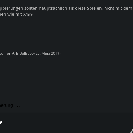
pierungen sollten hauptsächlich als diese Spielen, nicht mit dem
hen wie mit X499
 von
Jan Aris Balistico
(
23. März 2019
)
rung . . .