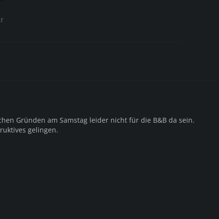
r
ichen Gründen am Samstag leider nicht für die B&B da sein.
uktives gelingen.