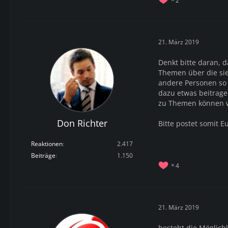
21. März 2019
Denkt bitte daran, 
Themen über die sie
andere Personen so
dazu etwas beitrage
zu Themen können w
Don Richter
Bitte postet somit E
Reaktionen
2.417
Beiträge
1.150
4
21. März 2019
besteht die Möglich