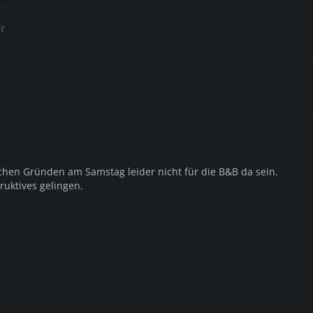
r
ichen Gründen am Samstag leider nicht für die B&B da sein.
uktives gelingen.