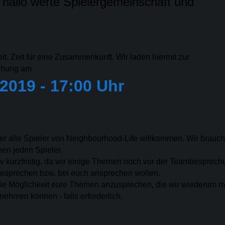
hallo werte Spielergemeinschaft und
eit. Zeit für eine Zusammenkunft. Wir laden hiermit zur
chung am
 2019 - 17:00 Uhr
der alle Spieler von Neighbourhood-Life willkommen. Wir brauc
chen jeden Spieler.
tiv kurzfristig, da wir einige Themen noch vor der Teambesprec
esprechen bzw. bei euch ansprechen wollen.
 die Möglichkeit eure Themen anzusprechen, die wir wiederum mi
hmen können - falls erforderlich.