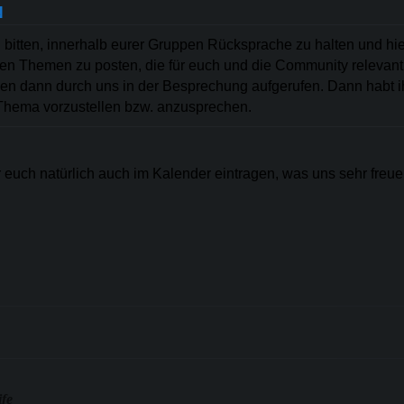
N
bitten, innerhalb eurer Gruppen Rücksprache zu halten und hie
en Themen zu posten, die für euch und die Community relevant
n dann durch uns in der Besprechung aufgerufen. Dann habt ih
 Thema vorzustellen bzw. anzusprechen.
r euch natürlich auch im Kalender eintragen, was uns sehr freu
ife