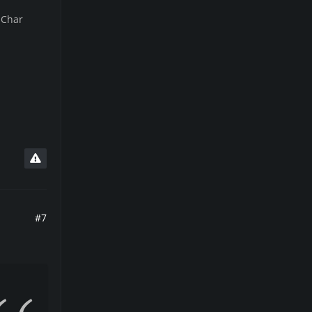
 Char
#7