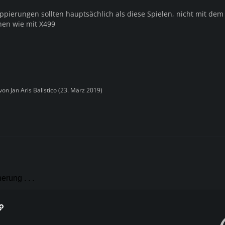
pierungen sollten hauptsächlich als diese Spielen, nicht mit dem
hen wie mit X499
 von
Jan Aris Balistico
(
23. März 2019
)
rung . . .