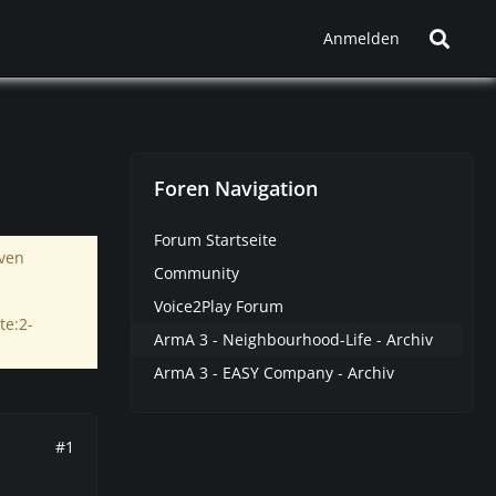
Anmelden
Foren Navigation
Forum Startseite
iven
Community
Voice2Play Forum
te:2-
ArmA 3 - Neighbourhood-Life - Archiv
ArmA 3 - EASY Company - Archiv
#1