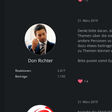
21. März 2019
Denkt bitte daran, 
Themen über die sie
andere Personen so
dazu etwas beitrage
zu Themen können w
Don Richter
Bitte postet somit E
Reaktionen
2.417
Beiträge
1.150
4
21. März 2019
besteht die Möglich