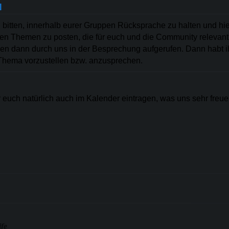
N
bitten, innerhalb eurer Gruppen Rücksprache zu halten und hie
en Themen zu posten, die für euch und die Community relevant
n dann durch uns in der Besprechung aufgerufen. Dann habt ih
 Thema vorzustellen bzw. anzusprechen.
r euch natürlich auch im Kalender eintragen, was uns sehr freu
ife