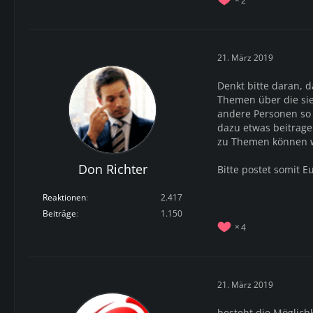
21. März 2019
Denkt bitte daran, 
Themen über die sie
andere Personen so
dazu etwas beitrage
zu Themen können w
Don Richter
Bitte postet somit E
Reaktionen
2.417
Beiträge
1.150
4
21. März 2019
besteht die Möglich