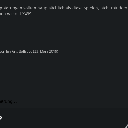
pierungen sollten hauptsächlich als diese Spielen, nicht mit dem
hen wie mit X499
 von
Jan Aris Balistico
(
23. März 2019
)
rung . . .