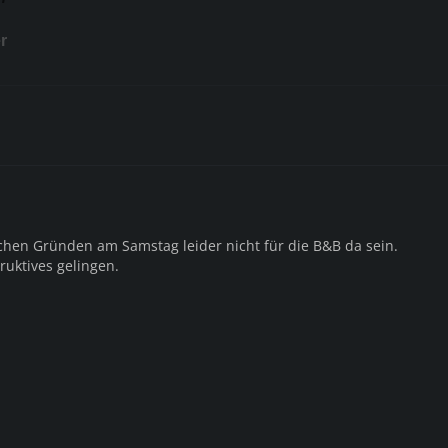
r
ichen Gründen am Samstag leider nicht für die B&B da sein.
uktives gelingen.