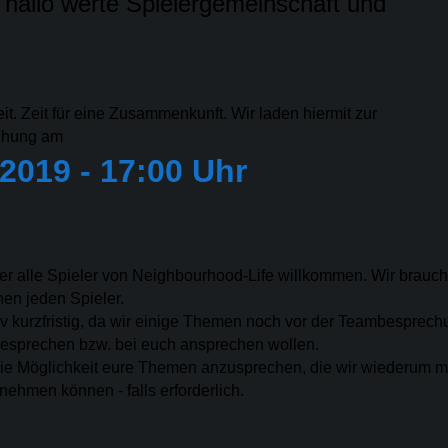
hallo werte Spielergemeinschaft und
eit. Zeit für eine Zusammenkunft. Wir laden hiermit zur
chung am
 2019 - 17:00 Uhr
der alle Spieler von Neighbourhood-Life willkommen. Wir brauc
chen jeden Spieler.
tiv kurzfristig, da wir einige Themen noch vor der Teambesprec
esprechen bzw. bei euch ansprechen wollen.
 die Möglichkeit eure Themen anzusprechen, die wir wiederum mi
hmen können - falls erforderlich.