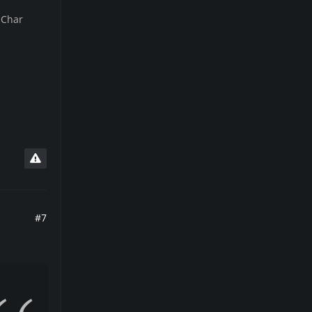
 Char
#7