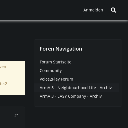
Anmelden
Foren Navigation
Forum Startseite
iven
Community
Voice2Play Forum
te:2-
ArmA 3 - Neighbourhood-Life - Archiv
ArmA 3 - EASY Company - Archiv
#1