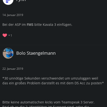
14. Januar 2019
Bei der ASP im
FMS
bitte
Kavala 3 einfügen.
1
Bolo Staengelmann
22. Januar 2019
*30 unnötige Sekunden verschwendet um umzuloggen weil
das ein großes Problem darstellt es mit dem DS Acc zu posten*
Bitte keine automatischen kicks vom Teamspeak 3 Server.
Egal ob es die 2. Identitäten im Support sind, oder die