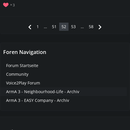
3
1
…
51
52
53
…
58
Foren Navigation
Forum Startseite
Community
Voice2Play Forum
ArmA 3 - Neighbourhood-Life - Archiv
ArmA 3 - EASY Company - Archiv