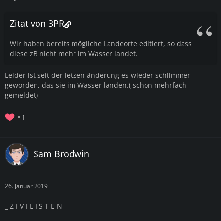
Zitat von 3PR
Wir haben bereits mögliche Landeorte editiert, so dass
diese zB nicht mehr im Wasser landet.
Leider ist seit der letzen änderung es wieder schlimmer
geworden, das sie im Wasser landen.( schon mehrfach
gemeldet)
1
Sam Brodwin
26. Januar 2019
_ Z I V I L I S T E N