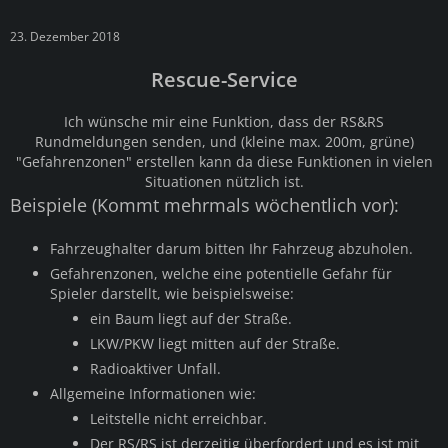
23. Dezember 2018
Rescue-Service
Ich wünsche mir eine Funktion, dass der RS&RS
Rundmeldungen senden, und (kleine max. 200m, grüne)
"Gefahrenzonen" erstellen kann da diese Funktionen in vielen
Situationen nützlich ist.
Beispiele (Kommt mehrmals wöchentlich vor):
Fahrzeughalter darum bitten Ihr Fahrzeug abzuholen.
Gefahrenzonen, welche eine potentielle Gefahr für
Spieler darstellt, wie beispielsweise:
ein Baum liegt auf der Straße.
LKW/PKW liegt mitten auf der Straße.
Radioaktiver Unfall.
Allgemeine Informationen wie:
Leitstelle nicht erreichbar.
Der RS/RS ist derzeitig überfordert und es ist mit