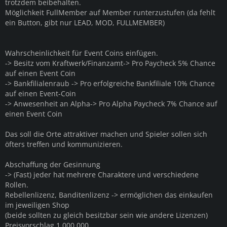
trotzdem beibehalten.
Möglichkeit FullMember auf Member runterzustufen (da fehlt
ein Button, gibt nur LEAD, MOD, FULLMEMBER)
Wahrscheinlichkeit für Event Coins einfügen.
-> Besitz vom Kraftwerk/Finanzamt-> Pro Paycheck 5% Chance
auf einen Event Coin
-> Bankfilialenraub -> Pro erfolgreiche Bankfiliale 10% Chance
auf einen Event-Coin
-> Anwesenheit an Alpha-> Pro Alpha Paycheck 7% Chance auf
einen Event Coin
Das soll die Orte attraktiver machen und Spieler sollen sich
öfters treffen und kommunizieren.
Abschaffung der Gesinnung
-> (Fast) jeder hat mehrere Charaktere und verschiedene
Rollen.
Rebellenlizenz, Banditenlizenz -> ermöglichen das einkaufen
im jeweiligen Shop
(beide sollten zu gleich besitzbar sein wie andere Lizenzen)
Preisvorschlag 1.000.000