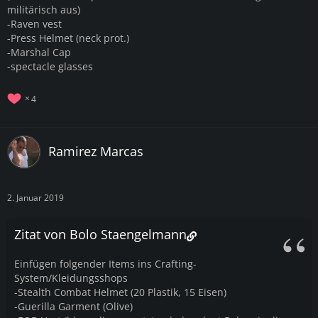
militärisch aus)
-Raven vest
-Press Helmet (neck prot.)
-Marshal Cap
-spectacle glasses
4
Ramirez Marcas
2. Januar 2019
Zitat von Bolo Staengelmann
Einfügen folgender Items ins Crafting-
System/Kleidungsshops
-Stealth Combat Helmet (20 Plastik, 15 Eisen)
-Guerilla Garment (Olive)