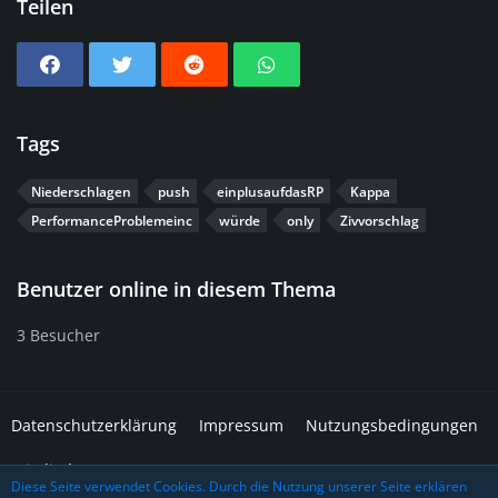
Teilen
Tags
Niederschlagen
push
einplusaufdasRP
Kappa
PerformanceProblemeinc
würde
only
Zivvorschlag
Benutzer online in diesem Thema
3 Besucher
Datenschutzerklärung
Impressum
Nutzungsbedingungen
Mitglieder
Diese Seite verwendet Cookies. Durch die Nutzung unserer Seite erklären