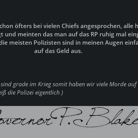
schon öfters bei vielen Chiefs angesprochen, alle
gt und meinten das man auf das RP ruhig mal ei
die meisten Polizisten sind in meinen Augen einf
auf das Geld aus.
] sind grade im Krieg somit haben wir viele Morde auf
iß die Polizei eigentlich )