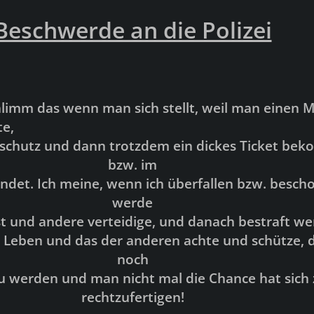
Beschwerde an die Polizei
chlimm das wenn man sich stellt, weil man einen 
e,
tschutz und dann trotzdem ein dickes Ticket be
bzw. im
andet. Ich meine, wenn ich überfallen bzw. besch
werde
t und andere verteidige, und danach bestraft we
N Leben und das der anderen achte und schütze,
noch
u werden und man nicht mal die Chance hat sich 
rechtzufertigen!