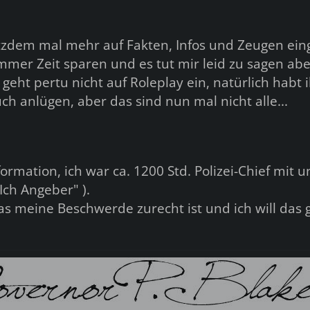
otzdem mal mehr auf Fakten, Infos und Zeugen ein
immer Zeit sparen und es tut mir leid zu sagen abe
 geht pertu nicht auf Roleplay ein, natürlich habt i
ch anlügen, aber das sind nun mal nicht alle...
ormation, ich war ca. 1200 Std. Polizei-Chief mit 
"Ich Angeber" ).
as meine Beschwerde zurecht ist und ich will das 