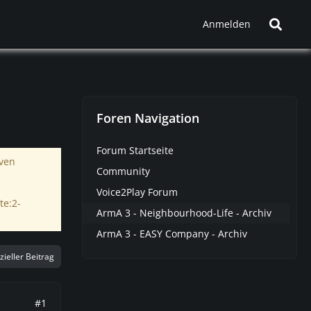
Anmelden
Foren Navigation
Forum Startseite
iven
Community
Voice2Play Forum
te:2-
ArmA 3 - Neighbourhood-Life - Archiv
ArmA 3 - EASY Company - Archiv
izieller Beitrag
#1