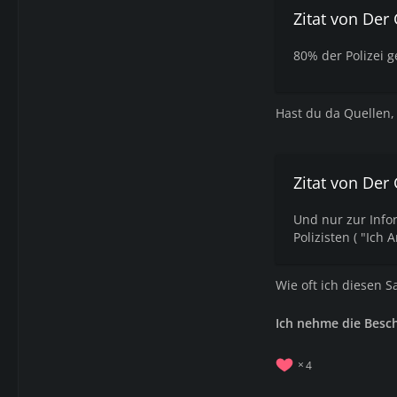
Zitat von Der
80% der Polizei g
Hast du da Quellen,
Zitat von Der
Und nur zur Infor
Polizisten ( "Ich 
Wie oft ich diesen 
Ich nehme die Besc
4