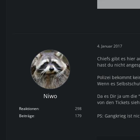
4. Januar 2017
Chiefs gibt es hier 
hast du nicht anges
Polizei bekommt kei
Wenn es Selbstschut
Niwo
Da es Dir ja um die
von den Tickets sie
Reaktionen
298
PS: Gangkrieg ist ni
Beiträge
179