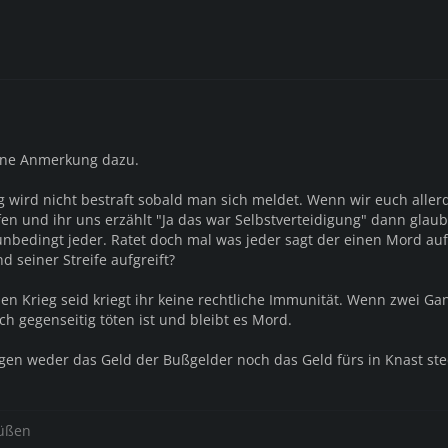
eine Anmerkung dazu.
g wird nicht bestraft sobald man sich meldet. Wenn wir euch aller
en und ihr uns erzählt "Ja das war Selbstverteidigung" dann glau
unbedingt jeder. Ratet doch mal was jeder sagt der einen Mord auf
 seiner Streife aufgreift?
inen Krieg seid kriegt ihr keine rechtliche Immunität. Wenn zwei Ga
ch gegenseitig töten ist und bleibt es Mord.
iegen weder das Geld der Bußgelder noch das Geld fürs in Knast st
rüßen