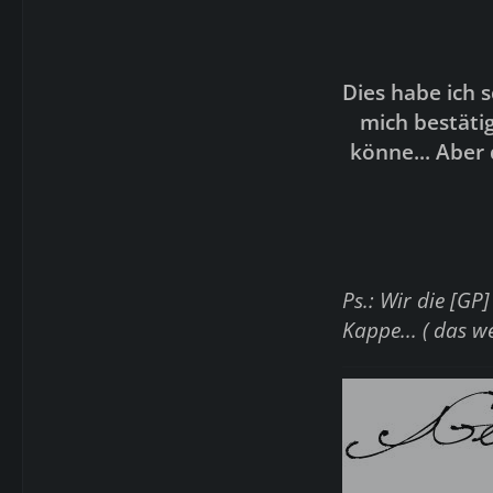
Dies habe ich 
mich bestäti
könne... Aber 
Ps.: Wir die [GP
Kappe... ( das we