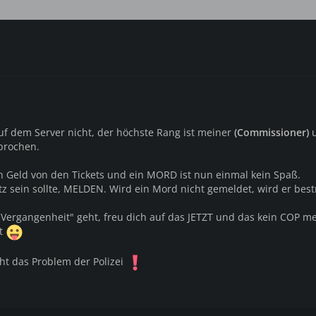
auf dem Server nicht, der höchste Rang ist meiner
(Commissioner)
u
prochen.
n Geld von den Tickets und ein MORD ist nun einmal kein Spaß.
z sein sollte, MELDEN. Wird ein Mord nicht gemeldet, wird er bestr
 "Vergangenheit" geht, freu dich auf das JETZT und das kein COP m
ht
cht das Problem der Polizei