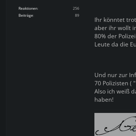
Reaktionen
256
Beiträge
89
Ihr könntet tr
aber ihr wollt 
80% der Polizei
Leute da die Eu
Und nur zur Inf
70 Polizisten ( 
Also ich weiß d
haben!