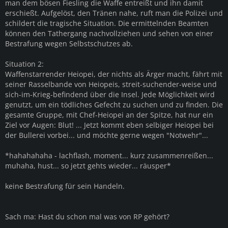
man dem bösen Fiesling die Waffe entreißt und ihn damit
erschießt. Aufgelöst, den Tränen nahe, ruft man die Polizei und
schildert die tragische Situation. Die ermittelnden Beamten
können den Tathergang nachvollziehen und sehen von einer
Bestrafung wegen Selbstschutzes ab.
Situation 2:
Waffenstarrender Heiopei, der nichts als Ärger macht, fährt mit
seiner Rasselbande von Heiopeis, streit-suchender-weise und
sich-im-Krieg-befindend über die Insel. Jede Möglichkeit wird
genutzt, um ein tödliches Gefecht zu suchen und zu finden. Die
gesamte Gruppe, mit Chef-Heiopei an der Spitze, hat nur ein
Ziel vor Augen: Blut! ... Jetzt kommt eben selbiger Heiopei bei
der Bullerei vorbei... und möchte gerne wegen "Notwehr"...
*hahahahaha - lachflash, moment... kurz zusammenreißen...
muhaha, hust... so jetzt gehts wieder... räusper*
keine Bestrafung für sein Handeln.
Sach ma: Hast du schon mal was von RP gehört?