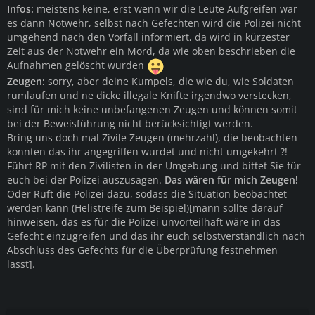
Infos:
meistens keine, erst wenn wir die Leute Aufgreifen war
es dann Notwehr, selbst nach Gefechten wird die Polizei nicht
umgehend nach den Vorfall informiert, da wird in kürzester
Zeit aus der Notwehr ein Mord, da wie oben beschrieben die
Aufnahmen gelöscht wurden
Zeugen:
sorry, aber deine Kumpels, die wie du, wie Soldaten
rumlaufen und ne dicke illegale Knifte irgendwo verstecken,
sind für mich keine unbefangenen Zeugen und können somit
bei der Beweisführung nicht berücksichtigt werden.
Bring uns doch mal Zivile Zeugen (mehrzahl), die beobachten
konnten das ihr angegriffen wurdet und nicht umgekehrt ?!
Führt RP mit den Zivilisten in der Umgebung und bittet Sie für
euch bei der Polizei auszusagen.
Das wären für mich Zeugen!
Oder Ruft die Polizei dazu, sodass die Situation beobachtet
werden kann (Helistreife zum Beispiel)[mann sollte darauf
hinweisen, das es für die Polizei unvorteilhaft wäre in das
Gefecht einzugreifen und das ihr euch selbstverständlich nach
Abschluss des Gefechts für die Überprüfung festnehmen
lasst].