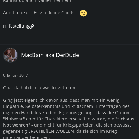
Kannst du auch Namen nennen?
And I repeat... Es gibt keine Chiefs...
Hilfestellung
MacBain aka DerDude
6. Januar 2017
Oha, da hab ich ja was losgetreten...
Ging jetzt eigentlich davon aus, dass man mit ein wenig
Empathie, Selbsterkenntnis und kritischem Hinterfragen des
eigenen Handelns zu dem Ergebnis gelangt, dass die Option
"Notwehr" eher für Charaktere erschaffen wurde, die "
sich aus
Not wehren
" - und nicht für Kriegsparteien, die sich bewusst
gegenseitig ERSCHIEßEN
WOLLEN
, da sie sich im Krieg
miteinander befinden.