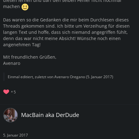
diesen lernen und darf den selben Fehler nicht nochmal
machen
Das waren so die Gedanken die mir beim Durchlesen dieses
Threads gekommen sind. Ich bitte um Verzeihung für diesen
langen Text und hoffe, dass sich niemand angegriffen fühlt,
denn das war nicht meine Absicht! Wünsche noch einen
angenehmen Tag!
Mit freundlichen Grüßen,
Avenaro
Einmal editiert, zuletzt von
Avenaro Oregano
(
5. Januar 2017
)
5
MacBain aka DerDude
5. Januar 2017