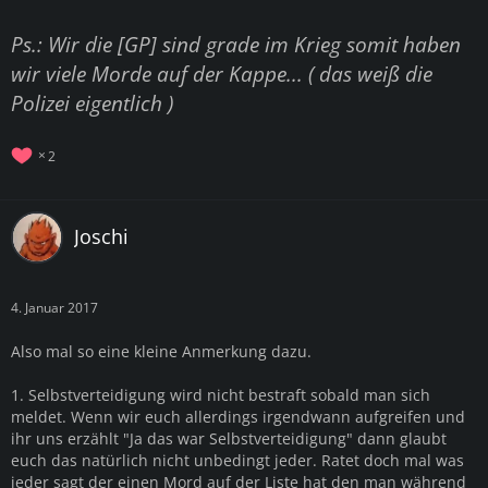
Ps.: Wir die [GP] sind grade im Krieg somit haben
wir viele Morde auf der Kappe... ( das weiß die
Polizei eigentlich )
2
Joschi
4. Januar 2017
Also mal so eine kleine Anmerkung dazu.
1. Selbstverteidigung wird nicht bestraft sobald man sich
meldet. Wenn wir euch allerdings irgendwann aufgreifen und
ihr uns erzählt "Ja das war Selbstverteidigung" dann glaubt
euch das natürlich nicht unbedingt jeder. Ratet doch mal was
jeder sagt der einen Mord auf der Liste hat den man während