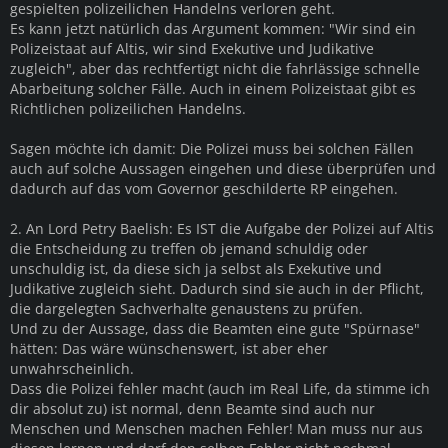
gespielten polizeilichen Handelns verloren geht.
Es kann jetzt natürlich das Argument kommen: "Wir sind ein
Polizeistaat auf Altis, wir sind Exekutive und Judikative
zugleich", aber das rechtfertigt nicht die fahrlässige schnelle
Abarbeitung solcher Fälle. Auch in einem Polizeistaat gibt es
Richtlichen polizeilichen Handelns.
Sagen möchte ich damit: Die Polizei muss bei solchen Fällen
auch auf solche Aussagen eingehen und diese überprüfen und
dadurch auf das vom Governor geschilderte RP eingehen.
2. An Lord Petry Baelish: Es IST die Aufgabe der Polizei auf Altis
die Entscheidung zu treffen ob jemand schuldig oder
unschuldig ist, da diese sich ja selbst als Exekutive und
Judikative zugleich sieht. Dadurch sind sie auch in der Pflicht,
die dargelegten Sachverhalte genaustens zu prüfen.
Und zu der Aussage, dass die Beamten eine gute "Spürnase"
hätten: Das wäre wünschenswert, ist aber eher
unwahrscheinlich.
Dass die Polizei fehler macht (auch im Real Life, da stimme ich
dir absolut zu) ist normal, denn Beamte sind auch nur
Menschen und Menschen machen Fehler! Man muss nur aus