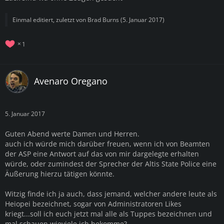
Einmal editiert, zuletzt von
Brad Burns
(
5. Januar 2017
)
1
Avenaro Oregano
5. Januar 2017
Guten Abend werte Damen und Herren.
auch ich würde mich darüber freuen, wenn ich von Beamten
der ASP eine Antwort auf das von mir dargelegte erhalten
würde, oder zumindest der Sprecher der Altis State Police eine
Äußerung hierzu tätigen könnte.
Witzig finde ich ja auch, dass jemand, welcher andere leute als
Heiopei bezeichnet, sogar von Administratoren Likes
kriegt...soll ich euch jetzt mal alle als Tuppes bezeichnen und
mal schauen wieviele ich bekomme?