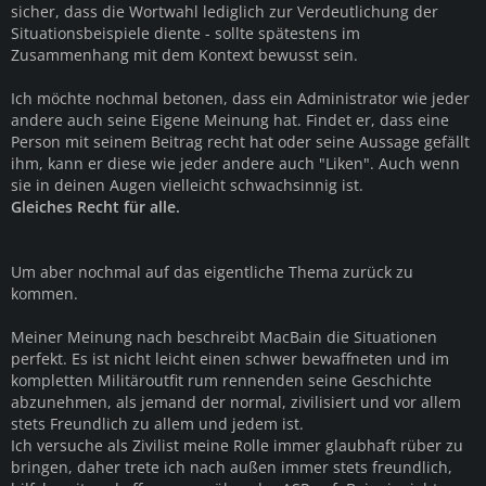
sicher, dass die Wortwahl lediglich zur Verdeutlichung der
Situationsbeispiele diente - sollte spätestens im
Zusammenhang mit dem Kontext bewusst sein.
Ich möchte nochmal betonen, dass ein Administrator wie jeder
andere auch seine Eigene Meinung hat. Findet er, dass eine
Person mit seinem Beitrag recht hat oder seine Aussage gefällt
ihm, kann er diese wie jeder andere auch "Liken". Auch wenn
sie in deinen Augen vielleicht schwachsinnig ist.
Gleiches Recht für alle.
Um aber nochmal auf das eigentliche Thema zurück zu
kommen.
Meiner Meinung nach beschreibt MacBain die Situationen
perfekt. Es ist nicht leicht einen schwer bewaffneten und im
kompletten Militäroutfit rum rennenden seine Geschichte
abzunehmen, als jemand der normal, zivilisiert und vor allem
stets Freundlich zu allem und jedem ist.
Ich versuche als Zivilist meine Rolle immer glaubhaft rüber zu
bringen, daher trete ich nach außen immer stets freundlich,