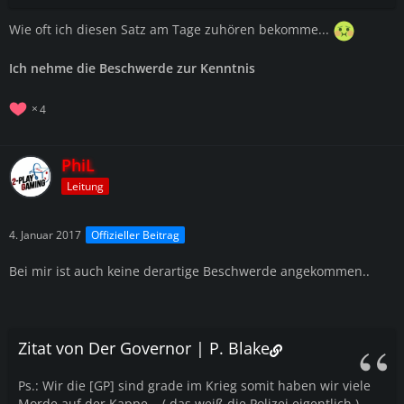
Wie oft ich diesen Satz am Tage zuhören bekomme...
Ich nehme die Beschwerde zur Kenntnis
4
PhiL
Leitung
4. Januar 2017
Offizieller Beitrag
Bei mir ist auch keine derartige Beschwerde angekommen..
Zitat von Der Governor | P. Blake
Ps.: Wir die [GP] sind grade im Krieg somit haben wir viele
Morde auf der Kappe... ( das weiß die Polizei eigentlich )