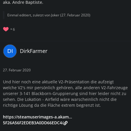
aka. Andre Baptiste.
Einmal editiert, zuletzt von
Joker
(
27. Februar 2020
)
6
DirkFarmer
27. Februar 2020
Und hier noch eine aktuelle V2-Präsentation die aufzeigt
welche V2's mir persönlich gehören, alle anderen V2-Fahrzeuge
unserer 3-141 Blackborn-Gruppierung sind hier leider nicht zu
sehen. Die Lokation - Airfield wäre warscheinlich nicht die
richtige Lösung da die Fläche extrem begrenzt ist.
https://steamuserimages-a.akam…
5F26A56F2EDEB3A0DD66EDC4/