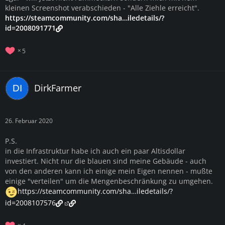
kleinen Screenshot verabschieden - "Alle Ziehle erreicht".
https://steamcommunity.com/sha…iledetails/?
id=2008091771
5
DirkFarmer
26. Februar 2020
P.S.
in die Infrastruktur habe ich auch ein paar Altisdollar
investiert. Nicht nur die blauen sind meine Gebäude - auch
von den anderen kann ich einige mein Eigen nennen - mußte
einige "verteilen" um die Mengenbeschränkung zu umgehen.
https://steamcommunity.com/sha…iledetails/?
id=2008107576