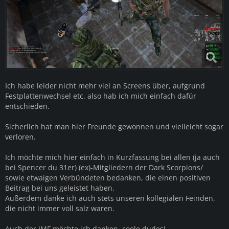
Ich habe leider nicht mehr viel an Screens über, aufgrund
Festplattenwechsel etc. also hab ich mich einfach dafür
entschieden.
Sicherlich hat man hier Freunde gewonnen und vielleicht sogar
verloren.
Ich möchte mich hier einfach in Kurzfassung bei allen (ja auch
bei Spencer du 31er) (ex)-Mitgliedern der Dark Scorpions/
sowie etwaigen Verbündeten bedanken, die einen positiven
Beitrag bei uns geleistet haben.
Außerdem danke ich auch stets unseren kollegialen Feinden,
die nicht immer voll salz waren.
Auch der JMF möchte ich danken, coole dudes!