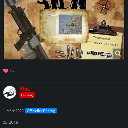
2
PhiL
Leitung
1. März 2020
Offizieller Beitrag
05-2016