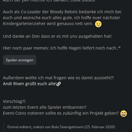
Auch als Co-Leader der Bloody Rebels bedanke ich mich bei
euch und wünsche euch alles gute, ich hoffe euer nächster
Kindergartenerzieher wird genauso nett sein.
Und danke an Don dass er es mit uns ausgehalten hat!
Hier noch paar memes: Ich hoffe Hagen liefert noch nach ;*
Spoiler anzeigen
Außerdem wollte ich mal fragen wie es damit aussieht?!
Andi Riven grüßt euch alle!
Vorschlag?!:
zum letzten Event alle Spieler entbannen?
Event-Coins notieren sollte es zukünftig ein Projekt geben?
Einmal editiert, zuletzt von
Bolo Staengelmann
(
25. Februar 2020
)