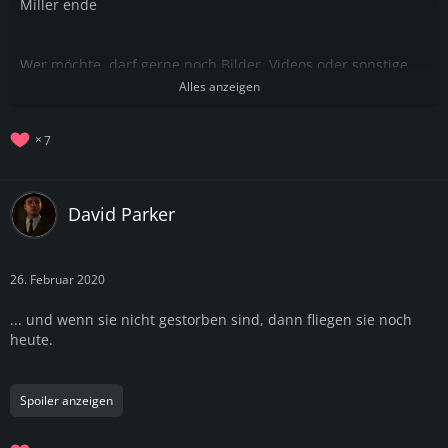
Miller ende
Wer möchte, darf gerne noch Bilder, Videos oder sonstige
Eindrücke teilen.
Alles anzeigen
7
David Parker
26. Februar 2020
... und wenn sie nicht gestorben sind, dann fliegen sie noch
heute.
Spoiler anzeigen