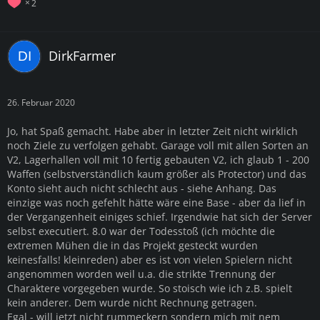
2
DirkFarmer
26. Februar 2020
Jo, hat Spaß gemacht. Habe aber in letzter Zeit nicht wirklich
noch Ziele zu verfolgen gehabt. Garage voll mit allen Sorten an
V2, Lagerhallen voll mit 10 fertig gebauten V2, ich glaub 1 - 200
Waffen (selbstverständlich kaum größer als Protector) und das
Konto sieht auch nicht schlecht aus - siehe Anhang. Das
einzige was noch gefehlt hätte wäre eine Base - aber da lief in
der Vergangenheit einiges schief. Irgendwie hat sich der Server
selbst executiert. 8.0 war der Todesstoß (ich möchte die
extremen Mühen die in das Projekt gesteckt wurden
keinesfalls! kleinreden) aber es ist von vielen Spielern nicht
angenommen worden weil u.a. die strikte Trennung der
Charaktere vorgegeben wurde. So stoisch wie ich z.B. spielt
kein anderer. Dem wurde nicht Rechnung getragen.
Egal - will jetzt nicht rummeckern sondern mich mit nem