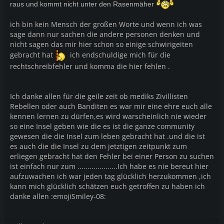
raus und kommt nicht unter den
Rasenmäher
ich bin kein Mensch der großen Worte und wenn ich was
sage dann nur sachen die andere personen denken und
nicht sagen das mir hier schon so einige schwirigeiten
gebracht hat
ich endschuldige mich für die
rechtschreibfehler und komma die hier fehlen .
Ich danke allen für die geile zeit ob mediks Zivillisten
Rebellen oder auch Banditen es war mir eine ehre euch alle
kennen lernen zu dürfen,es wird warscheinlich nie wieder
so eine Insel geben wie die es ist die ganze community
gewesen die die Insel zum leben gebracht hat .und die ist
es auch die die Insel zu dem jetztigen zeitpunkt zum
erliegen gebracht hat den Fehler bei einer Person zu suchen
ist einfach nur zum ....................Ich habe es nie bereut hier
aufzuwachen ich war jeden tag glücklich herzukommen ,ich
kann mich glücklich schätzen euch getroffen zu haben ich
danke allen :emojiSmiley-08: