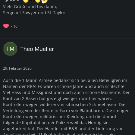
Viele Grüße und bis dahin,
Sergeant Sawyer und SL Taylor
10
Theo Mueller
29. Februar 2020
Auch die 1-Mann Armee bedankt sich bei allen Beteiligten im
Namen der RRA! Es waren schöne Jahre und auch schlechte.
Viel Hass und Missgunst und doch auch schöne Momente. Der
Kauf von 2 Basen hat gezeigt wie gern wir hier waren.
Kontrollen wegen wilderei von sibirischen Schneehasen. Die
Verteilung von der Rente in Form von Platinbaren. Die stetigen
Kontrollen wegen militärischer Kleidung und die darauf
folgende Kapitulation der Polizei weil das Huntig sie
abgefucked hat. Der Handel mit B&B und der Lieferung von
Angelrouten hvia U-Boot hätte nicht authentischer sein