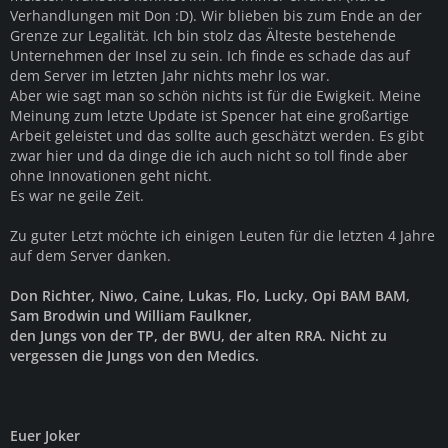
Verhandlungen mit Don :D). Wir blieben bis zum Ende an der
Grenze zur Legalität. Ich bin stolz das Älteste bestehende
Unternehmen der Insel zu sein. Ich finde es schade das auf
dem Server im letzten Jahr nichts mehr los war.
Aber wie sagt man so schön nichts ist für die Ewigkeit. Meine
Meinung zum letzte Update ist Spencer hat eine großartige
Arbeit geleistet und das sollte auch geschätzt werden. Es gibt
zwar hier und da dinge die ich auch nicht so toll finde aber
ohne Innovationen geht nicht.
Es war ne geile Zeit.
Zu guter Letzt möchte ich einigen Leuten für die letzten 4 Jahre
auf dem Server danken.
Don Richter, Niwo, Caine, Lukas, Flo, Lucky, Opi BAM BAM,
Sam Brodwin und William Faulkner,
den Jungs von der TP, der BWU, der alten RRA. Nicht zu
vergessen die Jungs von den Medics.
Euer Joker