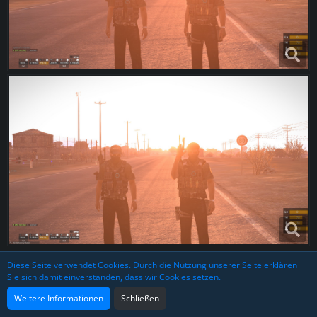
Diese Seite verwendet Cookies. Durch die Nutzung unserer Seite erklären
3
Sie sich damit einverstanden, dass wir Cookies setzen.
Weitere Informationen
Schließen
PhiL