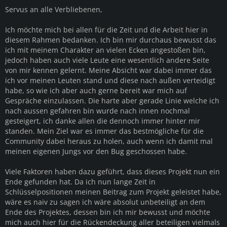
Servus an alle Verbliebenen,
Ich möchte mich bei allen für die Zeit und die Arbeit hier in
diesem Rahmen bedanken. Ich bin mir durchaus bewusst das
ich mit meinem Charakter an vielen Ecken angestoßen bin,
jedoch haben auch viele Leute eine wesentlich andere Seite
von mir kennen gelernt. Meine Absicht war dabei immer das
ich vor meinen Leuten stand und diese nach außen verteidigt
habe, so wie ich aber auch gerne bereit war mich auf
Gespräche einzulassen. Die harte aber gerade Linie welche ich
nach aussen gefahren bin wurde nach innen nochmal
gesteigert, ich danke allen die dennoch immer hinter mir
standen. Mein Ziel war es immer das bestmögliche für die
Community dabei heraus zu holen, auch wenn ich damit mal
meinen eigenen Jungs vor den Bug geschossen habe.
Viele Faktoren haben dazu geführt, dass dieses Projekt nun ein
Ende gefunden hat. Da ich nun lange Zeit in
Schlüsselpositionen meinen Beitrag zum Projekt geleistet habe,
wäre es naiv zu sagen ich wäre absolut unbeteiligt an dem
Ende des Projektes, dessen bin ich mir bewusst und möchte
mich auch hier für die Rückendeckung aller beteiligen vielmals