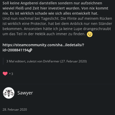
Soll keine Angeberei darstellen sondern nur aufzeichnen
wieviel Fleiß und Zeit hier investiert wurden. Von nix kommt
nix. Es ist wirklich schade wie sich alles entwickelt hat.
Und nun nochmal bei Tageslicht. Die Flinte auf meinem Rücken
ist wirklich eine Protector, hat bei dem Anblick nur nen Ständer
bekommen. Ansonsten hätte ich ja keine Lupe drangeschraubt
um das Teil in der Hektik auch immer zu finden.
https://steamcommunity.com/sha…iledetails/?
id=2008841194
3 Mal editiert, zuletzt von
DirkFarmer
(
27. Februar 2020
)
3
Sawyer
28. Februar 2020