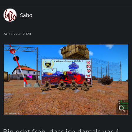
Sabo
24. Februar 2020
Bin echt froh, dass ich damals vor 4