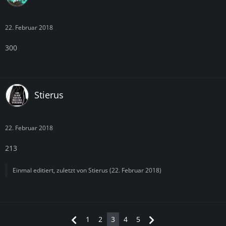
22. Februar 2018
300
Stierus
22. Februar 2018
213
Einmal editiert, zuletzt von
Stierus
(
22. Februar 2018
)
1
2
3
4
5