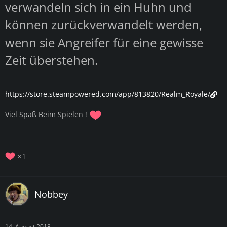
verwandeln sich in ein Huhn und
können zurückverwandelt werden,
wenn sie Angreifer für eine gewisse
Zeit überstehen.
https://store.steampowered.com/app/813820/Realm_Royale/
Viel Spaß Beim Spielen !
1
Nobbey
14. August 2018