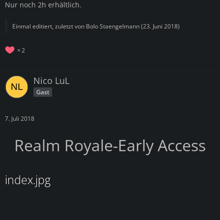
Nur noch 2h erhältlich.
Einmal editiert, zuletzt von
Bolo Staengelmann
(
23. Juni 2018
)
2
Nico LuL
Gast
7. Juli 2018
Realm Royale-
Early Access
index.jpg