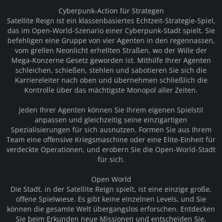
Cyberpunk-Action für Strategen
Satellite Reign ist ein klassenbasiertes Echtzeit-Strategie-Spiel,
das im Open-World-Szenario einer Cyberpunk-Stadt spielt. Sie
befehligen eine Gruppe von vier Agenten in den regennassen,
vom grellen Neonlicht erhellten Straßen, wo der Wille der
Mega-Konzerne Gesetz geworden ist. Mithilfe Ihrer Agenten
schleichen, schießen, stehlen und sabotieren Sie sich die
Karriereleiter nach oben und übernehmen schließlich die
Kontrolle über das mächtigste Monopol aller Zeiten.
Jeden Ihrer Agenten können Sie Ihrem eigenen Spielstil
anpassen und gleichzeitig seine einzigartigen
Spezialisierungen für sich ausnutzen. Formen Sie aus Ihrem
Team eine offensive Kriegsmaschine oder eine Elite-Einheit für
verdeckte Operationen, und erobern Sie die Open-World-Stadt
für sich.
Open World
Die Stadt, in der Satellite Reign spielt, ist eine einzige große,
offene Spielwiese. Es gibt keine einzelnen Levels, und Sie
können die gesamte Welt übergangslos erforschen. Entdecken
Sie beim Erkunden neue Missionen und entscheiden Sie,