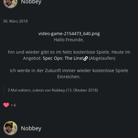
Nobbey
30. März 2018
video-game-2154473_640.png
Hallo Freunde,
hin und wieder gibt es im Netz kostenlose Spiele. Heute im
Angebot:
Spec Ops: The Line!
(Abgelaufen)
Ich werde in der Zukunft immer wieder kostenlose Spiele
Einreichen.
3 Mal editiert, zuletzt von
Nobbey
(
13. Oktober 2018
)
4
Nobbey