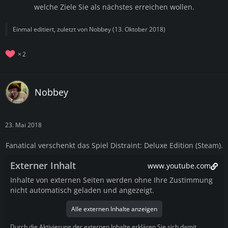
welche Ziele Sie als nächstes erreichen wollen.
Einmal editiert, zuletzt von
Nobbey
(
13. Oktober 2018
)
2
Nobbey
23. Mai 2018
Fanatical verschenkt das Spiel Distraint: Deluxe Edition (Steam).
Externer Inhalt
www.youtube.com
Inhalte von externen Seiten werden ohne Ihre Zustimmung
nicht automatisch geladen und angezeigt.
Alle externen Inhalte anzeigen
Durch die Aktivierung der externen Inhalte erklären Sie sich damit