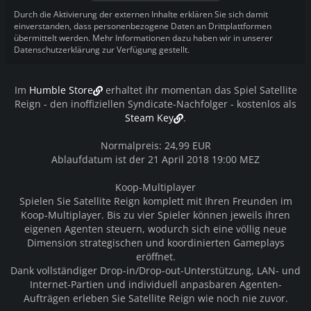
Durch die Aktivierung der externen Inhalte erklären Sie sich damit
einverstanden, dass personenbezogene Daten an Drittplattformen
übermittelt werden. Mehr Informationen dazu haben wir in unserer
Datenschutzerklärung zur Verfügung gestellt.
Im
Humble Store
erhaltet ihr momentan das Spiel Satellite
Reign - den inoffiziellen Syndicate-Nachfolger - kostenlos als
Steam Key
.
Normalpreis: 24,99 EUR
Ablaufdatum ist der 21 April 2018 19:00 MEZ
Koop-Multiplayer
Spielen Sie Satellite Reign komplett mit Ihren Freunden im
Koop-Multiplayer. Bis zu vier Spieler können jeweils ihren
eigenen Agenten steuern, wodurch sich eine völlig neue
Dimension strategischen und koordinierten Gameplays
eröffnet.
Dank vollständiger Drop-in/Drop-out-Unterstützung, LAN- und
Internet-Partien und individuell anpasbaren Agenten-
Aufträgen erleben Sie Satellite Reign wie noch nie zuvor.