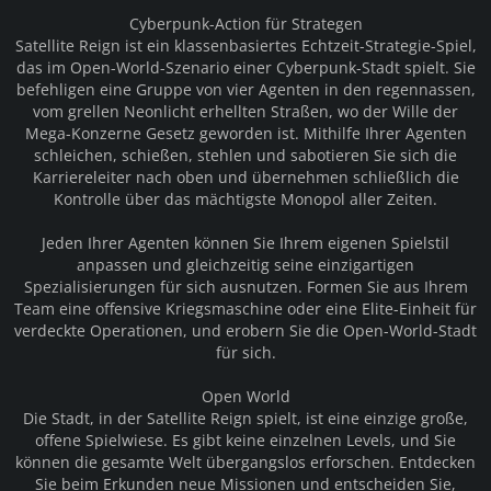
Cyberpunk-Action für Strategen
Satellite Reign ist ein klassenbasiertes Echtzeit-Strategie-Spiel,
das im Open-World-Szenario einer Cyberpunk-Stadt spielt. Sie
befehligen eine Gruppe von vier Agenten in den regennassen,
vom grellen Neonlicht erhellten Straßen, wo der Wille der
Mega-Konzerne Gesetz geworden ist. Mithilfe Ihrer Agenten
schleichen, schießen, stehlen und sabotieren Sie sich die
Karriereleiter nach oben und übernehmen schließlich die
Kontrolle über das mächtigste Monopol aller Zeiten.
Jeden Ihrer Agenten können Sie Ihrem eigenen Spielstil
anpassen und gleichzeitig seine einzigartigen
Spezialisierungen für sich ausnutzen. Formen Sie aus Ihrem
Team eine offensive Kriegsmaschine oder eine Elite-Einheit für
verdeckte Operationen, und erobern Sie die Open-World-Stadt
für sich.
Open World
Die Stadt, in der Satellite Reign spielt, ist eine einzige große,
offene Spielwiese. Es gibt keine einzelnen Levels, und Sie
können die gesamte Welt übergangslos erforschen. Entdecken
Sie beim Erkunden neue Missionen und entscheiden Sie,