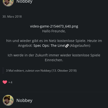
Nobbey
30. März 2018
video-game-2154473_640.png
Hallo Freunde,
hin und wieder gibt es im Netz kostenlose Spiele. Heute im
Angebot:
Spec Ops: The Line!
(Abgelaufen)
Ich werde in der Zukunft immer wieder kostenlose Spiele
Einreichen.
3 Mal editiert, zuletzt von
Nobbey
(
13. Oktober 2018
)
4
Nobbey