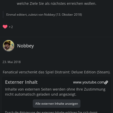
welche Ziele Sie als nächstes erreichen wollen.
Einmal editiert, zuletzt von
Nobbey
(
13. Oktober 2018
)
2
Nobbey
23. Mai 2018
Fanatical verschenkt das Spiel Distraint: Deluxe Edition (Steam).
Externer Inhalt
www.youtube.com
Inhalte von externen Seiten werden ohne Ihre Zustimmung
nicht automatisch geladen und angezeigt.
Alle externen Inhalte anzeigen
Durch die Aktivierung der externen Inhalte erklären Sie sich damit