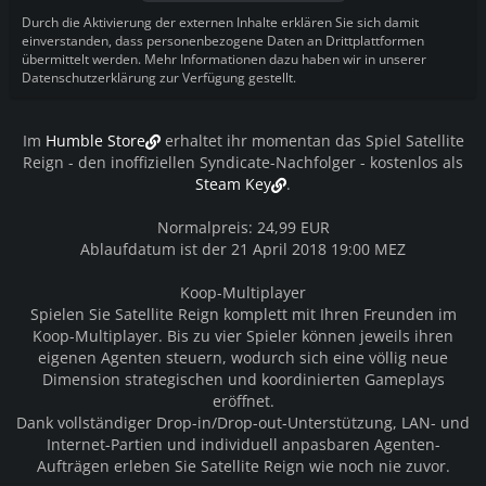
Durch die Aktivierung der externen Inhalte erklären Sie sich damit
einverstanden, dass personenbezogene Daten an Drittplattformen
übermittelt werden. Mehr Informationen dazu haben wir in unserer
Datenschutzerklärung zur Verfügung gestellt.
Im
Humble Store
erhaltet ihr momentan das Spiel Satellite
Reign - den inoffiziellen Syndicate-Nachfolger - kostenlos als
Steam Key
.
Normalpreis: 24,99 EUR
Ablaufdatum ist der 21 April 2018 19:00 MEZ
Koop-Multiplayer
Spielen Sie Satellite Reign komplett mit Ihren Freunden im
Koop-Multiplayer. Bis zu vier Spieler können jeweils ihren
eigenen Agenten steuern, wodurch sich eine völlig neue
Dimension strategischen und koordinierten Gameplays
eröffnet.
Dank vollständiger Drop-in/Drop-out-Unterstützung, LAN- und
Internet-Partien und individuell anpasbaren Agenten-
Aufträgen erleben Sie Satellite Reign wie noch nie zuvor.