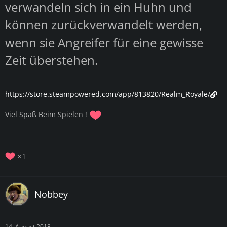
verwandeln sich in ein Huhn und
können zurückverwandelt werden,
wenn sie Angreifer für eine gewisse
Zeit überstehen.
https://store.steampowered.com/app/813820/Realm_Royale/
Viel Spaß Beim Spielen !
1
Nobbey
14. August 2018