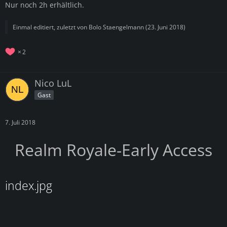
Nur noch 2h erhältlich.
Einmal editiert, zuletzt von
Bolo Staengelmann
(
23. Juni 2018
)
2
Nico LuL
Gast
7. Juli 2018
Realm Royale-
Early Access
index.jpg